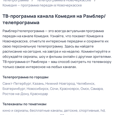
Телепрограмма
Телепрограмма в Новочеркасске
Комедия — программа передач в Новочеркасске
ТВ-программа канала Комедия на Рамблер/
телепрограмма
Рамблер/телепрограмма — это всегда актуальная программа
передач на канале Комедия. Узнайте, что покажет Комедия в
Новочеркасске, отметьте интересные передачи и сохраните их
свою персональную телепрограмму. Здесь вы найдете
расписание на сегодня, на завтра и на неделю. Комментируйте и
обсуждайте сериалы, шоу и фильмы онлайн с другими зрителями.
ТВ программа от Рамблера — ваш способ смотреть по телевизору
только самое интересное на любых каналах.
Телепрограмма по городам:
Санкт-Петербург
Казань
Нижний Новгород
Челябинск
Екатеринбург
Новосибирск
Сочи
Красноярск
Омск
Самара
Ростов-на-Дону
Краснодар
Телеканалы по тематикам:
кино и сериалы
бесплатные каналы
детские
спортивные
hd