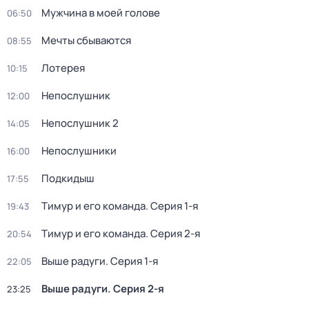
Мужчина в моей голове
06:50
Мечты сбываются
08:55
Лотерея
10:15
Непослушник
12:00
Непослушник 2
14:05
Непослушники
16:00
Подкидыш
17:55
Тимур и его команда
. Серия 1-я
19:43
Тимур и его команда
. Серия 2-я
20:54
Выше радуги
. Серия 1-я
22:05
Выше радуги
. Серия 2-я
23:25