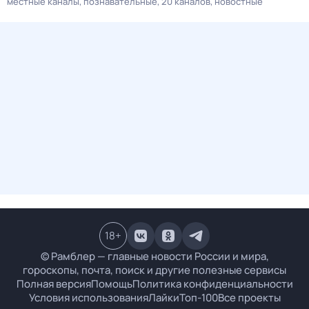
местные каналы
познавательные
20 каналов
новостные
18
+
© Рамблер — главные новости России и мира,
гороскопы, почта, поиск и другие полезные сервисы
Полная версия
Помощь
Политика конфиденциальности
Условия использования
Лайки
Топ-100
Все проекты