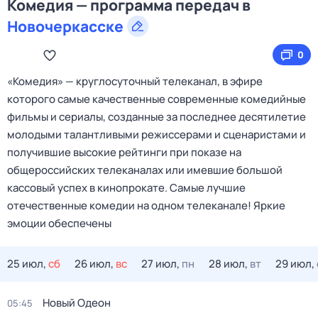
Комедия — программа передач в
Новочеркасске
0
«Комедия» — круглосуточный телеканал, в эфире
которого самые качественные современные комедийные
фильмы и сериалы, созданные за последнее десятилетие
молодыми талантливыми режиссерами и сценаристами и
получившие высокие рейтинги при показе на
общероссийских телеканалах или имевшие большой
кассовый успех в кинопрокате. Самые лучшие
отечественные комедии на одном телеканале! Яркие
эмоции обеспечены
25 июл,
сб
26 июл,
вс
27 июл,
пн
28 июл,
вт
29 июл,
Новый Одеон
05:45