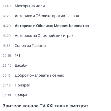
Мажоры на мели
10:40
Астерикс и Обеликс против Цезаря
12:25
Астерикс и Обеликс: Миссия Клеопатра
14:20
Астерикс на Олимпийских играх
16:20
Холоп из Парижа
18:35
1+1
20:35
Васаби
22:40
Добро пожаловать в семью
00:15
Призрак
01:40
Селфи
03:30
Зрители канала TV XXI также смотрят