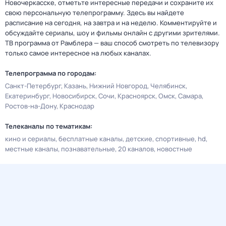
Новочеркасске, отметьте интересные передачи и сохраните их
свою персональную телепрограмму. Здесь вы найдете
расписание на сегодня, на завтра и на неделю. Комментируйте и
обсуждайте сериалы, шоу и фильмы онлайн с другими зрителями.
ТВ программа от Рамблера — ваш способ смотреть по телевизору
только самое интересное на любых каналах.
Телепрограмма по городам:
Санкт-Петербург
Казань
Нижний Новгород
Челябинск
Екатеринбург
Новосибирск
Сочи
Красноярск
Омск
Самара
Ростов-на-Дону
Краснодар
Телеканалы по тематикам:
кино и сериалы
бесплатные каналы
детские
спортивные
hd
местные каналы
познавательные
20 каналов
новостные