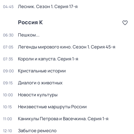
Лесник
. Сезон 1
. Серия 17-я
04:45
Россия К
Пешком...
06:30
Легенды мирового кино
. Сезон 1
. Серия 45-я
07:05
Короли и капуста
. Серия 1-я
07:35
Кристальные истории
09:00
Диалоги о животных
09:15
Новости культуры
10:00
Неизвестные маршруты России
10:15
Каникулы Петрова и Васечкина
. Серия 1-я
11:00
Забытое ремесло
12:10