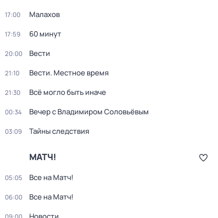
Малахов
17:00
60 минут
17:59
Вести
20:00
Вести. Местное время
21:10
Всё могло быть иначе
21:30
Вечер с Владимиром Соловьёвым
00:34
Тайны следствия
03:09
МАТЧ!
Все на Матч!
05:05
Все на Матч!
06:00
Новости
09:00