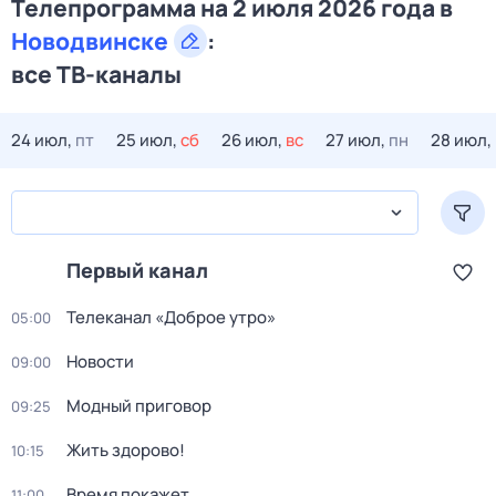
Телепрограмма на 2 июля 2026 года в
Новодвинске
:
все ТВ-каналы
24 июл,
пт
25 июл,
сб
26 июл,
вс
27 июл,
пн
28 июл,
Первый канал
Телеканал «Доброе утро»
05:00
Новости
09:00
Модный приговор
09:25
Жить здорово!
10:15
Время покажет
11:00