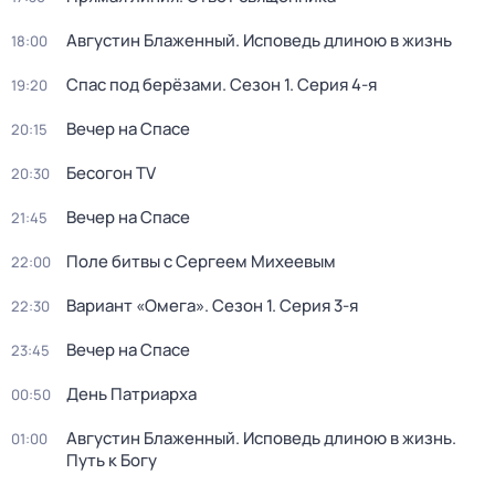
Августин Блаженный. Исповедь длиною в жизнь
18:00
Спас под берёзами
. Сезон 1
. Серия 4-я
19:20
Вечер на Спасе
20:15
Бесогон TV
20:30
Вечер на Спасе
21:45
Поле битвы с Сергеем Михеевым
22:00
Вариант «Омега»
. Сезон 1
. Серия 3-я
22:30
Вечер на Спасе
23:45
День Патриарха
00:50
Августин Блаженный. Исповедь длиною в жизнь.
01:00
Путь к Богу