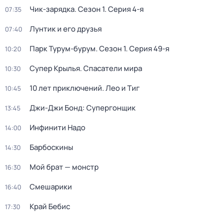
Чик-зарядка
. Сезон 1
. Серия 4-я
07:35
Лунтик и его друзья
07:40
Парк Турум-бурум
. Сезон 1
. Серия 49-я
10:20
Супер Крылья. Спасатели мира
10:30
10 лет приключений. Лео и Тиг
10:45
Джи-Джи Бонд: Супергонщик
13:45
Инфинити Надо
14:00
Барбоскины
14:30
Мой брат — монстр
16:30
Смешарики
16:40
Край Бебис
17:30