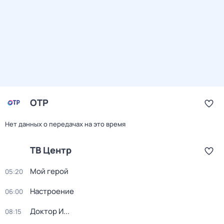
ОТР
Нет данных о передачах на это время
ТВ Центр
Мой герой
05:20
Настроение
06:00
Доктор И...
08:15