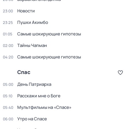
Новости
23:00
Пушки Акимбо
23:25
Самые шoкиpующие гипотезы
01:05
Тaйны Чапман
02:00
Самые шoкиpующие гипотезы
04:20
Спас
День Патриарха
05:00
Расскажи мне о Боге
05:10
Мультфильмы на «Спасе»
05:40
Утро на Спасе
06:00