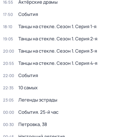
Актёрские драмы
16:55
События
17:50
Танцы на стекле
. Сезон 1
. Серия 1-я
18:10
Танцы на стекле
. Сезон 1
. Серия 2-я
19:05
Танцы на стекле
. Сезон 1
. Серия 3-я
20:00
Танцы на стекле
. Сезон 1
. Серия 4-я
20:55
События
22:00
10 самых
22:35
Легенды эстрады
23:05
События. 25-й час
00:00
Петровка, 38
00:30
Настоящий детектив
00:45