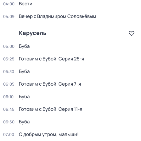
Вести
04:00
Вечер с Владимиром Соловьёвым
04:09
Карусель
Буба
05:00
Готовим с Бубой
. Серия 25-я
05:25
Буба
05:30
Готовим с Бубой
. Серия 7-я
06:05
Буба
06:10
Готовим с Бубой
. Серия 11-я
06:45
Буба
06:50
С добрым утром, малыши!
07:00