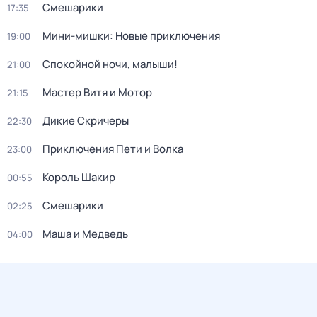
Смешарики
17:35
Мини-мишки: Новые приключения
19:00
Спокойной ночи, малыши!
21:00
Мастер Витя и Мотор
21:15
Дикие Скричеры
22:30
Приключения Пети и Волка
23:00
Король Шакир
00:55
Смешарики
02:25
Маша и Медведь
04:00