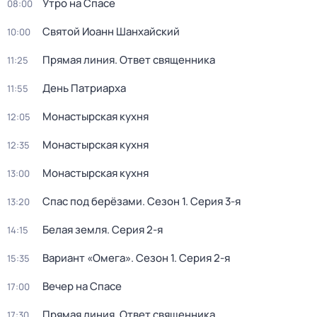
Утро на Спасе
08:00
Святой Иоанн Шанхайский
10:00
Прямая линия. Ответ священника
11:25
День Патриарха
11:55
Монастырская кухня
12:05
Монастырская кухня
12:35
Монастырская кухня
13:00
Спас под берёзами
. Сезон 1
. Серия 3-я
13:20
Белая земля
. Серия 2-я
14:15
Вариант «Омега»
. Сезон 1
. Серия 2-я
15:35
Вечер на Спасе
17:00
Прямая линия. Ответ священника
17:30