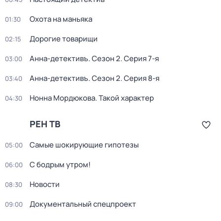
Охота на маньяка
01:30
Дорогие товарищи
02:15
Анна-детективъ
. Сезон 2
. Серия 7-я
03:00
Анна-детективъ
. Сезон 2
. Серия 8-я
03:40
Нонна Мордюкова. Такой характер
04:30
РЕН ТВ
Самые шoкиpующие гипотезы
05:00
С бодрым утром!
06:00
Новости
08:30
Докyментальный cпецпроект
09:00