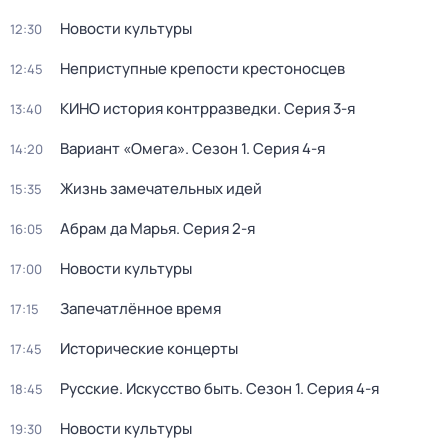
Новости культуры
12:30
Неприступные крепости крестоносцев
12:45
КИНО история контрразведки
. Серия 3-я
13:40
Вариант «Омега»
. Сезон 1
. Серия 4-я
14:20
Жизнь замечательных идей
15:35
Абрам да Марья
. Серия 2-я
16:05
Новости культуры
17:00
Запечатлённое время
17:15
Исторические концерты
17:45
Русские. Искусство быть
. Сезон 1
. Серия 4-я
18:45
Новости культуры
19:30