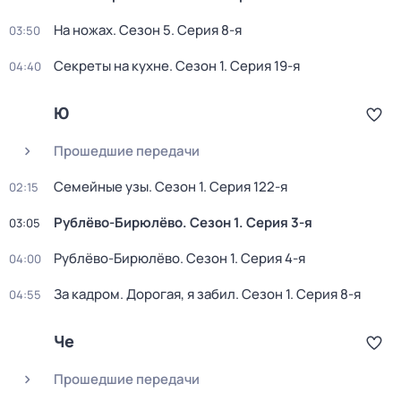
На ножах
. Сезон 5
. Серия 8-я
03:50
Секреты на кухне
. Сезон 1
. Серия 19-я
04:40
Ю
Прошедшие передачи
Семейные узы
. Сезон 1
. Серия 122-я
02:15
Рублёво-Бирюлёво
. Сезон 1
. Серия 3-я
03:05
Рублёво-Бирюлёво
. Сезон 1
. Серия 4-я
04:00
За кадром. Дорогая, я забил
. Сезон 1
. Серия 8-я
04:55
Че
Прошедшие передачи