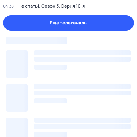
Не спать!
. Сезон 3
. Серия 10-я
04:30
Еще телеканалы