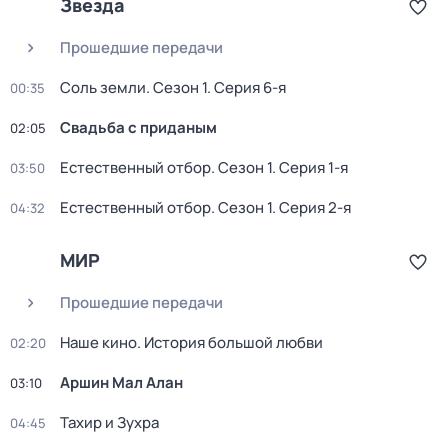
Звезда
Прошедшие передачи
Соль земли
. Сезон 1
. Серия 6-я
00:35
Свадьба с приданым
02:05
Естественный отбор
. Сезон 1
. Серия 1-я
03:50
Естественный отбор
. Сезон 1
. Серия 2-я
04:32
МИР
Прошедшие передачи
Нaше кинo. История большой любви
02:20
Аршин Мал Алан
03:10
Тахир и Зухра
04:45