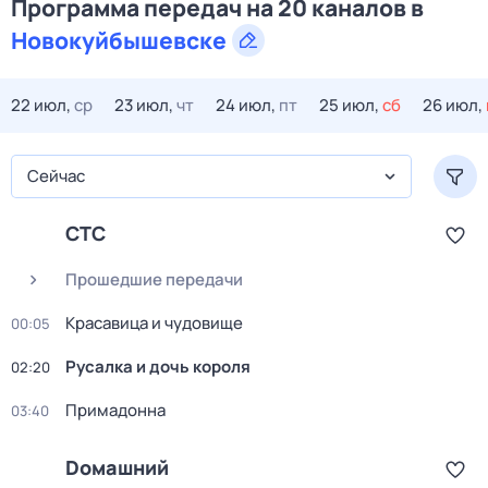
Программа передач на 20 каналов в
Новокуйбышевске
22 июл,
ср
23 июл,
чт
24 июл,
пт
25 июл,
сб
26 июл,
Сейчас
СТС
Прошедшие передачи
Красавица и чудовище
00:05
Русалка и дочь короля
02:20
Примадонна
03:40
Dомашний