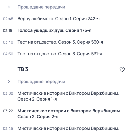
Прошедшие передачи
Bерну любимогo
. Сезон 1
. Серия 242-я
02:45
Голocа ушедших душ
. Серия 175-я
03:15
Тест на отцовство
. Сезон 3
. Серия 530-я
03:40
Тест на отцовство
. Сезон 3
. Серия 531-я
04:30
ТВ 3
Прошедшие передачи
Мистические истории с Виктором Вержбицким
.
03:00
Сезон 2
. Серия 1-я
Мистические истории с Виктором Вержбицким
.
03:22
Сезон 2
. Серия 2-я
Мистические истории с Виктором Вержбицким
.
03:45