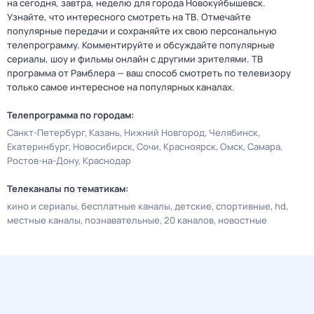
на сегодня, завтра, неделю для города Новокуйбышевск.
Узнайте, что интересного смотреть на ТВ. Отмечайте
популярные передачи и сохраняйте их свою персональную
телепрограмму. Комментируйте и обсуждайте популярные
сериалы, шоу и фильмы онлайн с другими зрителями. ТВ
программа от Рамблера — ваш способ смотреть по телевизору
только самое интересное на популярных каналах.
Телепрограмма по городам:
Санкт-Петербург
Казань
Нижний Новгород
Челябинск
Екатеринбург
Новосибирск
Сочи
Красноярск
Омск
Самара
Ростов-на-Дону
Краснодар
Телеканалы по тематикам:
кино и сериалы
бесплатные каналы
детские
спортивные
hd
местные каналы
познавательные
20 каналов
новостные