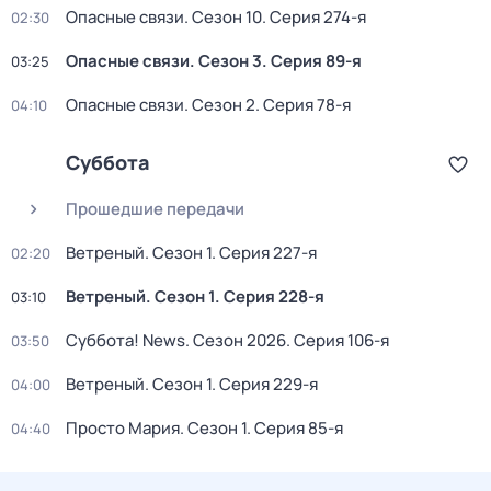
Опасные связи
. Сезон 10
. Серия 274-я
02:30
Опасные связи
. Сезон 3
. Серия 89-я
03:25
Опасные связи
. Сезон 2
. Серия 78-я
04:10
Суббота
Прошедшие передачи
Ветреный
. Сезон 1
. Серия 227-я
02:20
Ветреный
. Сезон 1
. Серия 228-я
03:10
Суббота! News
. Сезон 2026
. Серия 106-я
03:50
Ветреный
. Сезон 1
. Серия 229-я
04:00
Просто Мария
. Сезон 1
. Серия 85-я
04:40