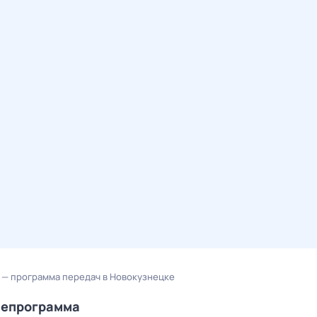
fi — программа передач в Новокузнецке
елепрограмма