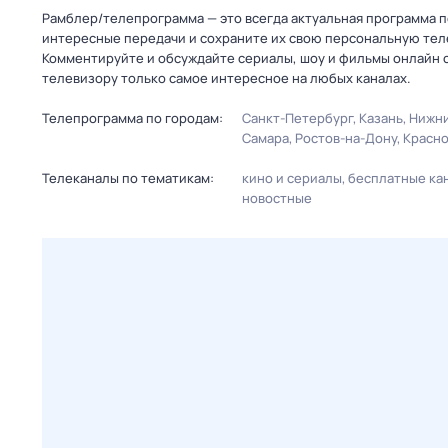
Рамблер/телепрограмма — это всегда актуальная программа пере
интересные передачи и сохраните их свою персональную телеп
Комментируйте и обсуждайте сериалы, шоу и фильмы онлайн с
телевизору только самое интересное на любых каналах.
Телепрограмма по городам:
Санкт-Петербург
Казань
Нижни
Самара
Ростов-на-Дону
Красн
Телеканалы по тематикам:
кино и сериалы
бесплатные ка
новостные