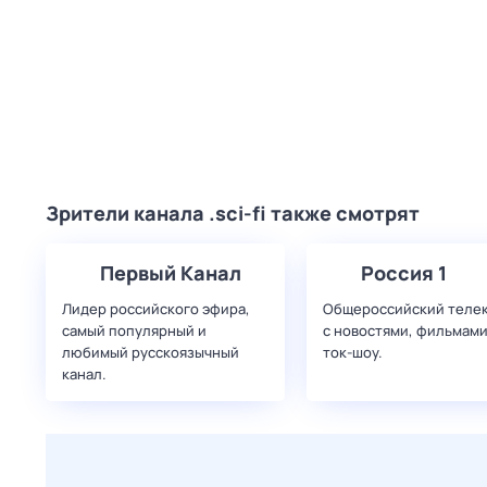
Зрители канала .sci-fi также смотрят
Первый Канал
Россия 1
Лидер российского эфира,
Общероссийский теле
самый популярный и
с новостями, фильмами
любимый русскоязычный
ток-шоу.
канал.