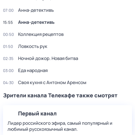
Анна-детективъ
07:00
Анна-детективъ
15:55
Коллекция рецептов
00:50
Ловкость рук
01:50
Ночной дожор. Новая битва
02:35
Еда народная
03:00
Своя кухня с Антоном Аренсом
04:30
Зрители канала Телекафе также смотрят
Первый канал
Лидер российского эфира, самый популярный и
любимый русскоязычный канал.