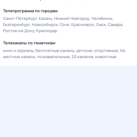
Телепрограмма по городам:
Санкт-Петербург
Казань
Нижний Новгород
Челябинск
Екатеринбург
Новосибирск
Сочи
Красноярск
Омск
Самара
Ростов-на-Дону
Краснодар
Телеканалы по тематикам:
кино и сериалы
бесплатные каналы
детские
спортивные
hd
местные каналы
познавательные
20 каналов
новостные