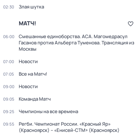
Злая шутка
02:30
МАТЧ!
Смешанные единоборства. ACA. Магомедрасул
06:00
Гасанов против Альберта Туменова. Трансляция из
Москвы
Новости
07:00
Все на Матч!
07:05
Новости
09:00
Команда Матч
09:05
Чемпионы на все времена
09:25
Регби. Чемпионат России. «Красный Яр»
09:55
(Красноярск) – «Енисей-СТМ» (Красноярск)