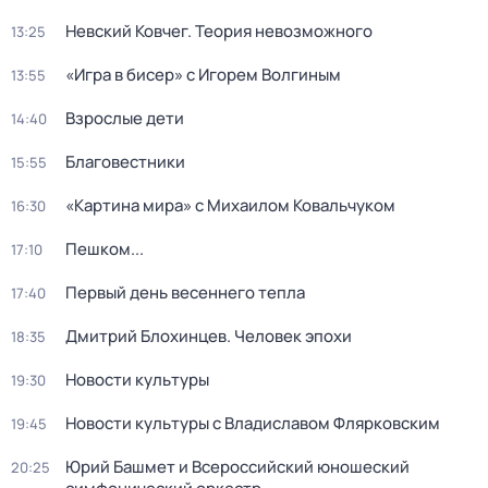
Невский Ковчег. Теория невозможного
13:25
«Игра в бисер» с Игорем Волгиным
13:55
Взрослые дети
14:40
Благовестники
15:55
«Картина мира» с Михаилом Ковальчуком
16:30
Пешком...
17:10
Первый день весеннего тепла
17:40
Дмитрий Блохинцев. Человек эпохи
18:35
Новости культуры
19:30
Новости культуры с Владиславом Флярковским
19:45
Юрий Башмет и Всероссийский юношеский
20:25