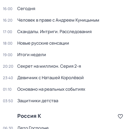
Сегодня
16:00
Человек в праве с Андреем Куницыным
16:20
Скандалы. Интриги. Расследования
17:00
Новые русские сенсации
18:00
Итоги недели
19:00
Секрет на миллион
. Серия 2-я
20:20
Девичник с Наташей Королёвой
23:40
Основано на реальных событиях
01:10
Защитники детства
03:50
Россия К
Лето Господне
06:30