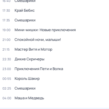
Смешарики
16:40
Край Бебис
17:30
Смешарики
17:35
Мини-мишки: Новые приключения
19:00
Спокойной ночи, малыши!
21:00
Мастер Витя и Мотор
21:15
Дикие Скричеры
22:30
Приключения Пети и Волка
23:00
Король Шакир
00:55
Смешарики
02:25
Маша и Медведь
04:00