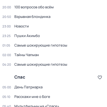
100 вопросов обо всём
20:00
Взрывная блондинка
20:50
Новости
23:00
Пушки Акимбо
23:25
Самые шoкиpующие гипотезы
01:05
Тaйны Чапман
02:00
Самые шoкиpующие гипотезы
04:20
Спас
День Патриарха
05:00
Расскажи мне о Боге
05:10
Мультфильмы на «Спасе»
05:40