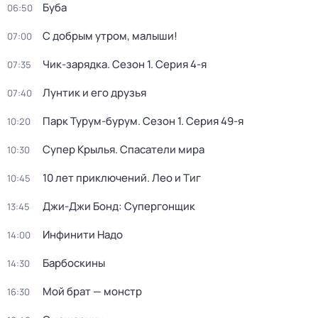
Буба
06:50
С добрым утром, малыши!
07:00
Чик-зарядка
. Сезон 1
. Серия 4-я
07:35
Лунтик и его друзья
07:40
Парк Турум-бурум
. Сезон 1
. Серия 49-я
10:20
Супер Крылья. Спасатели мира
10:30
10 лет приключений. Лео и Тиг
10:45
Джи-Джи Бонд: Супергонщик
13:45
Инфинити Надо
14:00
Барбоскины
14:30
Мой брат — монстр
16:30