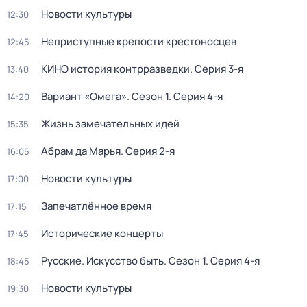
Новости культуры
12:30
Неприступные крепости крестоносцев
12:45
КИНО история контрразведки
. Серия 3-я
13:40
Вариант «Омега»
. Сезон 1
. Серия 4-я
14:20
Жизнь замечательных идей
15:35
Абрам да Марья
. Серия 2-я
16:05
Новости культуры
17:00
Запечатлённое время
17:15
Исторические концерты
17:45
Русские. Искусство быть
. Сезон 1
. Серия 4-я
18:45
Новости культуры
19:30