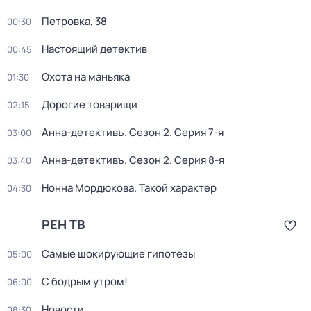
Петровка, 38
00:30
Настоящий детектив
00:45
Охота на маньяка
01:30
Дорогие товарищи
02:15
Анна-детективъ
. Сезон 2
. Серия 7-я
03:00
Анна-детективъ
. Сезон 2
. Серия 8-я
03:40
Нонна Мордюкова. Такой характер
04:30
РЕН ТВ
Самые шoкиpующие гипотезы
05:00
С бодрым утром!
06:00
Новости
08:30