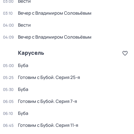
Вести
03:00
Вечер с Владимиром Соловьёвым
03:10
Вести
04:00
Вечер с Владимиром Соловьёвым
04:09
Карусель
Буба
05:00
Готовим с Бубой
. Серия 25-я
05:25
Буба
05:30
Готовим с Бубой
. Серия 7-я
06:05
Буба
06:10
Готовим с Бубой
. Серия 11-я
06:45