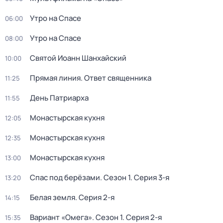
Утро на Спасе
06:00
Утро на Спасе
08:00
Святой Иоанн Шанхайский
10:00
Прямая линия. Ответ священника
11:25
День Патриарха
11:55
Монастырская кухня
12:05
Монастырская кухня
12:35
Монастырская кухня
13:00
Спас под берёзами
. Сезон 1
. Серия 3-я
13:20
Белая земля
. Серия 2-я
14:15
Вариант «Омега»
. Сезон 1
. Серия 2-я
15:35