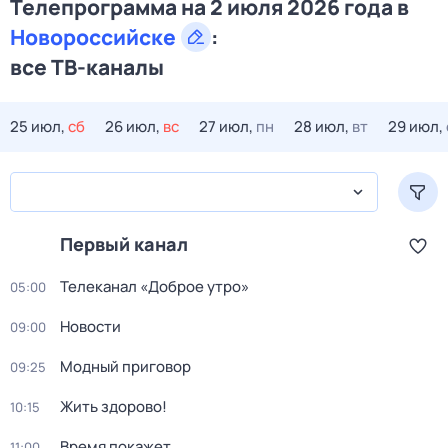
Телепрограмма на 2 июля 2026 года в
Новороссийске
:
все ТВ-каналы
25 июл,
сб
26 июл,
вс
27 июл,
пн
28 июл,
вт
29 июл,
Первый канал
Телеканал «Доброе утро»
05:00
Новости
09:00
Модный приговор
09:25
Жить здорово!
10:15
Время покажет
11:00