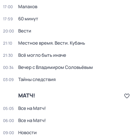
Малахов
17:00
60 минут
17:59
Вести
20:00
Местное время. Вести. Кубань
21:10
Всё могло быть иначе
21:30
Вечер с Владимиром Соловьёвым
00:34
Тайны следствия
03:09
МАТЧ!
Все на Матч!
05:05
Все на Матч!
06:00
Новости
09:00