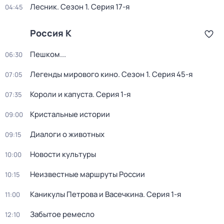
Лесник
. Сезон 1
. Серия 17-я
04:45
Россия К
Пешком...
06:30
Легенды мирового кино
. Сезон 1
. Серия 45-я
07:05
Короли и капуста
. Серия 1-я
07:35
Кристальные истории
09:00
Диалоги о животных
09:15
Новости культуры
10:00
Неизвестные маршруты России
10:15
Каникулы Петрова и Васечкина
. Серия 1-я
11:00
Забытое ремесло
12:10