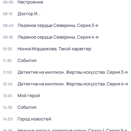
Настроение
06:00
Доктор И...
08:15
Ледяное сердце Северины
. Серия 3-я
08:40
Ледяное сердце Северины
. Серия 4-я
09:35
Нонна Мордюкова. Такой характер
10:35
События
11:30
Детектив на миллион. Жертвы искусства
. Серия 3-я
11:50
Детектив на миллион. Жертвы искусства
. Серия 4-я
12:45
Мой герой
13:45
События
14:30
Город новостей
14:50
Нежные листья, ядовитые корни
. Сезон 1
. Серия 3-я
15:05