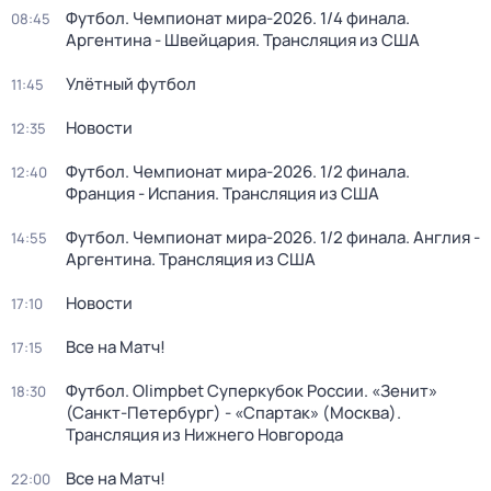
Футбол. Чемпионат мира-2026. 1/4 финала.
08:45
Аргентина - Швейцария. Трансляция из США
Улётный футбол
11:45
Новости
12:35
Футбол. Чемпионат мира-2026. 1/2 финала.
12:40
Франция - Испания. Трансляция из США
Футбол. Чемпионат мира-2026. 1/2 финала. Англия -
14:55
Аргентина. Трансляция из США
Новости
17:10
Все на Матч!
17:15
Футбол. Olimpbet Суперкубок России. «Зенит»
18:30
(Санкт-Петербург) - «Спартак» (Москва).
Трансляция из Нижнего Новгорода
Все на Матч!
22:00