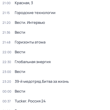
Красная, 3
21:00
Городские технологии
21:15
Вести. Интервью
21:20
Вести
21:36
Горизонты атома
21:48
Вести
22:00
Глобальная энергия
22:30
Вести
23:00
39-й медотряд.Битва за жизнь
23:20
Вести
00:00
Tucker. Россия 24
00:37