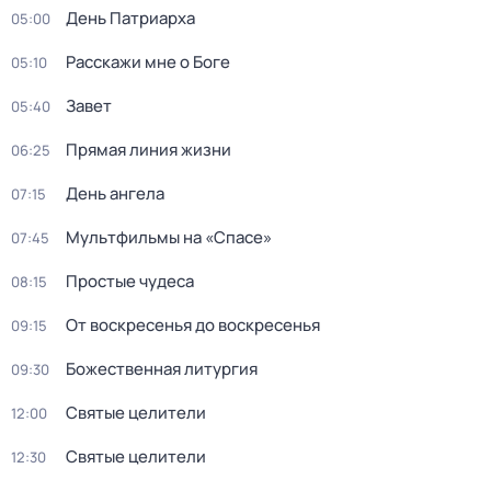
Дeнь Патриаpха
05:00
Расскажи мне о Боге
05:10
Завет
05:40
Прямая линия жизни
06:25
День ангела
07:15
Мультфильмы на «Спасе»
07:45
Простые чудеса
08:15
От воскресенья до воскресенья
09:15
Божественная литургия
09:30
Святые целители
12:00
Святые целители
12:30