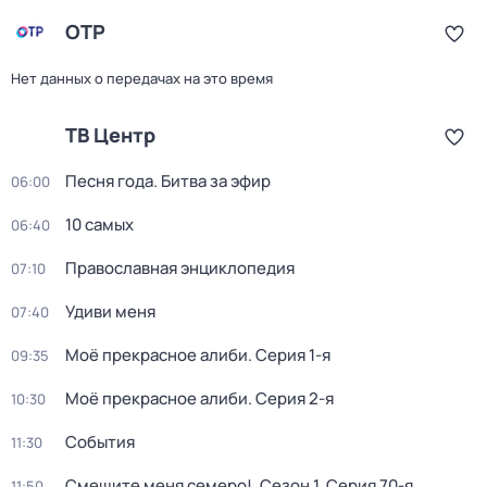
ОТР
Нет данных о передачах на это время
ТВ Центр
Песня года. Битва за эфир
06:00
10 самых
06:40
Православная энциклопедия
07:10
Удиви меня
07:40
Моё прекрасное алиби
. Серия 1-я
09:35
Моё прекрасное алиби
. Серия 2-я
10:30
События
11:30
Смешите меня семеро!
. Сезон 1
. Серия 70-я
11:50