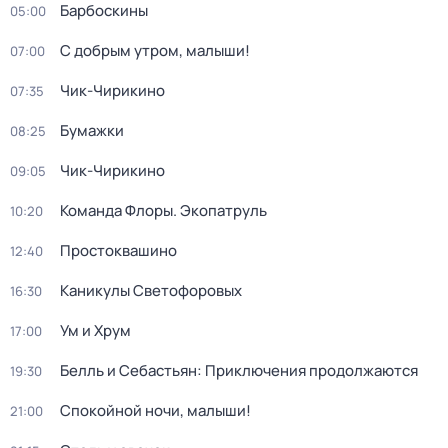
Барбоскины
05:00
С добрым утром, малыши!
07:00
Чик-Чирикино
07:35
Бумажки
08:25
Чик-Чирикино
09:05
Команда Флоры. Экопатруль
10:20
Простоквашино
12:40
Каникулы Светофоровых
16:30
Ум и Хрум
17:00
Белль и Себастьян: Приключения продолжаются
19:30
Спокойной ночи, малыши!
21:00