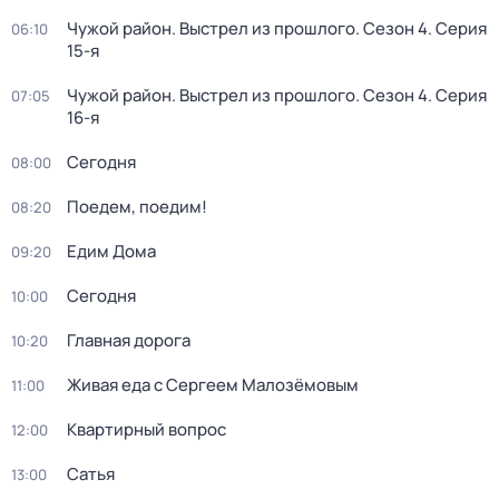
Чужой район. Выстрел из прошлого
. Сезон 4
. Серия
06:10
15-я
Чужой район. Выстрел из прошлого
. Сезон 4
. Серия
07:05
16-я
Сегодня
08:00
Поедем, поедим!
08:20
Едим Дома
09:20
Сегодня
10:00
Главная дорога
10:20
Живая еда с Сергеем Малозёмовым
11:00
Квартирный вопрос
12:00
Сатья
13:00