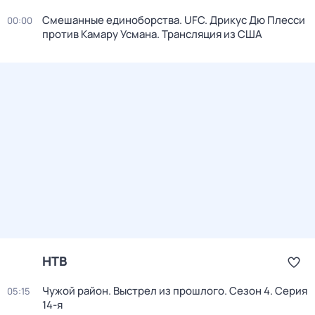
Смешанные единоборства. UFC. Дрикус Дю Плесси
00:00
против Камару Усмана. Трансляция из США
НТВ
Чужой район. Выстрел из прошлого
. Сезон 4
. Серия
05:15
14-я