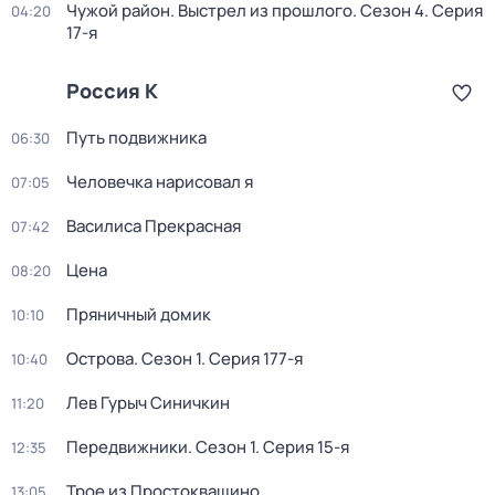
Чужой район. Выстрел из прошлого
. Сезон 4
. Серия
04:20
17-я
Россия К
Путь подвижника
06:30
Человечка нарисовал я
07:05
Василиса Прекрасная
07:42
Цена
08:20
Пряничный домик
10:10
Острова
. Сезон 1
. Серия 177-я
10:40
Лев Гурыч Синичкин
11:20
Передвижники
. Сезон 1
. Серия 15-я
12:35
Трое из Простоквашино
13:05