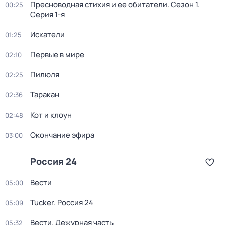
Пресноводная стихия и ее обитатели
. Сезон 1
.
00:25
Серия 1-я
Искатели
01:25
Первые в мире
02:10
Пилюля
02:25
Таракан
02:36
Кот и клоун
02:48
Окончание эфира
03:00
Россия 24
Вести
05:00
Tucker. Россия 24
05:09
Вести. Дежурная часть
05:32