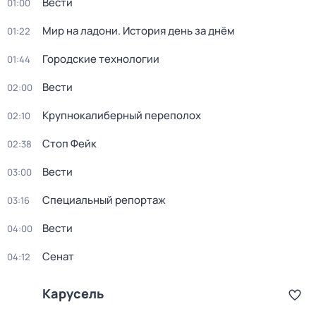
Вести
01:00
Мир на ладони. История день за днём
01:22
Городские технологии
01:44
Вести
02:00
Крупнокалиберный переполох
02:10
Стоп Фейк
02:38
Вести
03:00
Специальный репортаж
03:16
Вести
04:00
Сенат
04:12
Карусель