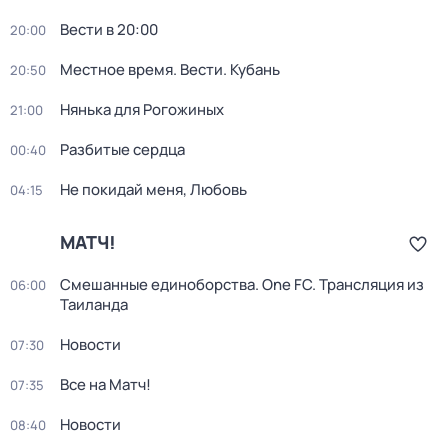
Вести в 20:00
20:00
Местное время. Вести. Кубань
20:50
Нянька для Рогожиных
21:00
Разбитые сердца
00:40
Не покидай меня, Любовь
04:15
МАТЧ!
Смешанные единоборства. One FC. Трансляция из
06:00
Таиланда
Новости
07:30
Все на Матч!
07:35
Новости
08:40