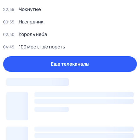
Чокнутые
22:55
Наследник
00:55
Король неба
02:50
100 мест, гдe поеcть
04:45
Еще телеканалы