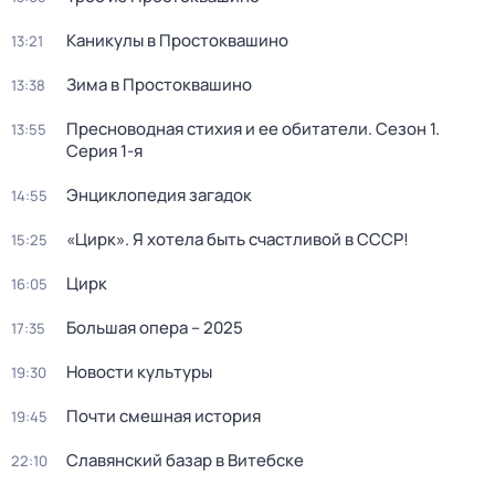
Каникулы в Простоквашино
13:21
Зима в Простоквашино
13:38
Пресноводная стихия и ее обитатели
. Сезон 1
.
13:55
Серия 1-я
Энциклопедия загадок
14:55
«Цирк». Я хотела быть счастливой в СССР!
15:25
Цирк
16:05
Большая опера – 2025
17:35
Новости культуры
19:30
Почти смешная история
19:45
Славянский базар в Витебске
22:10