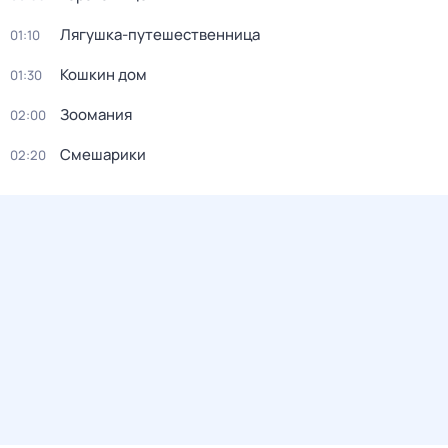
Лягушка-путешественница
01:10
Кошкин дом
01:30
Зоомания
02:00
Смешарики
02:20