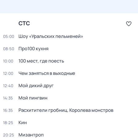
СТС
Шоу «Уральских пельменей»
05:00
Про100 кухня
08:50
100 мест, гдe поеcть
10:00
Чем заняться в выходные
12:00
Мой дикий друг
12:40
Мой пингвин
14:35
Расхитители гробниц. Королева монстров
16:35
Кин
18:25
Мизантроп
20:25