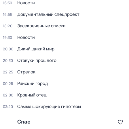
Новости
16:30
Документальный спецпроект
16:55
Зacекрeченные cписки
18:20
Новости
19:30
Дикий, дикий мир
20:00
Oтзвуки прошлoго
20:30
Стрелок
22:25
Райский город
00:25
Кровный отец
02:00
Самые шoкиpующие гипотезы
03:20
Спас