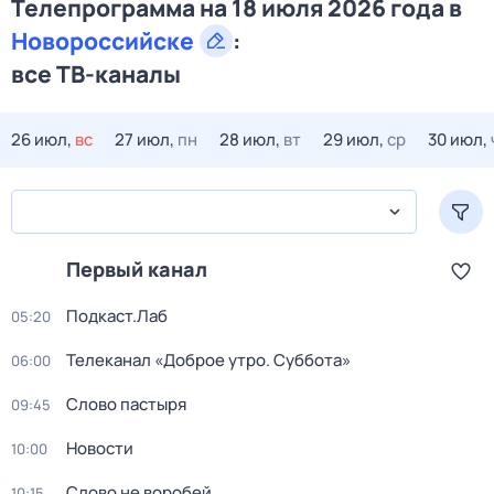
Телепрограмма на 18 июля 2026 года в
Новороссийске
:
все ТВ-каналы
26 июл,
вс
27 июл,
пн
28 июл,
вт
29 июл,
ср
30 июл,
Первый канал
Подкаст.Лаб
05:20
Телеканал «Доброе утро. Суббота»
06:00
Слово пастыря
09:45
Новости
10:00
Слово не воробей
10:15