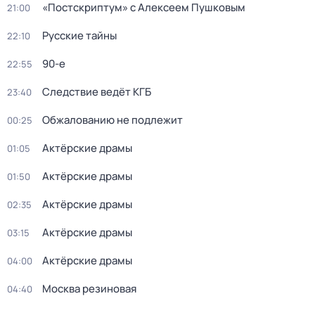
«Постскриптум» с Алексеем Пушковым
21:00
Русские тайны
22:10
90-е
22:55
Следствие ведёт КГБ
23:40
Обжалованию не подлежит
00:25
Актёрские драмы
01:05
Актёрские драмы
01:50
Актёрские драмы
02:35
Актёрские драмы
03:15
Актёрские драмы
04:00
Москва резиновая
04:40