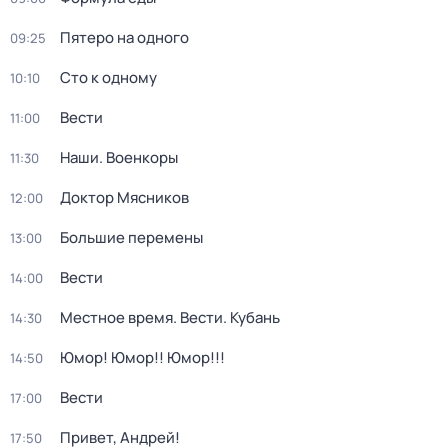
Пятеро на одного
09:25
Сто к одному
10:10
Вести
11:00
Наши. Военкоры
11:30
Доктор Мясников
12:00
Большие перемены
13:00
Вести
14:00
Местное время. Вести. Кубань
14:30
Юмор! Юмор!! Юмор!!!
14:50
Вести
17:00
Привет, Андрей!
17:50