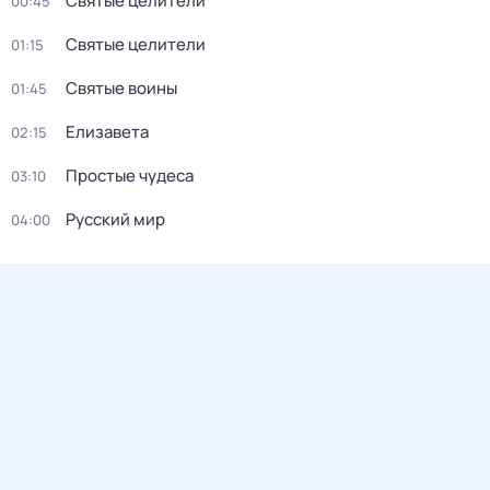
Святые целители
00:45
Святые целители
01:15
Святые воины
01:45
Елизавета
02:15
Простые чудеса
03:10
Русский мир
04:00