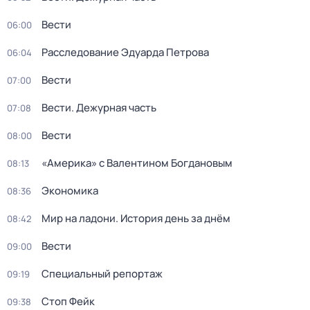
Вести
06:00
Расследование Эдуарда Петрова
06:04
Вести
07:00
Вести. Дежурная часть
07:08
Вести
08:00
«Америка» с Валентином Богдановым
08:13
Экономика
08:36
Мир на ладони. История день за днём
08:42
Вести
09:00
Специальный репортаж
09:19
Стоп Фейк
09:38