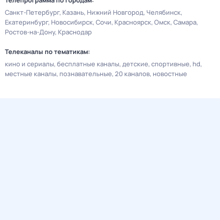
Телепрограмма по городам:
Санкт-Петербург
Казань
Нижний Новгород
Челябинск
Екатеринбург
Новосибирск
Сочи
Красноярск
Омск
Самара
Ростов-на-Дону
Краснодар
Телеканалы по тематикам:
кино и сериалы
бесплатные каналы
детские
спортивные
hd
местные каналы
познавательные
20 каналов
новостные