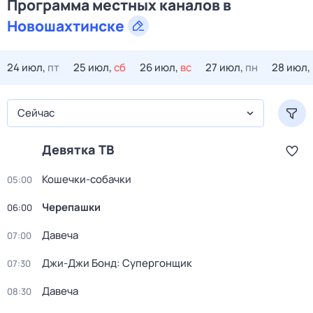
Программа местных каналов в
Новошахтинске
24 июл,
пт
25 июл,
сб
26 июл,
вс
27 июл,
пн
28 июл,
Сейчас
Девятка ТВ
Кошечки-собачки
05:00
Черепашки
06:00
Давеча
07:00
Джи-Джи Бонд: Супергонщик
07:30
Давеча
08:30