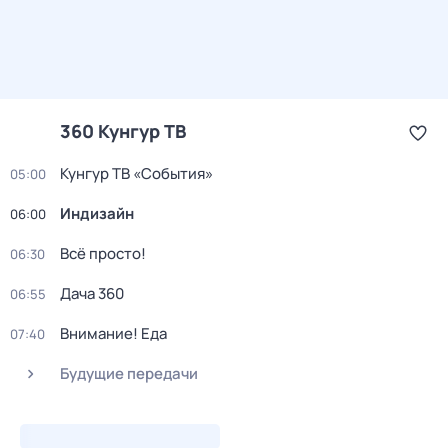
360 Кунгур ТВ
Кунгур ТВ «События»
05:00
Индизайн
06:00
Всё просто!
06:30
Дача 360
06:55
Внимание! Еда
07:40
Будущие передачи