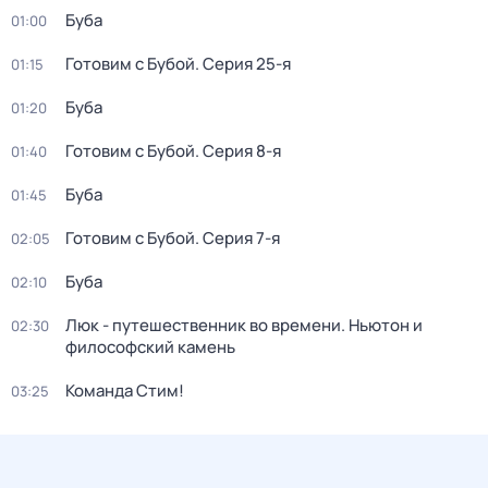
Буба
01:00
Готовим с Бубой
. Серия 25-я
01:15
Буба
01:20
Готовим с Бубой
. Серия 8-я
01:40
Буба
01:45
Готовим с Бубой
. Серия 7-я
02:05
Буба
02:10
Люк - путешественник во времени. Ньютон и
02:30
философский камень
Команда Стим!
03:25