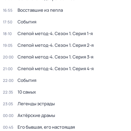
Восставшие из пепла
16:55
События
17:50
Слепой метод-4
. Сезон 1
. Серия 1-я
18:10
Слепой метод-4
. Сезон 1
. Серия 2-я
19:05
Слепой метод-4
. Сезон 1
. Серия 3-я
20:00
Слепой метод-4
. Сезон 1
. Серия 4-я
21:00
События
22:00
10 самых
22:35
Легенды эстрады
23:05
Актёрские драмы
00:00
Его бывшая, его настоящая
00:45