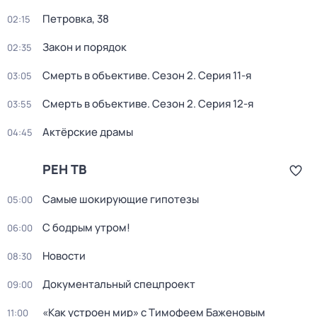
Петровка, 38
02:15
Закон и порядок
02:35
Смерть в объективе
. Сезон 2
. Серия 11-я
03:05
Смерть в объективе
. Сезон 2
. Серия 12-я
03:55
Актёрские драмы
04:45
РЕН ТВ
Самые шoкиpующие гипотезы
05:00
С бодрым утром!
06:00
Новости
08:30
Документальный спецпроект
09:00
«Как устроен мир» с Тимофеем Баженовым
11:00