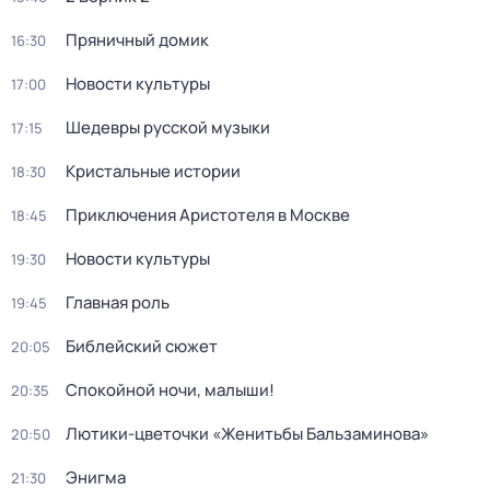
Пряничный домик
16:30
Новости культуры
17:00
Шедевры русской музыки
17:15
Кристальные истории
18:30
Приключения Аристотеля в Москве
18:45
Новости культуры
19:30
Главная роль
19:45
Библейский сюжет
20:05
Спокойной ночи, малыши!
20:35
Лютики-цветочки «Женитьбы Бальзаминова»
20:50
Энигма
21:30