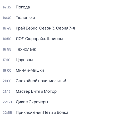
Погода
14:35
Тюленьки
14:40
Край Бебис
. Сезон 3
. Серия 7-я
16:45
ЛОЛ Сюрпрайз. Шпионы
16:50
Технолайк
16:55
Царевны
17:10
Ми-Ми-Мишки
19:00
Спокойной ночи, малыши!
21:00
Мастер Витя и Мотор
21:15
Дикие Скричеры
22:30
Приключения Пети и Волка
22:55