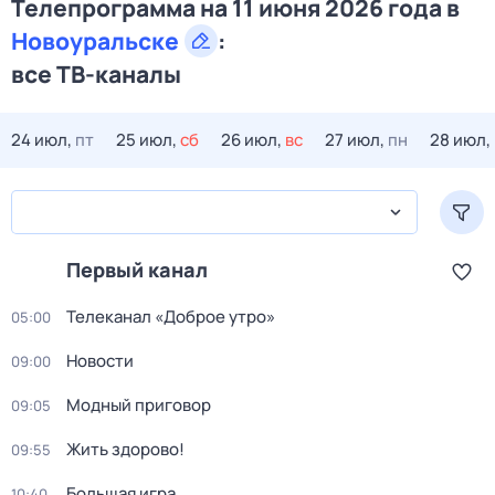
Телепрограмма на 11 июня 2026 года в
Новоуральске
:
все ТВ-каналы
24 июл,
пт
25 июл,
сб
26 июл,
вс
27 июл,
пн
28 июл,
Первый канал
Телеканал «Доброе утро»
05:00
Новости
09:00
Модный приговор
09:05
Жить здорово!
09:55
Большая игра
10:40