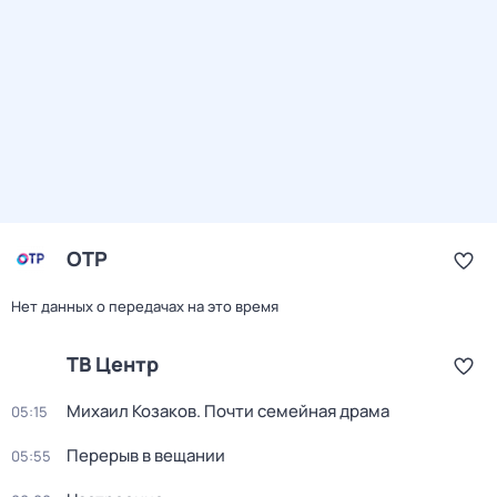
ОТР
Нет данных о передачах на это время
ТВ Центр
Михаил Козаков. Почти семейная драма
05:15
Перерыв в вещании
05:55