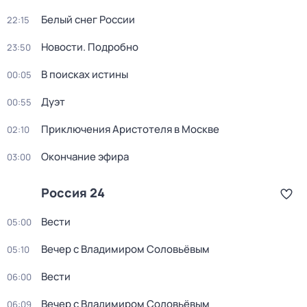
Белый снег России
22:15
Новости. Подробно
23:50
В поисках истины
00:05
Дуэт
00:55
Приключения Аристотеля в Москве
02:10
Окончание эфира
03:00
Россия 24
Вести
05:00
Вечер с Владимиром Соловьёвым
05:10
Вести
06:00
Вечер с Владимиром Соловьёвым
06:09