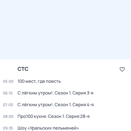
СТС
100 мест, где поесть
05:00
С лёгким утром!
. Сезон 1
. Серия 3-я
06:10
С лёгким утром!
. Сезон 1
. Серия 4-я
07:00
Про100 кухня
. Сезон 1
. Серия 28-я
08:00
Шоу «Уральских пельменей»
09:35