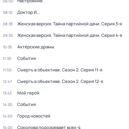
Настроение
06:00
Доктор И...
08:10
Женская версия. Тайна партийной дачи
. Серия 3-я
08:35
Женская версия. Тайна партийной дачи
. Серия 4-я
09:35
Актёрские драмы
10:35
События
11:30
Смерть в объективе
. Сезон 2
. Серия 11-я
11:50
Смерть в объективе
. Сезон 2
. Серия 12-я
12:47
Мой герой
13:45
События
14:30
Город новостей
14:50
Соколова подозревает всех-4
15:05