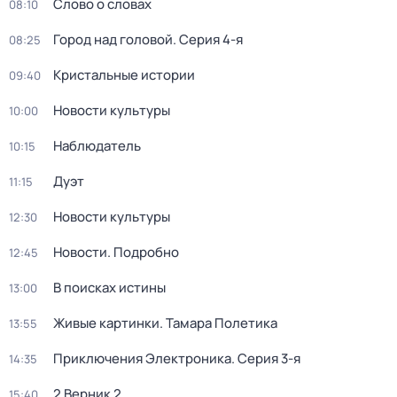
Слово о словах
08:10
Город над головой
. Серия 4-я
08:25
Кристальные истории
09:40
Новости культуры
10:00
Наблюдатель
10:15
Дуэт
11:15
Новости культуры
12:30
Новости. Подробно
12:45
В поисках истины
13:00
Живые картинки. Тамара Полетика
13:55
Приключения Электроника
. Серия 3-я
14:35
2 Верник 2
15:40