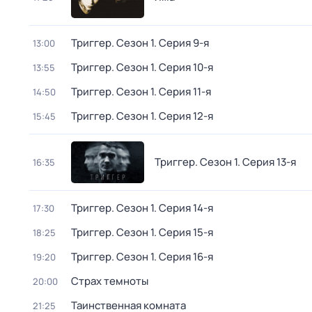
Триггер
. Сезон 1
. Серия 9-я
13:00
Триггер
. Сезон 1
. Серия 10-я
13:55
Триггер
. Сезон 1
. Серия 11-я
14:50
Триггер
. Сезон 1
. Серия 12-я
15:45
Триггер
. Сезон 1
. Серия 13-я
16:35
Триггер
. Сезон 1
. Серия 14-я
17:30
Триггер
. Сезон 1
. Серия 15-я
18:25
Триггер
. Сезон 1
. Серия 16-я
19:20
Страх темноты
20:00
Таинственная комната
21:25