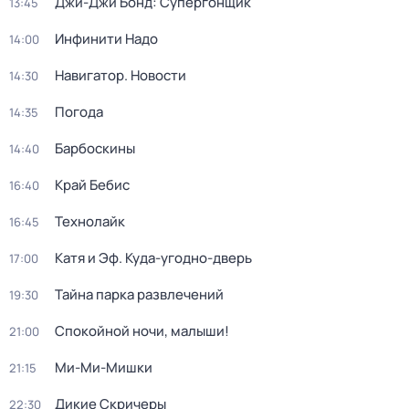
Джи-Джи Бонд: Супергонщик
13:45
Инфинити Надо
14:00
Навигатор. Новости
14:30
Погода
14:35
Барбоскины
14:40
Край Бебис
16:40
Технолайк
16:45
Катя и Эф. Куда-угодно-дверь
17:00
Тайна парка развлечений
19:30
Спокойной ночи, малыши!
21:00
Ми-Ми-Мишки
21:15
Дикие Скричеры
22:30