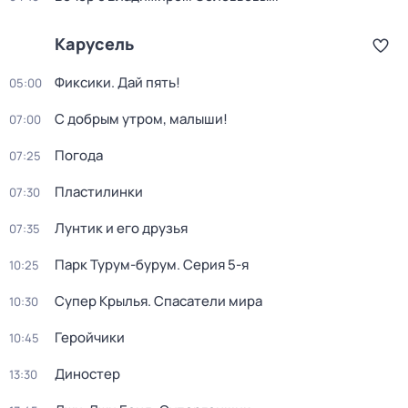
Карусель
Фиксики. Дай пять!
05:00
С добрым утром, малыши!
07:00
Погода
07:25
Пластилинки
07:30
Лунтик и его друзья
07:35
Парк Турум-бурум
. Серия 5-я
10:25
Супер Крылья. Спасатели мира
10:30
Геройчики
10:45
Диностер
13:30