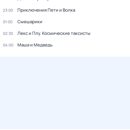
Приключения Пети и Волка
23:00
Смешарики
01:00
Лекс и Плу. Космические таксисты
02:30
Маша и Медведь
04:00