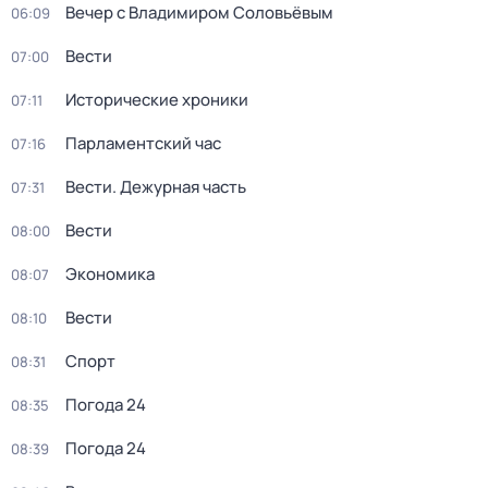
Вечер с Владимиром Соловьёвым
06:09
Вести
07:00
Исторические хроники
07:11
Парламентский час
07:16
Вести. Дежурная часть
07:31
Вести
08:00
Экономика
08:07
Вести
08:10
Спорт
08:31
Погода 24
08:35
Погода 24
08:39