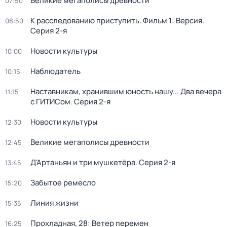
Великие мегаполисы древности
07:50
К расследованию приступить. Фильм 1: Версия
.
08:50
Серия 2-я
Новости культуры
10:00
Наблюдатель
10:15
Наставникам, хранившим юность нашу... Два вечера
11:15
с ГИТИСом
. Серия 2-я
Новости культуры
12:30
Великие мегаполисы древности
12:45
Д'Артаньян и три мушкетёра
. Серия 2-я
13:45
Забытое ремесло
15:20
Линия жизни
15:35
Прохладная, 28: Ветер перемен
16:25