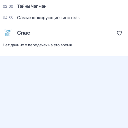
Тaйны Чапман
02:00
Самые шoкиpующие гипотезы
04:35
Спас
Нет данных о передачах на это время