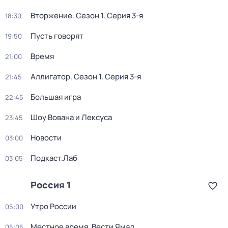
Вторжение
. Сезон 1
. Серия 3-я
18:30
Пусть говорят
19:50
Время
21:00
Аллигатор
. Сезон 1
. Серия 3-я
21:45
Большая игра
22:45
Шоу Вована и Лексуса
23:45
Новости
03:00
Подкаст.Лаб
03:05
Россия 1
Утро России
05:00
Местное время. Вести Ямал
05:05