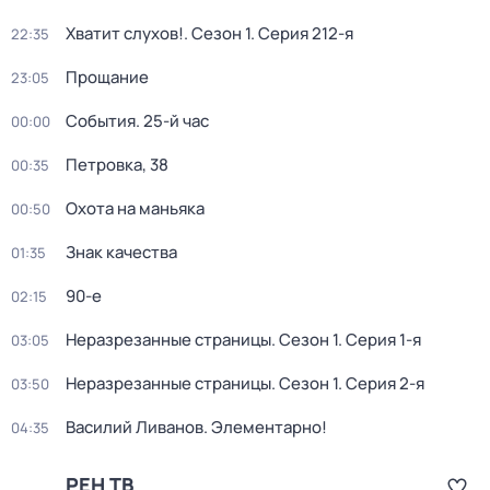
Хватит слухов!
. Сезон 1
. Серия 212-я
22:35
Прощание
23:05
События. 25-й час
00:00
Петровка, 38
00:35
Охота на маньяка
00:50
Знак качества
01:35
90-е
02:15
Неразрезанные страницы
. Сезон 1
. Серия 1-я
03:05
Неразрезанные страницы
. Сезон 1
. Серия 2-я
03:50
Василий Ливанов. Элементарно!
04:35
РЕН ТВ