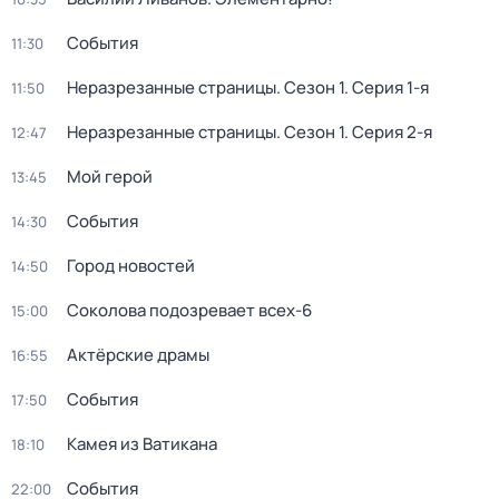
События
11:30
Неразрезанные страницы
. Сезон 1
. Серия 1-я
11:50
Неразрезанные страницы
. Сезон 1
. Серия 2-я
12:47
Мой герой
13:45
События
14:30
Город новостей
14:50
Соколова подозревает всех-6
15:00
Актёрские драмы
16:55
События
17:50
Камея из Ватикана
18:10
События
22:00