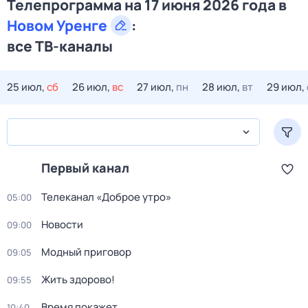
Телепрограмма на 17 июня 2026 года в
Новом Уренге
:
все ТВ-каналы
25 июл,
сб
26 июл,
вс
27 июл,
пн
28 июл,
вт
29 июл,
Первый канал
Телеканал «Доброе утро»
05:00
Новости
09:00
Модный приговор
09:05
Жить здорово!
09:55
Время покажет
10:40