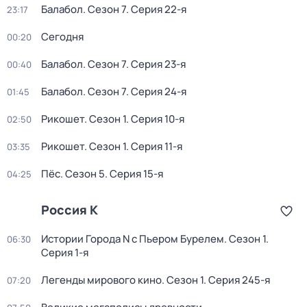
Балабол
. Сезон 7
. Серия 22-я
23:17
Сегодня
00:20
Балабол
. Сезон 7
. Серия 23-я
00:40
Балабол
. Сезон 7
. Серия 24-я
01:45
Рикошет
. Сезон 1
. Серия 10-я
02:50
Рикошет
. Сезон 1
. Серия 11-я
03:35
Пёс
. Сезон 5
. Серия 15-я
04:25
Россия К
Истории Города N с Пьером Бурелем
. Сезон 1
.
06:30
Серия 1-я
Легенды мирового кино
. Сезон 1
. Серия 245-я
07:20