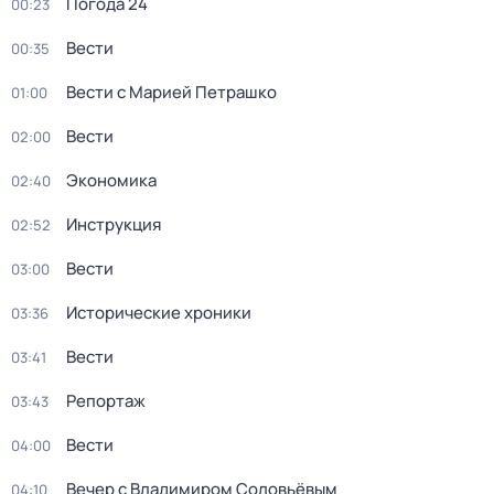
Погода 24
00:23
Вести
00:35
Вести с Марией Петрашко
01:00
Вести
02:00
Экономика
02:40
Инструкция
02:52
Вести
03:00
Исторические хроники
03:36
Вести
03:41
Репортаж
03:43
Вести
04:00
Вечер с Владимиром Соловьёвым
04:10