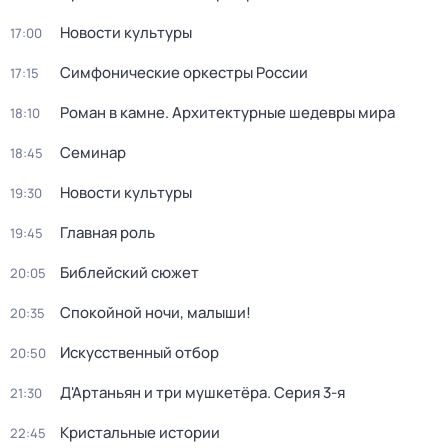
Новости культуры
17:00
Симфонические оркестры России
17:15
Роман в камне. Архитектурные шедевры мира
18:10
Семинар
18:45
Новости культуры
19:30
Главная роль
19:45
Библейский сюжет
20:05
Спокойной ночи, малыши!
20:35
Искусственный отбор
20:50
Д'Артаньян и три мушкетёра
. Серия 3-я
21:30
Кристальные истории
22:45