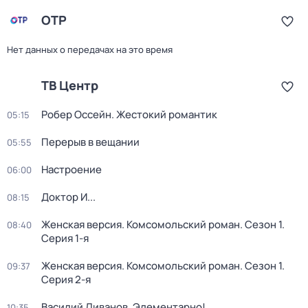
ОТР
Нет данных о передачах на это время
ТВ Центр
Робер Оссейн. Жестокий романтик
05:15
Перерыв в вещании
05:55
Настроение
06:00
Доктор И...
08:15
Женская версия. Комсомольский роман
. Сезон 1
.
08:40
Серия 1-я
Женская версия. Комсомольский роман
. Сезон 1
.
09:37
Серия 2-я
Василий Ливанов. Элементарно!
10:35