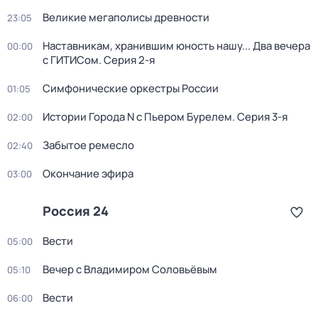
Великие мегаполисы древности
23:05
Наставникам, хранившим юность нашу... Два вечера
00:00
с ГИТИСом
. Серия 2-я
Симфонические оркестры России
01:05
Истории Города N с Пьером Бурелем
. Серия 3-я
02:00
Забытое ремесло
02:40
Окончание эфира
03:00
Россия 24
Вести
05:00
Вечер с Владимиром Соловьёвым
05:10
Вести
06:00