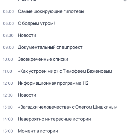
Самые шoкиpующие гипотезы
05:00
С бодрым утром!
06:00
Новости
08:30
Документальный спецпроект
09:00
Заcекрeченные списки
10:00
«Как устроен мир» с Тимофеем Баженовым
11:00
Информационная программа 112
12:00
Новости
12:30
«Загадки человечества» с Олегом Шишкиным
13:00
Невероятно интересные истории
14:00
Момент в истории
15:00