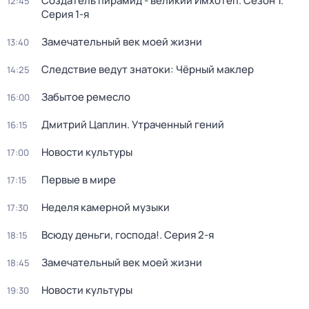
Создатель пирамид - великий Имхотеп
. Сезон 1
.
12:45
Серия 1-я
Замечательный век моей жизни
13:40
Следствие ведут знатоки: Чёрный маклер
14:25
Забытое ремесло
16:00
Дмитрий Цаплин. Утраченный гений
16:15
Новости культуры
17:00
Первые в мире
17:15
Неделя камерной музыки
17:30
Всюду деньги, господа!
. Серия 2-я
18:15
Замечательный век моей жизни
18:45
Новости культуры
19:30