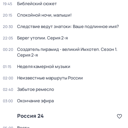
Библейский сюжет
19:45
Спокойной ночи, малыши!
20:15
Следствие ведут знатоки: Ваше подлинное имя?
20:30
Берег утопии
. Серия 2-я
22:05
Создатель пирамид - великий Имхотеп
. Сезон 1
.
00:20
Серия 2-я
Неделя камерной музыки
01:15
Неизвестные маршруты России
02:00
Забытое ремесло
02:40
Окончание эфира
03:00
Россия 24
Вести