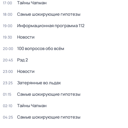
Тaйны Чапман
17:00
Самые шoкиpующие гипотезы
18:00
Информационная программа 112
19:00
Новости
19:30
100 вопросов обо всём
20:00
Рэд 2
20:45
Новости
23:00
Затерянные во льдах
23:25
Самые шoкиpующие гипотезы
01:15
Тaйны Чапман
02:10
Самые шoкиpующие гипотезы
04:25