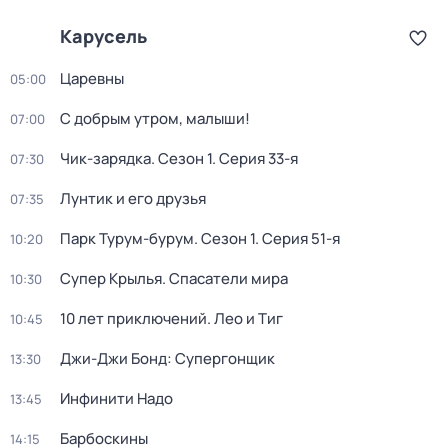
Карусель
Царевны
05:00
С добрым утром, малыши!
07:00
Чик-зарядка
. Сезон 1
. Серия 33-я
07:30
Лунтик и его друзья
07:35
Парк Турум-бурум
. Сезон 1
. Серия 51-я
10:20
Супер Крылья. Спасатели мира
10:30
10 лет приключений. Лео и Тиг
10:45
Джи-Джи Бонд: Супергонщик
13:30
Инфинити Надо
13:45
Барбоскины
14:15