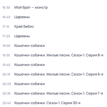
Мой брат — монстр
16:30
Царевны
16:40
Край Бебис
17:15
Царевны
17:20
Кошечки-собачки
19:00
Кошечки-собачки. Милые песни
. Сезон 1
. Серия 8-я
19:35
Кошечки-собачки
19:40
Кошечки-собачки. Милые песни
. Сезон 1
. Серия 6-я
20:15
Кошечки-собачки
20:20
Кошечки-собачки. Милые песни
. Сезон 1
. Серия 7-я
20:35
Кошечки-собачки
. Сезон 1
. Серия 30-я
20:40