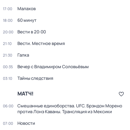
Малахов
17:00
60 минут
18:00
Вести в 20:00
20:00
Вести. Местное время
21:10
Галка
21:30
Вечер с Владимиром Соловьёвым
00:35
Тайны следствия
03:10
МАТЧ!
Смешанные единоборства. UFC. Брэндон Морено
06:00
против Лонэ Каваны. Трансляция из Мексики
Новости
07:00