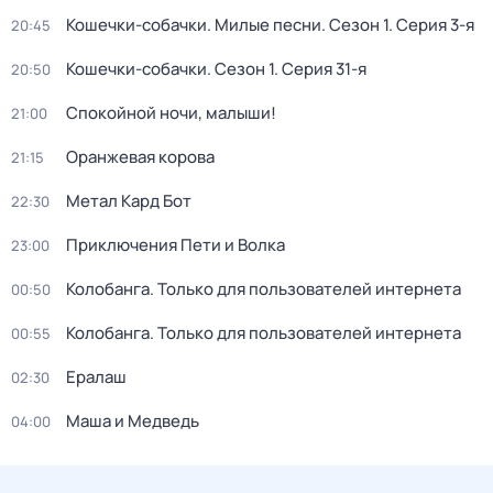
Кошечки-собачки. Милые песни
. Сезон 1
. Серия 3-я
20:45
Кошечки-собачки
. Сезон 1
. Серия 31-я
20:50
Спокойной ночи, малыши!
21:00
Оранжевая корова
21:15
Метал Кард Бот
22:30
Приключения Пети и Волка
23:00
Колобанга. Только для пользователей интернета
00:50
Колобанга. Только для пользователей интернета
00:55
Ералаш
02:30
Маша и Медведь
04:00