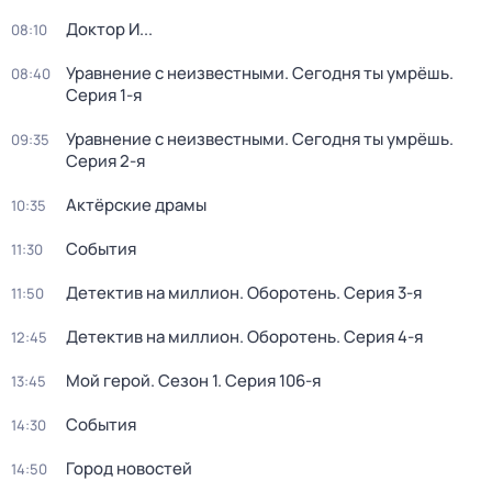
Доктор И...
08:10
Уравнение с неизвестными. Сегодня ты умрёшь
.
08:40
Серия 1-я
Уравнение с неизвестными. Сегодня ты умрёшь
.
09:35
Серия 2-я
Актёрские драмы
10:35
События
11:30
Детектив на миллион. Оборотень
. Серия 3-я
11:50
Детектив на миллион. Оборотень
. Серия 4-я
12:45
Мой герой
. Сезон 1
. Серия 106-я
13:45
События
14:30
Город новостей
14:50