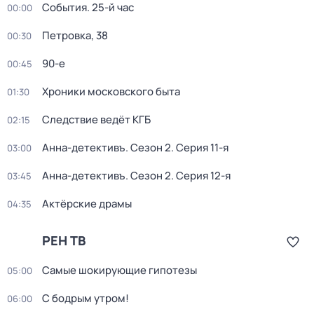
События. 25-й час
00:00
Петровка, 38
00:30
90-е
00:45
Хроники московского быта
01:30
Следствие ведёт КГБ
02:15
Анна-детективъ
. Сезон 2
. Серия 11-я
03:00
Анна-детективъ
. Сезон 2
. Серия 12-я
03:45
Актёрские драмы
04:35
РЕН ТВ
Самые шoкиpующие гипотезы
05:00
С бодрым утром!
06:00