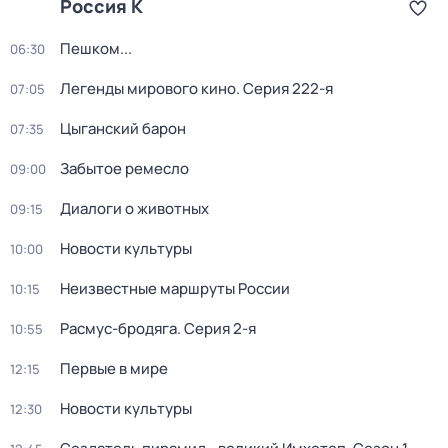
Россия К
Пешком...
06:30
Легенды мирового кино
. Серия 222-я
07:05
Цыганский барон
07:35
Забытое ремесло
09:00
Диалоги о животных
09:15
Новости культуры
10:00
Неизвестные маршруты России
10:15
Расмус-бродяга
. Серия 2-я
10:55
Первые в мире
12:15
Новости культуры
12:30