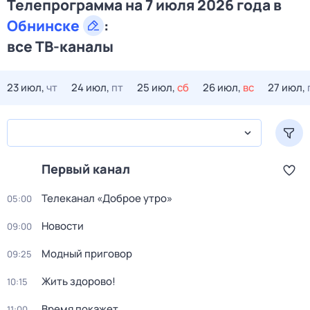
Телепрограмма на 7 июля 2026 года в
Обнинске
:
все ТВ-каналы
23 июл,
чт
24 июл,
пт
25 июл,
сб
26 июл,
вс
27 июл,
Первый канал
Телеканал «Доброе утро»
05:00
Новости
09:00
Модный приговор
09:25
Жить здорово!
10:15
Время покажет
11:00