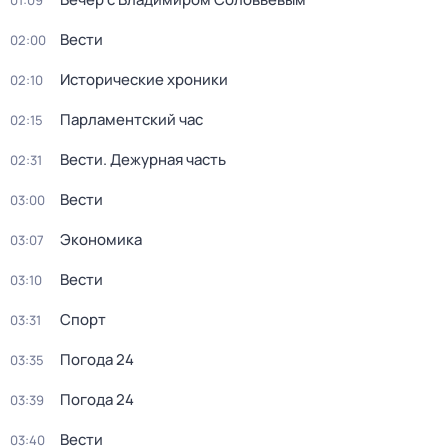
01:09
Вести
02:00
Исторические хроники
02:10
Парламентский час
02:15
Вести. Дежурная часть
02:31
Вести
03:00
Экономика
03:07
Вести
03:10
Спорт
03:31
Погода 24
03:35
Погода 24
03:39
Вести
03:40