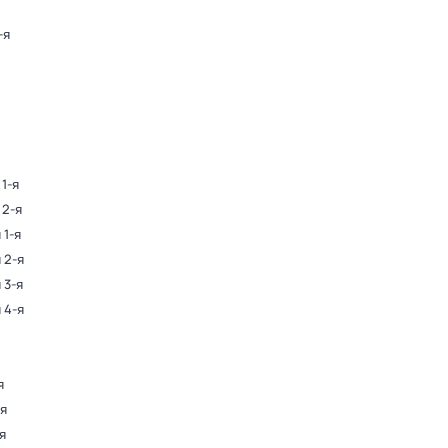
-я
 1-я
 2-я
 1-я
 2-я
 3-я
 4-я
я
-я
я