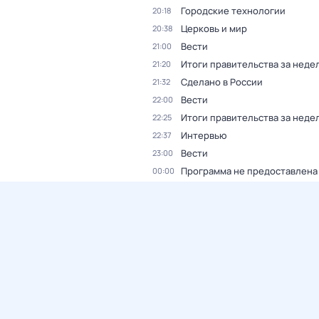
Городские технологии
20:18
Церковь и мир
20:38
Вести
21:00
Итоги правительства за неде
21:20
Сделано в России
21:32
Вести
22:00
Итоги правительства за неде
22:25
Интервью
22:37
Вести
23:00
Программа не предоставлена
00:00