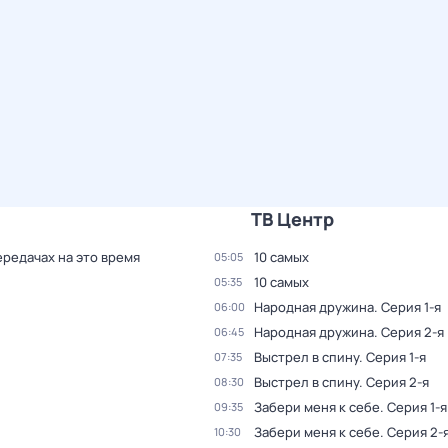
ТВ Центр
ередачах на это время
10 самых
05:05
10 самых
05:35
Народная дружина
. Серия 1-я
06:00
Народная дружина
. Серия 2-я
06:45
Выстрел в спину
. Серия 1-я
07:35
Выстрел в спину
. Серия 2-я
08:30
Забери меня к себе
. Серия 1-я
09:35
Забери меня к себе
. Серия 2-
10:30