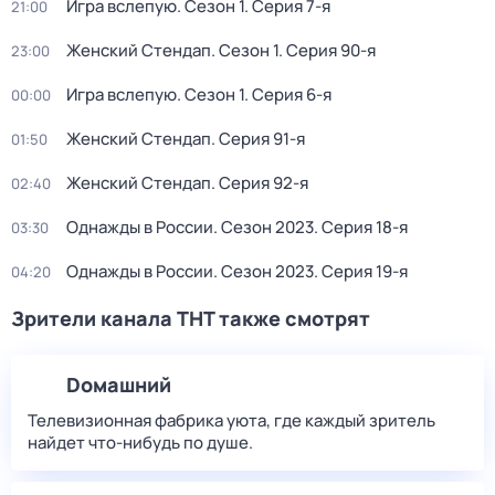
Игpа вслeпую
. Сезон 1
. Серия 7-я
21:00
Женский Стендап
. Сезон 1
. Серия 90-я
23:00
Игpа вслeпую
. Сезон 1
. Серия 6-я
00:00
Женский Стендап
. Серия 91-я
01:50
Женский Стендап
. Серия 92-я
02:40
Однажды в России
. Сезон 2023
. Серия 18-я
03:30
Однажды в России
. Сезон 2023
. Серия 19-я
04:20
Зрители канала ТНТ также смотрят
Dомашний
Телевизионная фабрика уюта, где каждый зритель
найдет что‑нибудь по душе.