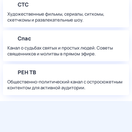
СТС
Художественные фильмы, сериалы, ситкомы,
скетчкомы и развлекательные шоу.
Спас
Канал о судьбах святых и простых людей. Советы
священников и молитвы в прямом эфире.
РЕН ТВ
Общественно-политический канал с остросюжетным
контентом для активной аудитории.