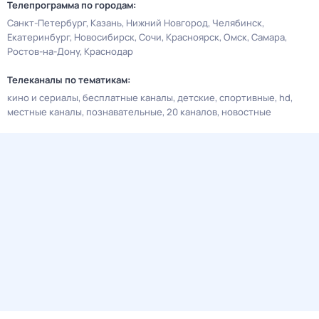
Телепрограмма по городам:
Санкт-Петербург
Казань
Нижний Новгород
Челябинск
Екатеринбург
Новосибирск
Сочи
Красноярск
Омск
Самара
Ростов-на-Дону
Краснодар
Телеканалы по тематикам:
кино и сериалы
бесплатные каналы
детские
спортивные
hd
местные каналы
познавательные
20 каналов
новостные