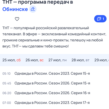
ТНТ — программа передач в
Обнинске
1
ТНТ — популярный российский развлекательный
телеканал. В эфире — эксклюзивный комедийный контент,
громкие сериальные и кино‑проекты, телешоу на любой
вкус. ТНТ— мы сделаем тебе смешно!
25 июл,
сб
26 июл,
вс
27 июл,
пн
28 июл,
вт
29 июл,
Однажды в России
. Сезон 2023
. Серия 15-я
05:10
Однажды в России
. Сезон 2026
. Серия 15-я
05:45
Однажды в России
. Сезон 2026
. Серия 16-я
06:20
Однажды в России
. Сезон 2023
. Серия 17-я
07:00