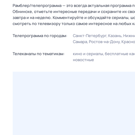
Рамблер/телепрограмма — это всегда актуальная программа пере
Обнинске, отметьте интересные передачи и сохраните их сво
завтра и на неделю. Комментируйте и обсуждайте сериалы, ш
смотреть по телевизору только самое интересное на любых к
Телепрограмма по городам:
Санкт-Петербург
Казань
Нижни
Самара
Ростов-на-Дону
Красн
Телеканалы по тематикам:
кино и сериалы
бесплатные ка
новостные