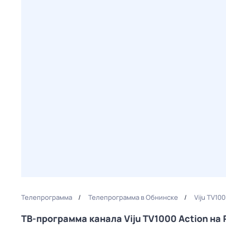
Телепрограмма
Телепрограмма в Обнинске
Viju TV10
ТВ-программа канала Viju TV1000 Action н