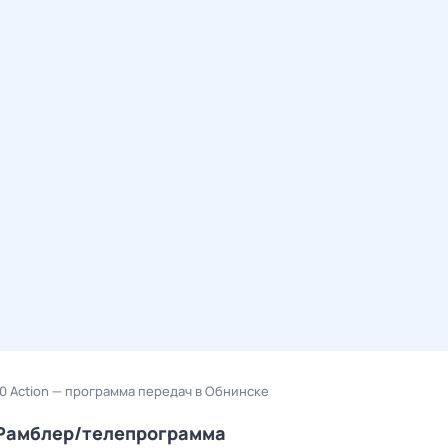
00 Action — программа передач в Обнинске
а Рамблер/телепрограмма