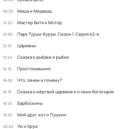
Маша и Медведь
08:55
Мастер Витя и Мотор
10:20
Парк Турум-бурум
. Сезон 1
. Серия 42-я
12:00
Царевны
12:10
Сказка о рыбаке и рыбке
13:40
Простоквашино
14:15
Что, зачем и почему?
16:00
Сказка о мёртвой царевне и о семи богатырях
16:15
Барбоскины
16:45
Мой друг, кот и Пушкин
19:30
Ум и Хрум
20:45