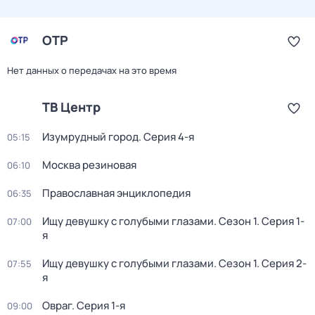
ОТР
Нет данных о передачах на это время
ТВ Центр
Изумрудный город
. Серия 4-я
05:15
Москва резиновая
06:10
Православная энциклопедия
06:35
Ищу девушку с голубыми глазами
. Сезон 1
. Серия 1-
07:00
я
Ищу девушку с голубыми глазами
. Сезон 1
. Серия 2-
07:55
я
Овраг
. Серия 1-я
09:00