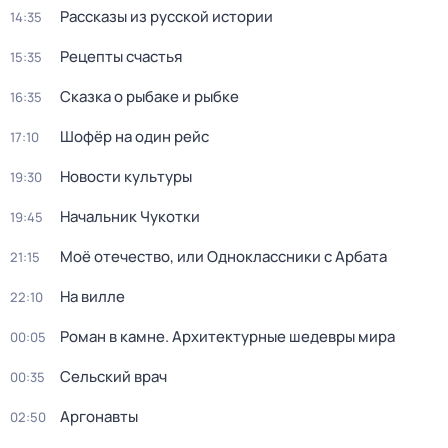
Рассказы из русской истории
14:35
Рецепты счастья
15:35
Сказка о рыбаке и рыбке
16:35
Шофёр на один рейс
17:10
Новости культуры
19:30
Начальник Чукотки
19:45
Моё отечество, или Одноклассники с Арбата
21:15
На вилле
22:10
Роман в камне. Архитектурные шедевры мира
00:05
Сельский врач
00:35
Аргонавты
02:50