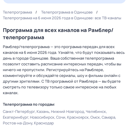
Телепрограмма
Телепрограмма в Одинцове
Телепрограмма на 6 июня 2026 года в Одинцове: все ТВ-каналы
Программа для всех каналов на Рамблер/
телепрограмма
Рамблер/телепрограмма — это программа передач для всех
каналов на 6 июня 2026 года. Узнайте, что будут показывать весь
день в городе Одинцове. Ваша собственная телепрограмма
позволит составить расписание интересных передач, чтобы вы
ничего не пропустили. Регистрируйтесь на Рамблере,
комментируйте и обсуждайте сериалы, шоу и фильмы онлайн с
другими зрителями. С ТВ программой от Рамблера — вы будете
смотреть по телевизору только самое интересное на любых
каналах.
Телепрограмма по городам:
Санкт-Петербург
Казань
Нижний Новгород
Челябинск
Екатеринбург
Новосибирск
Сочи
Красноярск
Омск
Самара
Ростов-на-Дону
Краснодар