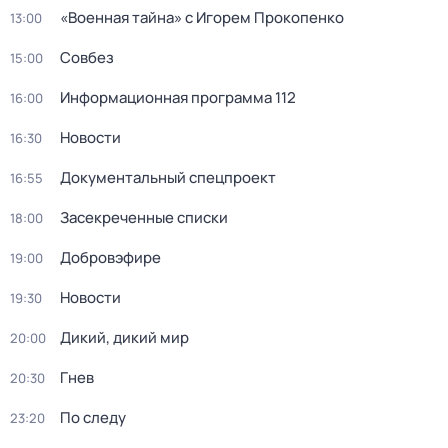
«Военная тайна» с Игорем Прокопенко
13:00
Совбез
15:00
Информационная программа 112
16:00
Новости
16:30
Докyментальный спецпроeкт
16:55
Заcекрeченные списки
18:00
Добровэфире
19:00
Новости
19:30
Дикий, дикий мир
20:00
Гнев
20:30
По следу
23:20