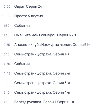
Овраг
. Серия 2-я
10:00
Просто & вкусно
10:55
События
11:30
Смешите меня семеро!
. Серия 63-я
11:45
Анекдот-клуб «Нехмурые люди»
. Серия 51-я
12:35
Семь страниц страха
. Серия 1-я
13:10
События
14:30
Семь страниц страха
. Серия 2-я
14:45
Семь страниц страха
. Серия 3-я
15:15
Семь страниц страха
. Серия 4-я
16:10
Взгляд русалки
. Сезон 1
. Серия 1-я
17:10