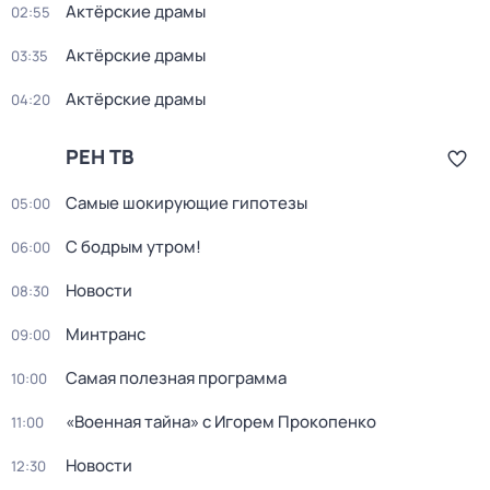
Актёрские драмы
02:55
Актёрские драмы
03:35
Актёрские драмы
04:20
РЕН ТВ
Самые шoкиpующие гипотезы
05:00
С бодрым утром!
06:00
Новости
08:30
Минтранс
09:00
Самая полезная программа
10:00
«Военная тайна» с Игорем Прокопенко
11:00
Новости
12:30