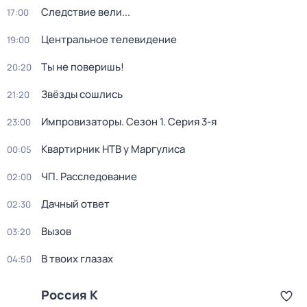
Следствие вели...
17:00
Центральное телевидение
19:00
Ты не поверишь!
20:20
Звёзды сошлись
21:20
Импровизаторы
. Сезон 1
. Серия 3-я
23:00
Квартирник НТВ у Маргулиса
00:05
ЧП. Расследование
02:00
Дачный ответ
02:30
Вызов
03:20
В твоих глазах
04:50
Россия К