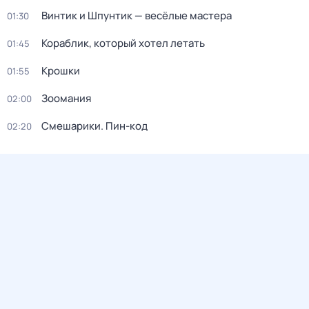
Винтик и Шпунтик — весёлые мастера
01:30
Кораблик, который хотел летать
01:45
Крошки
01:55
Зоомания
02:00
Смешарики. Пин-код
02:20