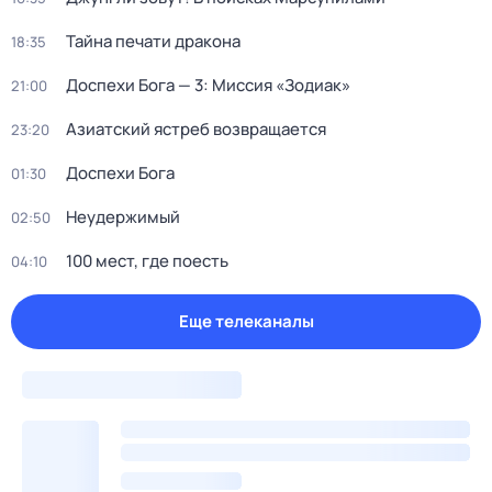
Тайна печати дракона
18:35
Доспехи Бога — 3: Миссия «Зодиак»
21:00
Азиатский ястреб возвращается
23:20
Доспехи Бога
01:30
Неудержимый
02:50
100 мест, где поесть
04:10
Еще телеканалы