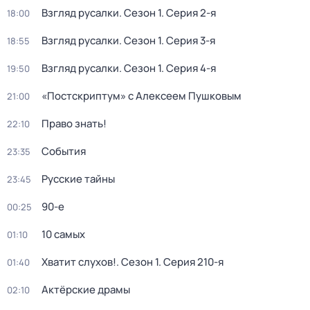
Взгляд русалки
. Сезон 1
. Серия 2-я
18:00
Взгляд русалки
. Сезон 1
. Серия 3-я
18:55
Взгляд русалки
. Сезон 1
. Серия 4-я
19:50
«Постскриптум» с Алексеем Пушковым
21:00
Право знать!
22:10
События
23:35
Русские тайны
23:45
90-е
00:25
10 самых
01:10
Хватит слухов!
. Сезон 1
. Серия 210-я
01:40
Актёрские драмы
02:10