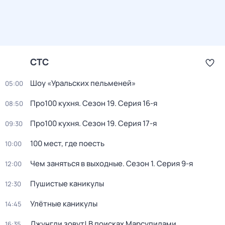
СТС
Шоу «Уральских пельменей»
05:00
Про100 кухня
. Сезон 19
. Серия 16-я
08:50
Про100 кухня
. Сезон 19
. Серия 17-я
09:30
100 мест, где поесть
10:00
Чем заняться в выходные
. Сезон 1
. Серия 9-я
12:00
Пушистые каникулы
12:30
Улётные каникулы
14:45
Джунгли зовут! В поисках Марсупилами
16:35