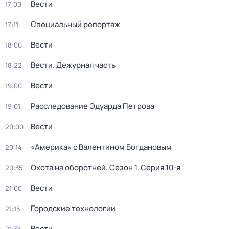
Вести
17:00
Специальный репортаж
17:11
Вести
18:00
Вести. Дежурная часть
18:22
Вести
19:00
Расследование Эдуарда Петрова
19:01
Вести
20:00
«Америка» с Валентином Богдановым
20:14
Охота на оборотней
. Сезон 1
. Серия 10-я
20:35
Вести
21:00
Городские технологии
21:15
Вести