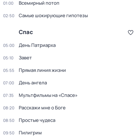
Вceмирный потоп
01:00
Самые шoкиpующие гипотезы
02:50
Спас
День Патриарха
05:00
Завет
05:10
Прямая линия жизни
05:55
День ангела
07:00
Мультфильмы на «Спасе»
07:35
Расскажи мне о Боге
08:20
Простые чудеса
08:50
Пилигрим
09:50