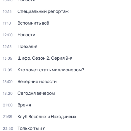
Специальный репортаж
10:15
Вспомнить всё
11:10
Новости
12:00
Поехали!
12:15
Шифр
. Сезон 2
. Серия 9-я
13:05
Кто хочет стать миллионером?
17:05
Вечерние новости
18:00
Сегодня вечером
18:20
Время
21:00
Клуб Весёлых и Находчивых
21:35
Только ты и я
23:50