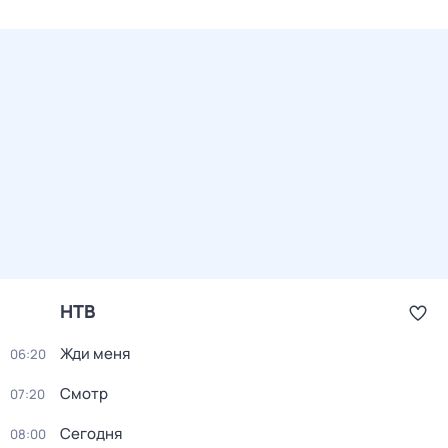
НТВ
Жди меня
06:20
Смотр
07:20
Сегодня
08:00