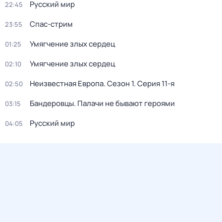
Русский мир
22:45
Спас-стрим
23:55
Умягчение злых сердец
01:25
Умягчение злых сердец
02:10
Неизвестная Европа
. Сезон 1
. Серия 11-я
02:50
Бандерoвцы. Пaлачи не бывают героями
03:15
Русский мир
04:05