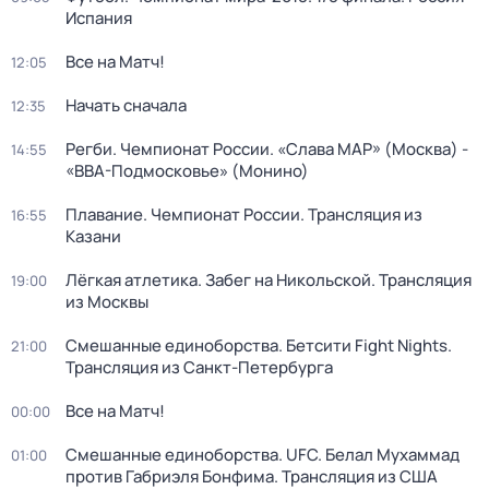
Испания
Все на Матч!
12:05
Начать сначала
12:35
Регби. Чемпионат России. «Слава МАР» (Москва) -
14:55
«ВВА-Подмосковье» (Монино)
Плавание. Чемпионат России. Трансляция из
16:55
Казани
Лёгкая атлетика. Забег на Никольской. Трансляция
19:00
из Москвы
Смешанные единоборства. Бетсити Fight Nights.
21:00
Трансляция из Санкт-Петербурга
Все на Матч!
00:00
Смешанные единоборства. UFC. Белал Мухаммад
01:00
против Габриэля Бонфима. Трансляция из США