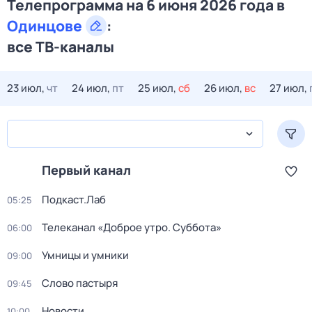
Телепрограмма на 6 июня 2026 года в
Одинцове
:
все ТВ-каналы
23 июл,
чт
24 июл,
пт
25 июл,
сб
26 июл,
вс
27 июл,
Первый канал
Подкаст.Лаб
05:25
Телеканал «Доброе утро. Суббота»
06:00
Умницы и умники
09:00
Слово пастыря
09:45
Новости
10:00