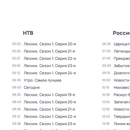
НТВ
Росси
Лесник
. Сезон 1
. Серия 20-я
Царица 
05:02
06:30
Лесник
. Сезон 1
. Серия 21-я
Легенды
05:20
07:05
Лесник
. Сезон 1
. Серия 22-я
Прекрас
05:37
07:35
Лесник
. Сезон 1
. Серия 23-я
Забытое
05:55
09:00
Лесник
. Сезон 1
. Серия 24-я
Диалоги
06:12
09:15
Утро. Самое лучшее
Новости
06:30
10:00
Сегодня
Неизвес
08:00
10:15
Лесник
. Сезон 1
. Серия 19-я
Расмус-
08:25
10:55
Лесник
. Сезон 1
. Серия 20-я
Запечат
08:40
12:05
Лесник
. Сезон 1
. Серия 21-я
Новости
08:56
12:30
Лесник
. Сезон 1
. Серия 22-я
Твердын
09:12
12:45
Лесник
. Сезон 1
. Серия 23-я
Линия ж
09:28
13:35