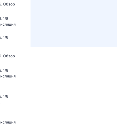
6. Обзор
. 1/8
ансляция
. 1/8
6. Обзор
. 1/8
ансляция
. 1/8
.
ансляция