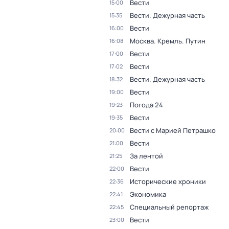
Вести
15:00
Вести. Дежурная часть
15:35
Вести
16:00
Москва. Кремль. Путин
16:08
Вести
17:00
Вести
17:02
Вести. Дежурная часть
18:32
Вести
19:00
Погода 24
19:23
Вести
19:35
Вести с Марией Петрашко
20:00
Вести
21:00
За лентой
21:25
Вести
22:00
Исторические хроники
22:36
Экономика
22:41
Специальный репортаж
22:45
Вести
23:00