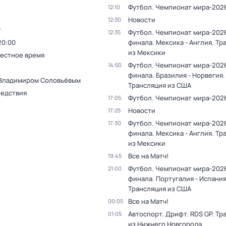
Футбол. Чемпионат мира-202
12:10
Новости
12:30
т
Футбол. Чемпионат мира-2026
12:35
20:00
финала. Мексика - Англия. Тр
из Мексики
Местное время
Футбол. Чемпионат мира-2026
14:50
финала. Бразилия - Норвегия.
 Владимиром Соловьёвым
Трансляция из США
ледствия
Футбол. Чемпионат мира-202
17:05
Новости
17:25
Футбол. Чемпионат мира-2026
17:30
финала. Мексика - Англия. Тр
из Мексики
Все на Матч!
19:45
Футбол. Чемпионат мира-2026
21:00
финала. Португалия - Испания
Трансляция из США
Все на Матч!
00:05
Автоспорт. Дрифт. RDS GP. Тр
01:05
из Нижнего Новгорода