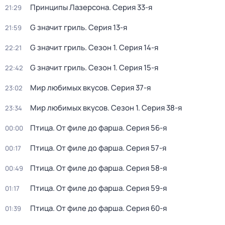
Принципы Лазерсона
. Серия 33-я
21:29
G значит гриль
. Серия 13-я
21:59
G значит гриль
. Сезон 1
. Серия 14-я
22:21
G значит гриль
. Сезон 1
. Серия 15-я
22:42
Мир любимых вкусов
. Серия 37-я
23:02
Мир любимых вкусов
. Сезон 1
. Серия 38-я
23:34
Птица. От филе до фарша
. Серия 56-я
00:00
Птица. От филе до фарша
. Серия 57-я
00:17
Птица. От филе до фарша
. Серия 58-я
00:49
Птица. От филе до фарша
. Серия 59-я
01:17
Птица. От филе до фарша
. Серия 60-я
01:39