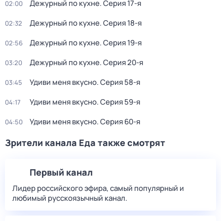
Дежурный по кухне
. Серия 17-я
02:00
Дежурный по кухне
. Серия 18-я
02:32
Дежурный по кухне
. Серия 19-я
02:56
Дежурный по кухне
. Серия 20-я
03:20
Удиви меня вкусно
. Серия 58-я
03:45
Удиви меня вкусно
. Серия 59-я
04:17
Удиви меня вкусно
. Серия 60-я
04:50
Зрители канала Еда также смотрят
Первый канал
Лидер российского эфира, самый популярный и
любимый русскоязычный канал.