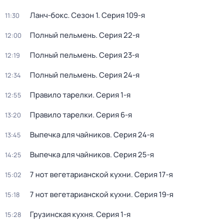
Ланч-бокс
. Сезон 1
. Серия 109-я
11:30
Полный пельмень
. Серия 22-я
12:00
Полный пельмень
. Серия 23-я
12:19
Полный пельмень
. Серия 24-я
12:34
Правило тарелки
. Серия 1-я
12:55
Правило тарелки
. Серия 6-я
13:20
Выпечка для чайников
. Серия 24-я
13:45
Выпечка для чайников
. Серия 25-я
14:25
7 нот вегетарианской кухни
. Серия 17-я
15:02
7 нот вегетарианской кухни
. Серия 19-я
15:18
Грузинская кухня
. Серия 1-я
15:28