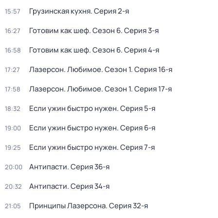
Грузинская кухня
. Серия 2-я
15:57
Готовим как шеф
. Сезон 6
. Серия 3-я
16:27
Готовим как шеф
. Сезон 6
. Серия 4-я
16:58
Лазерсон. Любимое
. Сезон 1
. Серия 16-я
17:27
Лазерсон. Любимое
. Сезон 1
. Серия 17-я
17:58
Если ужин быстро нужен
. Серия 5-я
18:32
Если ужин быстро нужен
. Серия 6-я
19:00
Если ужин быстро нужен
. Серия 7-я
19:25
Антипасти
. Серия 36-я
20:00
Антипасти
. Серия 34-я
20:32
Принципы Лазерсона
. Серия 32-я
21:05