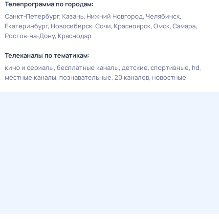
Телепрограмма по городам:
Санкт-Петербург
Казань
Нижний Новгород
Челябинск
Екатеринбург
Новосибирск
Сочи
Красноярск
Омск
Самара
Ростов-на-Дону
Краснодар
Телеканалы по тематикам:
кино и сериалы
бесплатные каналы
детские
спортивные
hd
местные каналы
познавательные
20 каналов
новостные