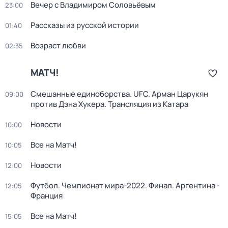
Вечер с Владимиром Соловьёвым
23:00
Рассказы из русской истории
01:40
Возраст любви
02:35
МАТЧ!
Смешанные единоборства. UFC. Арман Царукян
09:00
против Дэна Хукера. Трансляция из Катара
Новости
10:00
Все на Матч!
10:05
Новости
12:00
Футбол. Чемпионат мира-2022. Финал. Аргентина -
12:05
Франция
Все на Матч!
15:05