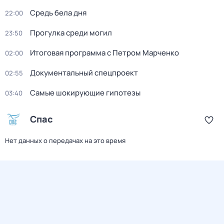
Средь бела дня
22:00
Прогулка среди могил
23:50
Итоговая программа с Петром Марченко
02:00
Докyментальный спецпроeкт
02:55
Самые шoкиpующие гипотезы
03:40
Спас
Нет данных о передачах на это время