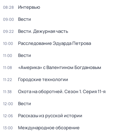
Интервью
08:28
Вести
09:00
Вести. Дежурная часть
09:22
Расследование Эдуарда Петрова
10:00
Вести
11:00
«Америка» с Валентином Богдановым
11:08
Городские технологии
11:22
Охота на оборотней
. Сезон 1
. Серия 11-я
11:38
Вести
12:00
Рассказы из русской истории
12:06
Международное обозрение
13:00