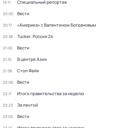
Специальный репортаж
19:11
Вести
20:00
«Америка» с Валентином Богдановым
20:17
Tucker. Россия 24
20:38
Вести
21:00
В центре Азии
21:10
Стоп Фейк
21:38
Вести
22:00
Итоги правительства за неделю
22:11
За лентой
22:23
Вести
23:00
Итоги правительства за неделю