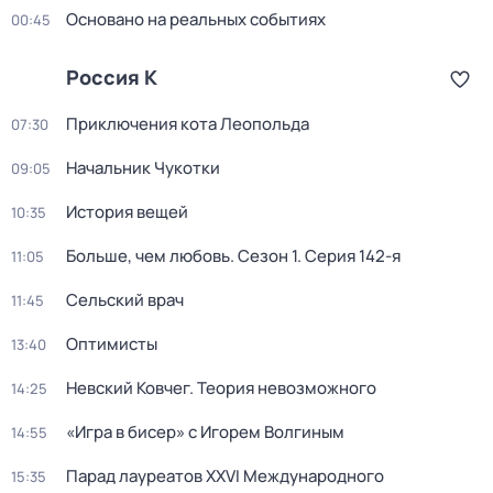
Основано на реальных событиях
00:45
Россия К
Приключения кота Леопольда
07:30
Начальник Чукотки
09:05
История вещей
10:35
Больше, чем любовь
. Сезон 1
. Серия 142-я
11:05
Сельский врач
11:45
Оптимисты
13:40
Невский Ковчег. Теория невозможного
14:25
«Игра в бисер» с Игорем Волгиным
14:55
Парад лауреатов XXVI Международного
15:35