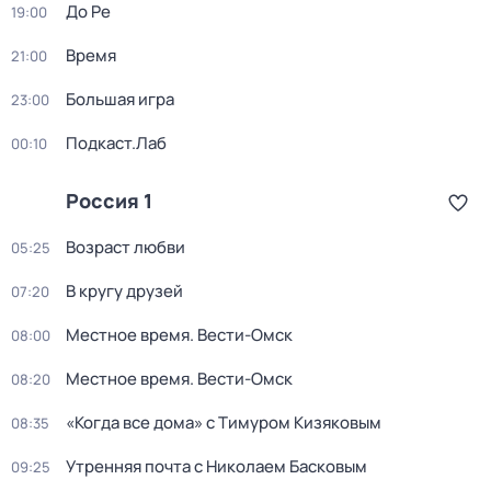
До Ре
19:00
Время
21:00
Большая игра
23:00
Подкаст.Лаб
00:10
Россия 1
Возраст любви
05:25
В кругу друзей
07:20
Местное время. Вести-Омск
08:00
Местное время. Вести-Омск
08:20
«Когда все дома» с Тимуром Кизяковым
08:35
Утренняя почта с Николаем Басковым
09:25