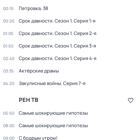
Петровка, 38
00:10
Срок давности
. Сезон 1
. Серия 1-я
00:20
Срок давности
. Сезон 1
. Серия 2-я
01:05
Срок давности
. Сезон 1
. Серия 3-я
01:50
Срок давности
. Сезон 1
. Серия 4-я
02:40
Актёрские драмы
03:35
Закулисные войны
. Серия 7-я
04:20
РЕН ТВ
Самые шoкиpующие гипотезы
05:50
Самые шoкиpующие гипотезы
08:00
С бодрым утром!
09:00