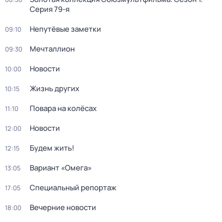
Серия 79-я
Непутёвые заметки
09:10
Мечталлион
09:30
Новости
10:00
Жизнь других
10:15
Повара на колёсах
11:10
Новости
12:00
Будем жить!
12:15
Вариант «Омега»
13:05
Специальный репортаж
17:05
Вечерние новости
18:00