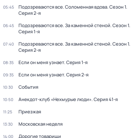
Подозреваются все. Соломенная вдова
. Сезон 1
.
05:45
Серия 2-я
Подозреваются все. За каменной стеной
. Сезон 1
.
06:45
Серия 1-я
Подозреваются все. За каменной стеной
. Сезон 1
.
07:40
Серия 2-я
Если он меня узнает
. Серия 1-я
08:35
Если он меня узнает
. Серия 2-я
09:35
События
10:30
Анекдот-клуб «Нехмурые люди»
. Серия 41-я
10:50
Приезжая
11:25
Московская неделя
13:30
Дорогие товарищи
14:00