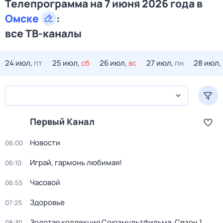
Телепрограмма на 7 июня 2026 года в
Омске
:
все ТВ-каналы
24 июл,
пт
25 июл,
сб
26 июл,
вс
27 июл,
пн
28 июл,
Первый Канал
Новости
06:00
Играй, гармонь любимая!
06:10
Часовой
06:55
Здоровье
07:25
Золотая коллекция Союзмультфильма
. Сезон 1
.
08:30