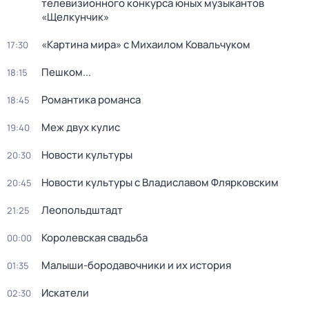
телевизионного конкурса юных музыкантов
«Щелкунчик»
«Картина мира» с Михаилом Ковальчуком
17:30
Пешком...
18:15
Романтика романса
18:45
Меж двух кулис
19:40
Новости культуры
20:30
Новости культуры с Владиславом Флярковским
20:45
Леопольдштадт
21:25
Королевская свадьба
00:00
Малыши-бородавочники и их история
01:35
Искатели
02:30