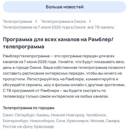
Больше новостей
Телепрограмма
Телепрограмма в Омске
Телепрограмма на 7 июня 2026 года в Омске: все ТВ-каналы
Программа для всех каналов на Рамблер/
телепрограмма
Рамблер/телепрограмма — это программа передач для всех
каналов на 7 июня 2026 года. Узнайте, что будут показывать весь
день в городе Омске. Ваша собственная телепрограмма позволит
составить расписание интересных передач, чтобы вы ничего не
пропустили. Регистрируйтесь на Рамблере, комментируйте и
обсуждайте сериалы, шоу и фильмы онлайн с другими зрителями.
С ТВ программой от Рамблера — вы будете смотреть по
телевизору только самое интересное на любых каналах.
Телепрограмма по городам:
Санкт-Петербург
Казань
Нижний Новгород
Челябинск
Екатеринбург
Новосибирск
Сочи
Красноярск
Москва
Самара
Ростов-на-Дону
Краснодар