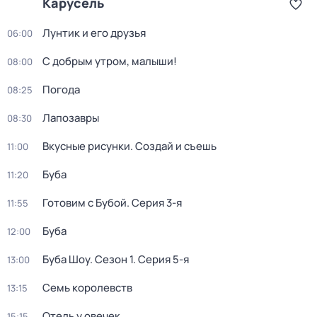
Карусель
Лунтик и его друзья
06:00
С добрым утром, малыши!
08:00
Погода
08:25
Лапозавры
08:30
Вкусные рисунки. Создай и съешь
11:00
Буба
11:20
Готовим с Бубой
. Серия 3-я
11:55
Буба
12:00
Буба Шоу
. Сезон 1
. Серия 5-я
13:00
Семь королевств
13:15
Отель у овечек
15:15