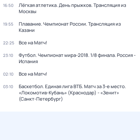
Лёгкая атлетика. День прыжков. Трансляция из
16:50
Москвы
Плавание. Чемпионат России. Трансляция из
19:55
Казани
Все на Матч!
22:25
Футбол. Чемпионат мира-2018. 1/8 финала. Россия -
23:10
Испания
Все на Матч!
02:10
Баскетбол. Единая лига ВТБ. Матч за 3-е место.
03:10
«Локомотив-Кубань» (Краснодар) - «Зенит»
(Санкт-Петербург)