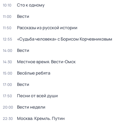
Сто к одному
10:10
Вести
11:00
Рассказы из русской истории
11:50
«Судьба человека» с Борисом Корчевниковым
12:55
Вести
14:00
Местное время. Вести-Омск
14:30
Весёлые ребята
15:00
Вести
17:00
Песни от всей души
17:50
Вести недели
20:00
Москва. Кремль. Путин
22:30