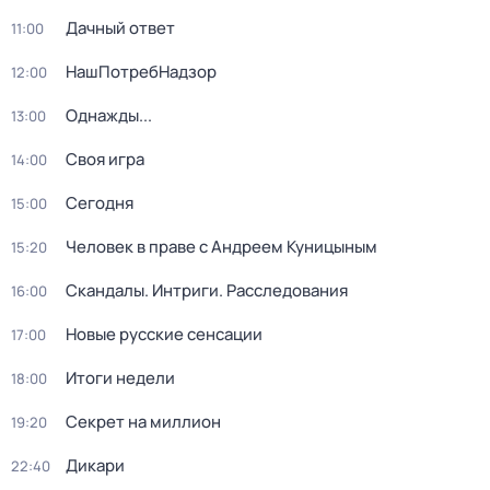
Дачный ответ
11:00
НашПотребНадзор
12:00
Однажды...
13:00
Своя игра
14:00
Сегодня
15:00
Человек в праве с Андреем Куницыным
15:20
Скандалы. Интриги. Расследования
16:00
Новые русские сенсации
17:00
Итоги недели
18:00
Секрет на миллион
19:20
Дикари
22:40