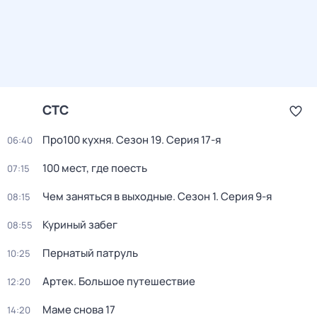
СТС
Про100 кухня
. Сезон 19
. Серия 17-я
06:40
100 мест, где поесть
07:15
Чем заняться в выходные
. Сезон 1
. Серия 9-я
08:15
Куриный забег
08:55
Пернатый патруль
10:25
Артек. Большое путешествие
12:20
Маме снова 17
14:20