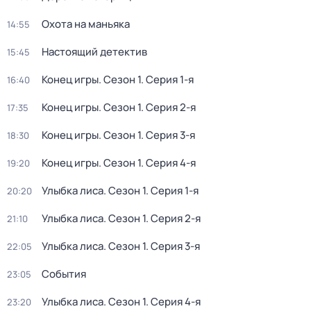
Охота на маньяка
14:55
Настоящий детектив
15:45
Конец игры
. Сезон 1
. Серия 1-я
16:40
Конец игры
. Сезон 1
. Серия 2-я
17:35
Конец игры
. Сезон 1
. Серия 3-я
18:30
Конец игры
. Сезон 1
. Серия 4-я
19:20
Улыбка лиса
. Сезон 1
. Серия 1-я
20:20
Улыбка лиса
. Сезон 1
. Серия 2-я
21:10
Улыбка лиса
. Сезон 1
. Серия 3-я
22:05
События
23:05
Улыбка лиса
. Сезон 1
. Серия 4-я
23:20