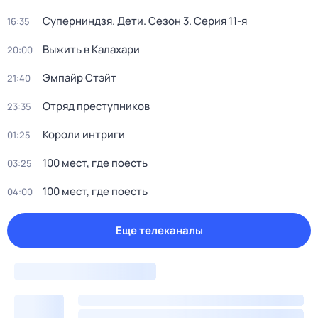
Суперниндзя. Дети
. Сезон 3
. Серия 11-я
16:35
Выжить в Калахари
20:00
Эмпайр Стэйт
21:40
Отряд преступников
23:35
Короли интриги
01:25
100 мест, где поесть
03:25
100 мест, где поесть
04:00
Еще телеканалы