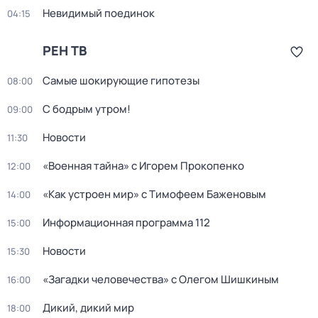
Невидимый поединок
04:15
РЕН ТВ
Самые шoкиpующие гипотезы
08:00
С бодрым утром!
09:00
Новости
11:30
«Военная тайна» с Игорем Прокопенко
12:00
«Как устроен мир» с Тимофеем Баженовым
14:00
Информационная программа 112
15:00
Новости
15:30
«Загадки человечества» с Олегом Шишкиным
16:00
Дикий, дикий мир
18:00