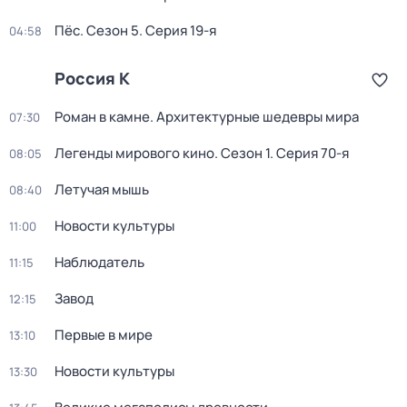
Пёс
. Сезон 5
. Серия 19-я
04:58
Россия К
Роман в камне. Архитектурные шедевры мира
07:30
Легенды мирового кино
. Сезон 1
. Серия 70-я
08:05
Летучая мышь
08:40
Новости культуры
11:00
Наблюдатель
11:15
Завод
12:15
Первые в мире
13:10
Новости культуры
13:30