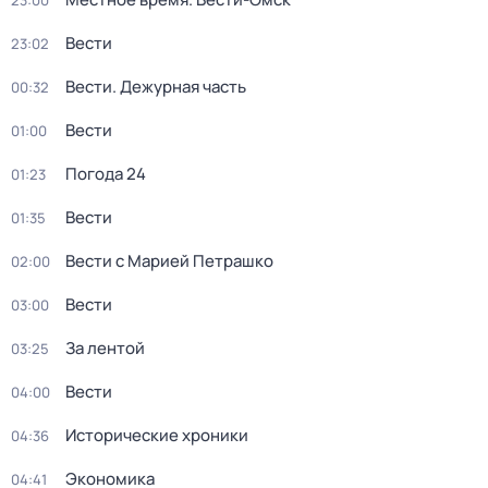
23:00
Вести
23:02
Вести. Дежурная часть
00:32
Вести
01:00
Погода 24
01:23
Вести
01:35
Вести с Марией Петрашко
02:00
Вести
03:00
За лентой
03:25
Вести
04:00
Исторические хроники
04:36
Экономика
04:41