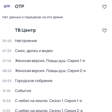
ОТР
Нет данных о передачах на это время
ТВ Центр
Настроение
05:00
Смех, дрожь и видео
07:20
Женская версия. Ловцы душ
. Серия 1-я
07:55
Женская версия. Ловцы душ
. Серия 2-я
08:50
Городское собрание
09:55
События
10:30
С небес на землю
. Сезон 1
. Серия 1-я
10:50
С небес на землю
. Сезон 1
. Серия 2-я
11:50