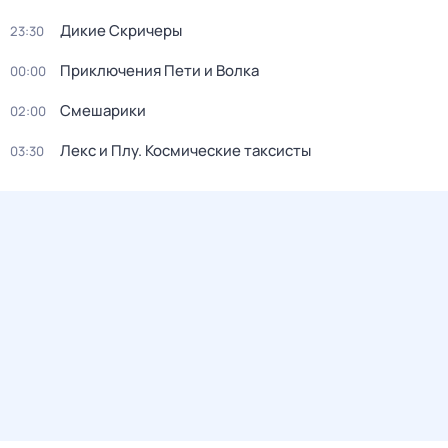
Дикие Скричеры
23:30
Приключения Пети и Волка
00:00
Смешарики
02:00
Лекс и Плу. Космические таксисты
03:30