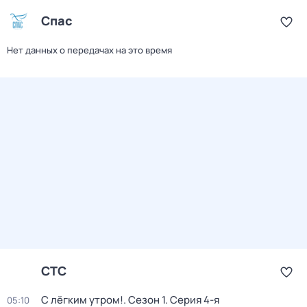
Спас
Нет данных о передачах на это время
СТС
С лёгким утром!
. Сезон 1
. Серия 4-я
05:10