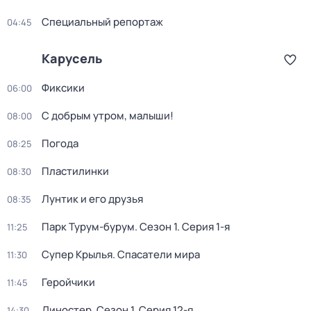
Специальный репортаж
04:45
Карусель
Фиксики
06:00
С добрым утром, малыши!
08:00
Погода
08:25
Пластилинки
08:30
Лунтик и его друзья
08:35
Парк Турум-бурум
. Сезон 1
. Серия 1-я
11:25
Супер Крылья. Спасатели мира
11:30
Геройчики
11:45
Диностер
. Сезон 1
. Серия 12-я
14:30