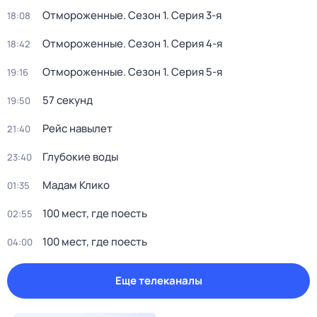
Отмороженные
. Сезон 1
. Серия 3-я
18:08
Отмороженные
. Сезон 1
. Серия 4-я
18:42
Отмороженные
. Сезон 1
. Серия 5-я
19:16
57 секунд
19:50
Рейс навылет
21:40
Глубокие воды
23:40
Мадам Клико
01:35
100 мест, где поесть
02:55
100 мест, где поесть
04:00
Еще телеканалы