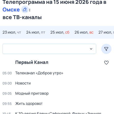
Телепрограмма на 15 июня 2026 года в
Омске
:
все ТВ-каналы
23 июл,
чт
24 июл,
пт
25 июл,
сб
26 июл,
вс
27 июл,
Первый Канал
Телеканал «Доброе утро»
05:00
Новости
09:00
Модный приговор
09:05
Жить здорово!
09:55
К 70-летию Елены Сафоновой. Фильм «Зимняя
10:45