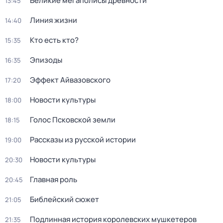
Великие мегаполисы древности
13:45
Линия жизни
14:40
Кто есть кто?
15:35
Эпизоды
16:35
Эффект Айвазовского
17:20
Новости культуры
18:00
Голос Псковской земли
18:15
Рассказы из русской истории
19:00
Новости культуры
20:30
Главная роль
20:45
Библейский сюжет
21:05
Подлинная история королевских мушкетеров
21:35