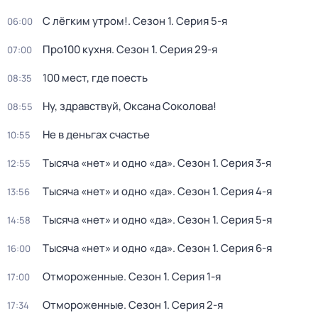
С лёгким утром!
. Сезон 1
. Серия 5-я
06:00
Про100 кухня
. Сезон 1
. Серия 29-я
07:00
100 мест, где поесть
08:35
Ну, здравствуй, Оксана Соколова!
08:55
Не в деньгах счастье
10:55
Тысяча «нет» и одно «да»
. Сезон 1
. Серия 3-я
12:55
Тысяча «нет» и одно «да»
. Сезон 1
. Серия 4-я
13:56
Тысяча «нет» и одно «да»
. Сезон 1
. Серия 5-я
14:58
Тысяча «нет» и одно «да»
. Сезон 1
. Серия 6-я
16:00
Отмороженные
. Сезон 1
. Серия 1-я
17:00
Отмороженные
. Сезон 1
. Серия 2-я
17:34