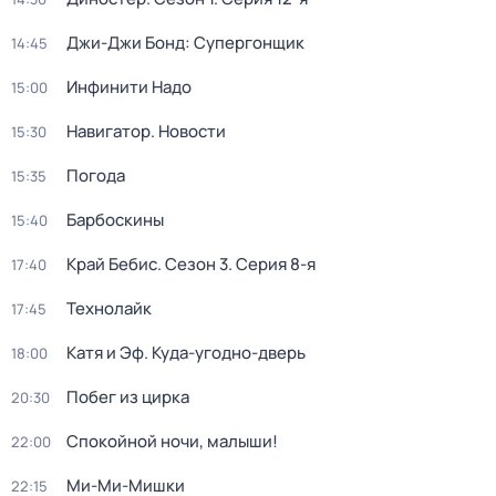
Джи-Джи Бонд: Супергонщик
14:45
Инфинити Надо
15:00
Навигатор. Новости
15:30
Погода
15:35
Барбоскины
15:40
Край Бебис
. Сезон 3
. Серия 8-я
17:40
Технолайк
17:45
Катя и Эф. Куда-угодно-дверь
18:00
Побег из цирка
20:30
Спокойной ночи, малыши!
22:00
Ми-Ми-Мишки
22:15