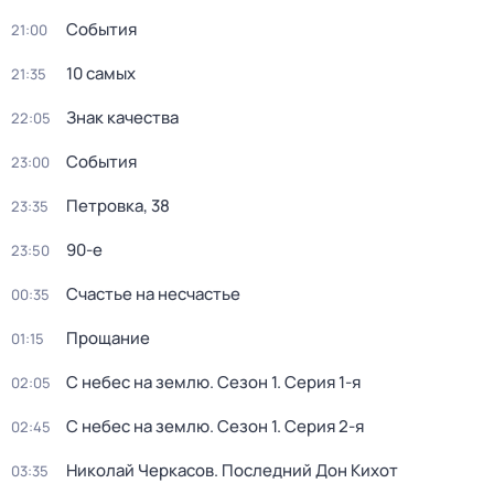
События
21:00
10 самых
21:35
Знак качества
22:05
События
23:00
Петровка, 38
23:35
90-е
23:50
Счастье на несчастье
00:35
Прощание
01:15
С небес на землю
. Сезон 1
. Серия 1-я
02:05
С небес на землю
. Сезон 1
. Серия 2-я
02:45
Николай Черкасов. Последний Дон Кихот
03:35