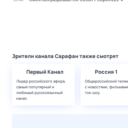
Зрители канала Сарафан также смотрят
Первый Канал
Россия 1
Лидер российского эфира,
Общероссийский теле
самый популярный и
с новостями, фильмами
любимый русскоязычный
ток-шоу.
канал.