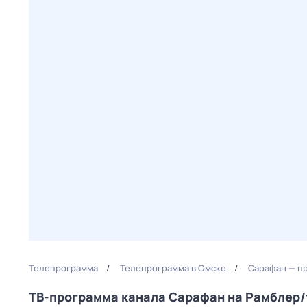
Телепрограмма
Телепрограмма в Омске
Сарафан — п
ТВ-программа канала Сарафан на Рамблер