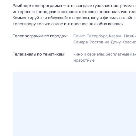
Рамблер/телепрограмма — это всегда актуальная программа пе
интересные передачи и сохраните их свою персональную телеп
Комментируйте и обсуждайте сериалы, шоу и фильмы онлайн с
телевизору только самое интересное на любых каналах.
Телепрограмма по городам:
Санкт-Петербург
Казань
Нижни
Самара
Ростов-на-Дону
Красн
Телеканалы по тематикам:
кино и сериалы
бесплатные ка
новостные