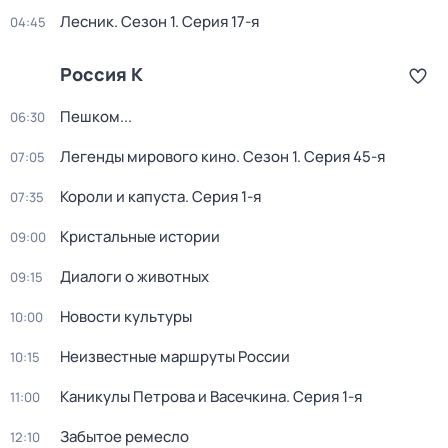
Лесник
. Сезон 1
. Серия 17-я
04:45
Россия К
Пешком...
06:30
Легенды мирового кино
. Сезон 1
. Серия 45-я
07:05
Короли и капуста
. Серия 1-я
07:35
Кристальные истории
09:00
Диалоги о животных
09:15
Новости культуры
10:00
Неизвестные маршруты России
10:15
Каникулы Петрова и Васечкина
. Серия 1-я
11:00
Забытое ремесло
12:10