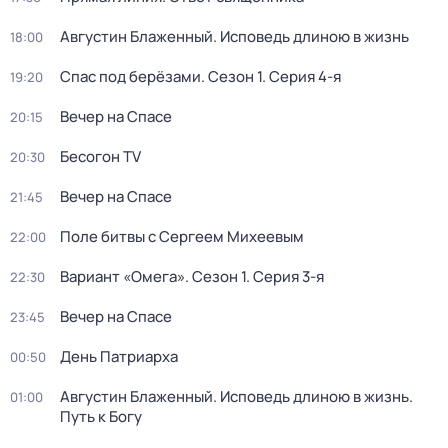
Августин Блаженный. Исповедь длиною в жизнь
18:00
Спас под берёзами
. Сезон 1
. Серия 4-я
19:20
Вечер на Спасе
20:15
Бесогон TV
20:30
Вечер на Спасе
21:45
Поле битвы с Сергеем Михеевым
22:00
Вариант «Омега»
. Сезон 1
. Серия 3-я
22:30
Вечер на Спасе
23:45
День Патриарха
00:50
Августин Блаженный. Исповедь длиною в жизнь.
01:00
Путь к Богу