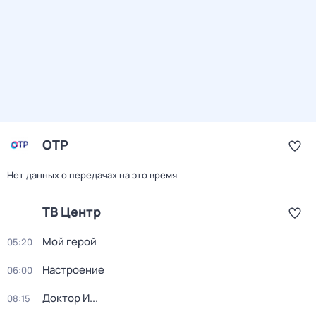
ОТР
Нет данных о передачах на это время
ТВ Центр
Мой герой
05:20
Настроение
06:00
Доктор И...
08:15