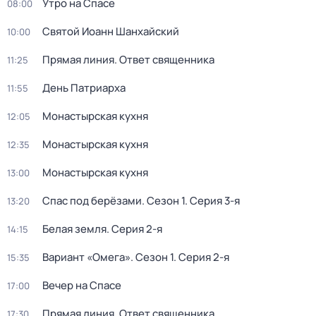
Утро на Спасе
08:00
Святой Иоанн Шанхайский
10:00
Прямая линия. Ответ священника
11:25
День Патриарха
11:55
Монастырская кухня
12:05
Монастырская кухня
12:35
Монастырская кухня
13:00
Спас под берёзами
. Сезон 1
. Серия 3-я
13:20
Белая земля
. Серия 2-я
14:15
Вариант «Омега»
. Сезон 1
. Серия 2-я
15:35
Вечер на Спасе
17:00
Прямая линия. Ответ священника
17:30