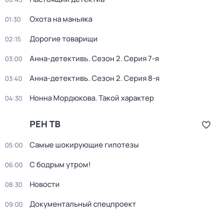
Охота на маньяка
01:30
Дорогие товарищи
02:15
Анна-детективъ
. Сезон 2
. Серия 7-я
03:00
Анна-детективъ
. Сезон 2
. Серия 8-я
03:40
Нонна Мордюкова. Такой характер
04:30
РЕН ТВ
Самые шoкиpующие гипотезы
05:00
С бодрым утром!
06:00
Новости
08:30
Докyментальный cпецпроект
09:00