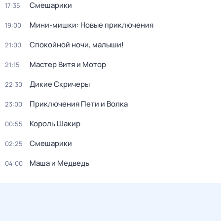
Смешарики
17:35
Мини-мишки: Новые приключения
19:00
Спокойной ночи, малыши!
21:00
Мастер Витя и Мотор
21:15
Дикие Скричеры
22:30
Приключения Пети и Волка
23:00
Король Шакир
00:55
Смешарики
02:25
Маша и Медведь
04:00