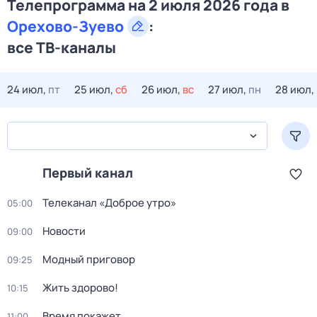
Телепрограмма на 2 июля 2026 года в
Орехово-Зуево
:
все ТВ-каналы
24 июл,
пт
25 июл,
сб
26 июл,
вс
27 июл,
пн
28 июл,
Первый канал
Телеканал «Доброе утро»
05:00
Новости
09:00
Модный приговор
09:25
Жить здорово!
10:15
Время покажет
11:00