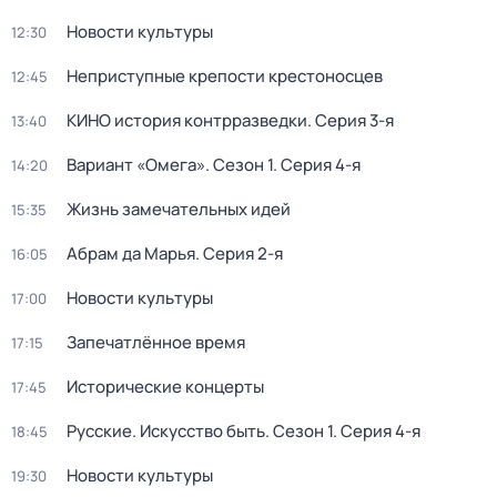
Новости культуры
12:30
Неприступные крепости крестоносцев
12:45
КИНО история контрразведки
. Серия 3-я
13:40
Вариант «Омега»
. Сезон 1
. Серия 4-я
14:20
Жизнь замечательных идей
15:35
Абрам да Марья
. Серия 2-я
16:05
Новости культуры
17:00
Запечатлённое время
17:15
Исторические концерты
17:45
Русские. Искусство быть
. Сезон 1
. Серия 4-я
18:45
Новости культуры
19:30