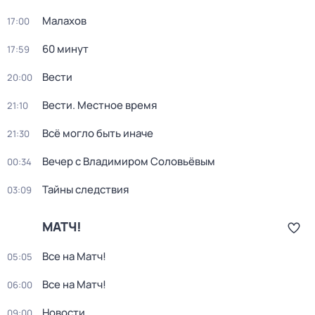
Малахов
17:00
60 минут
17:59
Вести
20:00
Вести. Местное время
21:10
Всё могло быть иначе
21:30
Вечер с Владимиром Соловьёвым
00:34
Тайны следствия
03:09
МАТЧ!
Все на Матч!
05:05
Все на Матч!
06:00
Новости
09:00