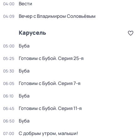
Вести
04:00
Вечер с Владимиром Соловьёвым
04:09
Карусель
Буба
05:00
Готовим с Бубой
. Серия 25-я
05:25
Буба
05:30
Готовим с Бубой
. Серия 7-я
06:05
Буба
06:10
Готовим с Бубой
. Серия 11-я
06:45
Буба
06:50
С добрым утром, малыши!
07:00