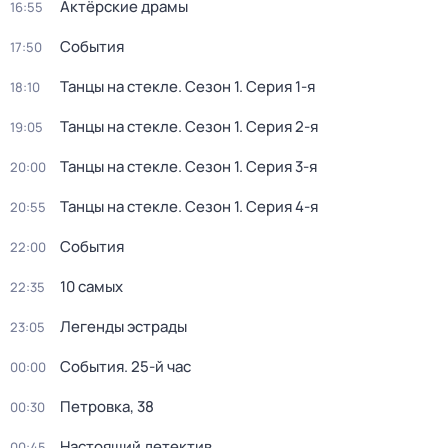
Актёрские драмы
16:55
События
17:50
Танцы на стекле
. Сезон 1
. Серия 1-я
18:10
Танцы на стекле
. Сезон 1
. Серия 2-я
19:05
Танцы на стекле
. Сезон 1
. Серия 3-я
20:00
Танцы на стекле
. Сезон 1
. Серия 4-я
20:55
События
22:00
10 самых
22:35
Легенды эстрады
23:05
События. 25-й час
00:00
Петровка, 38
00:30
Настоящий детектив
00:45