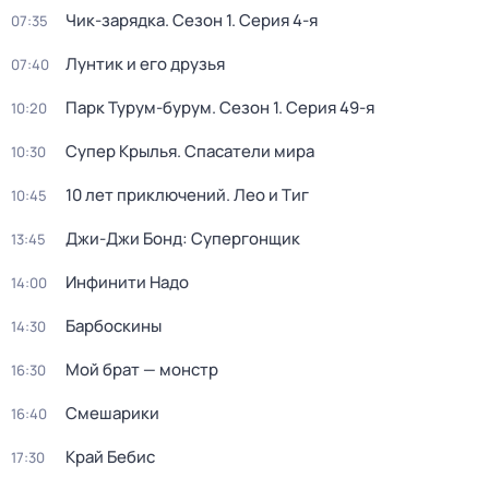
Чик-зарядка
. Сезон 1
. Серия 4-я
07:35
Лунтик и его друзья
07:40
Парк Турум-бурум
. Сезон 1
. Серия 49-я
10:20
Супер Крылья. Спасатели мира
10:30
10 лет приключений. Лео и Тиг
10:45
Джи-Джи Бонд: Супергонщик
13:45
Инфинити Надо
14:00
Барбоскины
14:30
Мой брат — монстр
16:30
Смешарики
16:40
Край Бебис
17:30