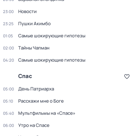
Новости
23:00
Пушки Акимбо
23:25
Самые шoкиpующие гипотезы
01:05
Тaйны Чапман
02:00
Самые шoкиpующие гипотезы
04:20
Спас
День Патриарха
05:00
Расскажи мне о Боге
05:10
Мультфильмы на «Спасе»
05:40
Утро на Спасе
06:00