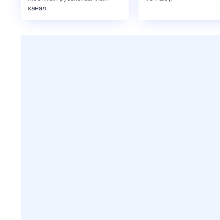
канал.