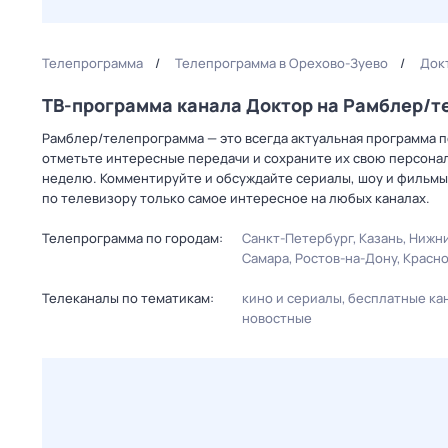
Телепрограмма
Телепрограмма в Орехово-Зуево
Док
ТВ-программа канала Доктор на Рамблер/
Рамблер/телепрограмма — это всегда актуальная программа пе
отметьте интересные передачи и сохраните их свою персональ
неделю. Комментируйте и обсуждайте сериалы, шоу и фильмы 
по телевизору только самое интересное на любых каналах.
Телепрограмма по городам:
Санкт-Петербург
Казань
Нижни
Самара
Ростов-на-Дону
Красн
Телеканалы по тематикам:
кино и сериалы
бесплатные ка
новостные