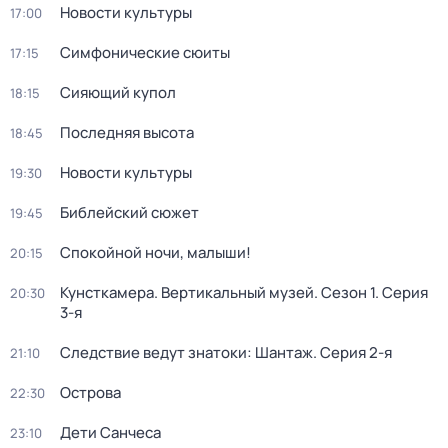
Новости культуры
17:00
Симфонические сюиты
17:15
Сияющий купол
18:15
Последняя высота
18:45
Новости культуры
19:30
Библейский сюжет
19:45
Спокойной ночи, малыши!
20:15
Кунсткамера. Вертикальный музей
. Сезон 1
. Серия
20:30
3-я
Следствие ведут знатоки: Шантаж
. Серия 2-я
21:10
Острова
22:30
Дети Санчеса
23:10