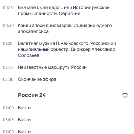
Вначале было дело... или История русской
00:15
промышленности
. Серия 3-я
Конец эпохи динозавров. Сценарий одного
00:40
апокалипсиса
Балетная музыка П.Чайковского. Российский
01:35
национальный оркестр. Дирижер Александр
Соловьев
Неизвестные маршруты России
02:15
Окончание эфира
03:00
Россия 24
Вести
05:00
Вести
05:05
Вести
06:00