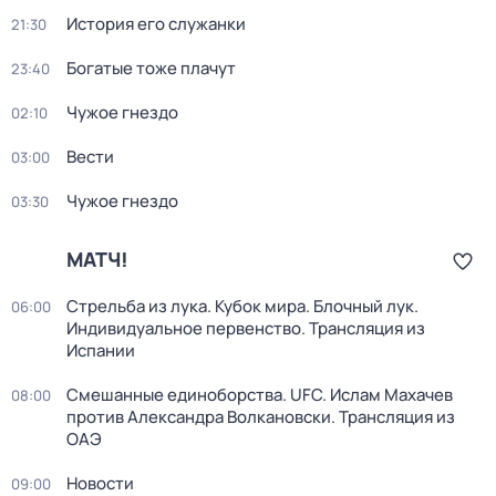
История его служанки
21:30
Богатые тоже плачут
23:40
Чужое гнездо
02:10
Вести
03:00
Чужое гнездо
03:30
МАТЧ!
Стрельба из лука. Кубок мира. Блочный лук.
06:00
Индивидуальное первенство. Трансляция из
Испании
Смешанные единоборства. UFC. Ислам Махачев
08:00
против Александра Волкановски. Трансляция из
ОАЭ
Новости
09:00