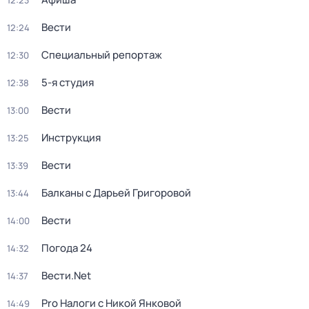
12:23
Вести
12:24
Специальный репортаж
12:30
5-я студия
12:38
Вести
13:00
Инструкция
13:25
Вести
13:39
Балканы с Дарьей Григоровой
13:44
Вести
14:00
Погода 24
14:32
Вести.Net
14:37
Pro Налоги с Никой Янковой
14:49