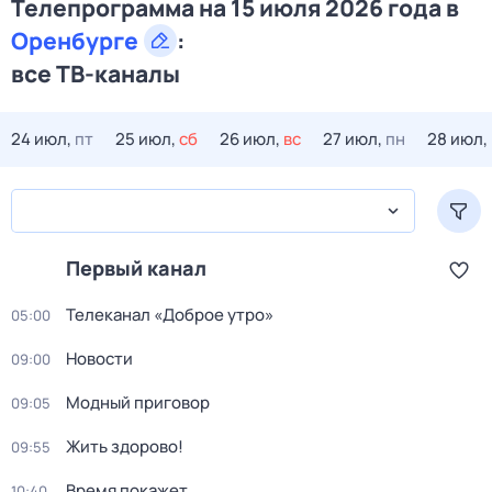
Телепрограмма на 15 июля 2026 года в
Оренбурге
:
все ТВ-каналы
24 июл,
пт
25 июл,
сб
26 июл,
вс
27 июл,
пн
28 июл,
Первый канал
Телеканал «Доброе утро»
05:00
Новости
09:00
Модный приговор
09:05
Жить здорово!
09:55
Время покажет
10:40