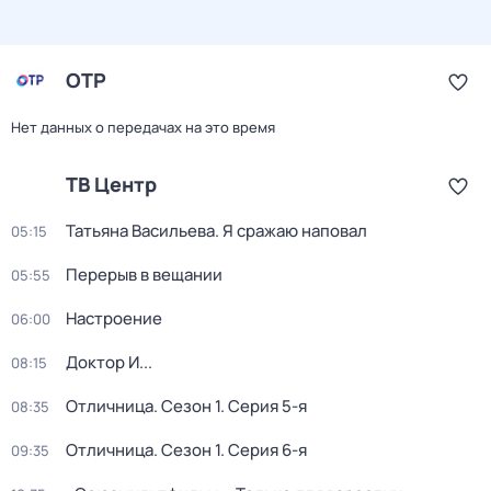
ОТР
Нет данных о передачах на это время
ТВ Центр
Татьяна Васильева. Я сражаю наповал
05:15
Перерыв в вещании
05:55
Настроение
06:00
Доктор И...
08:15
Отличница
. Сезон 1
. Серия 5-я
08:35
Отличница
. Сезон 1
. Серия 6-я
09:35