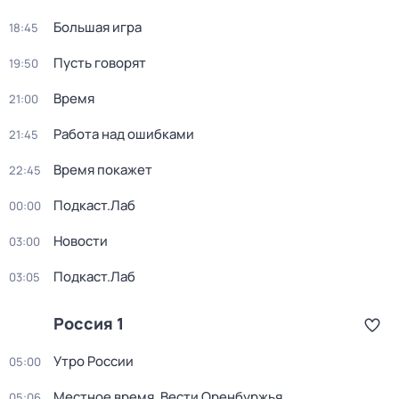
Большая игра
18:45
Пусть говорят
19:50
Время
21:00
Работа над ошибками
21:45
Время покажет
22:45
Подкаст.Лаб
00:00
Новости
03:00
Подкаст.Лаб
03:05
Россия 1
Утро России
05:00
Местное время. Вести Оренбуржья
05:06