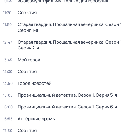
«Союзмультфильм». Только для взрослых
10:35
События
11:30
Старая гвардия. Прощальная вечеринка
. Сезон 1
.
11:50
Серия 1-я
Старая гвардия. Прощальная вечеринка
. Сезон 1
.
12:47
Серия 2-я
Мой герой
13:45
События
14:30
Город новостей
14:50
Провинциальный детектив
. Сезон 1
. Серия 5-я
15:05
Провинциальный детектив
. Сезон 1
. Серия 6-я
16:00
Актёрские драмы
16:55
События
17:50