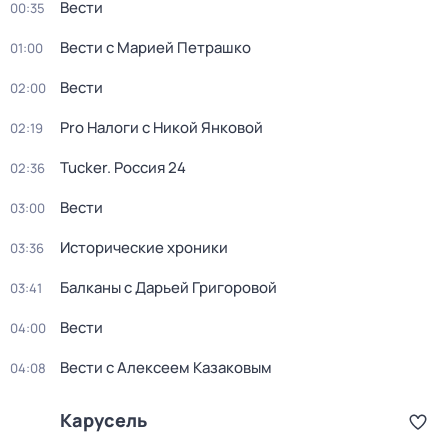
Вести
00:35
Вести с Марией Петрашко
01:00
Вести
02:00
Pro Налоги с Никой Янковой
02:19
Tucker. Россия 24
02:36
Вести
03:00
Исторические хроники
03:36
Балканы с Дарьей Григоровой
03:41
Вести
04:00
Вести с Алексеем Казаковым
04:08
Карусель