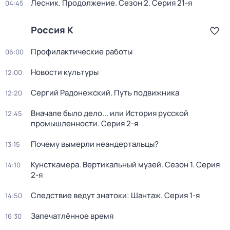
Лесник. Продолжение
. Сезон 2
. Серия 21-я
04:45
Россия К
Профилактические работы
06:00
Новости культуры
12:00
Сергий Радонежский. Путь подвижника
12:20
Вначале было дело... или История русской
12:45
промышленности
. Серия 2-я
Почему вымерли неандертальцы?
13:15
Кунсткамера. Вертикальный музей
. Сезон 1
. Серия
14:10
2-я
Следствие ведут знатоки: Шантаж
. Серия 1-я
14:50
Запечатлённое время
16:30