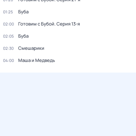
Буба
01:25
Готовим с Бубой
. Серия 13-я
02:00
Буба
02:05
Смешарики
02:30
Маша и Медведь
04:00