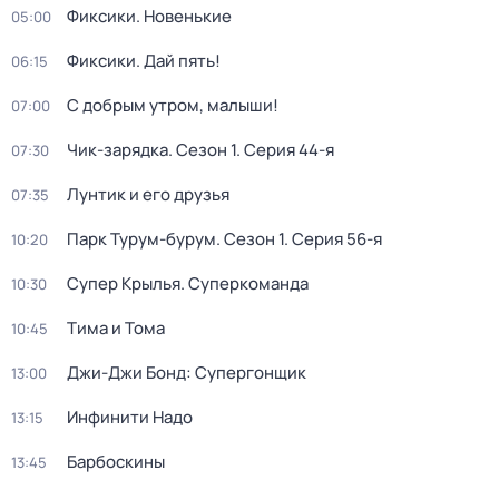
Фиксики. Новенькие
05:00
Фиксики. Дай пять!
06:15
С добрым утром, малыши!
07:00
Чик-зарядка
. Сезон 1
. Серия 44-я
07:30
Лунтик и его друзья
07:35
Парк Турум-бурум
. Сезон 1
. Серия 56-я
10:20
Супер Крылья. Суперкоманда
10:30
Тима и Тома
10:45
Джи-Джи Бонд: Супергонщик
13:00
Инфинити Надо
13:15
Барбоскины
13:45