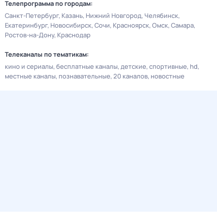
Телепрограмма по городам:
Санкт-Петербург
Казань
Нижний Новгород
Челябинск
Екатеринбург
Новосибирск
Сочи
Красноярск
Омск
Самара
Ростов-на-Дону
Краснодар
Телеканалы по тематикам:
кино и сериалы
бесплатные каналы
детские
спортивные
hd
местные каналы
познавательные
20 каналов
новостные