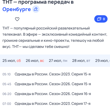
ТНТ — программа передач в
Оренбурге
0
ТНТ — популярный российский развлекательный
телеканал. В эфире — эксклюзивный комедийный контент,
громкие сериальные и кино‑проекты, телешоу на любой
вкус. ТНТ— мы сделаем тебе смешно!
25 июл,
сб
26 июл,
вс
27 июл,
пн
28 июл,
вт
29 июл,
Однажды в России
. Сезон 2023
. Серия 15-я
05:10
Однажды в России
. Сезон 2026
. Серия 15-я
05:45
Однажды в России
. Сезон 2026
. Серия 16-я
06:20
Однажды в России
. Сезон 2023
. Серия 17-я
07:00