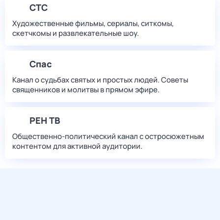
СТС
Художественные фильмы, сериалы, ситкомы,
скетчкомы и развлекательные шоу.
Спас
Канал о судьбах святых и простых людей. Советы
священников и молитвы в прямом эфире.
РЕН ТВ
Общественно-политический канал с остросюжетным
контентом для активной аудитории.