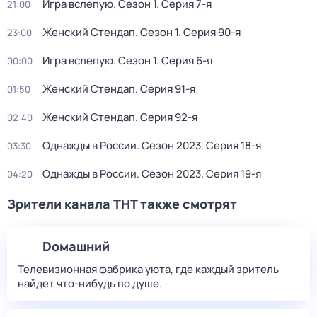
Игра вслепую
. Сезон 1
. Серия 7-я
21:00
Женский Стендап
. Сезон 1
. Серия 90-я
23:00
Игра вслепую
. Сезон 1
. Серия 6-я
00:00
Женский Стендап
. Серия 91-я
01:50
Женский Стендап
. Серия 92-я
02:40
Однажды в России
. Сезон 2023
. Серия 18-я
03:30
Однажды в России
. Сезон 2023
. Серия 19-я
04:20
Зрители канала ТНТ также смотрят
Dомашний
Телевизионная фабрика уюта, где каждый зритель
найдет что‑нибудь по душе.