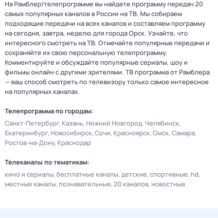
На Рамблер/телепрограмме вы найдете программу передач 20
самых популярных каналов в России на ТВ. Мы собираем
подходящие передачи на всех каналов и составляем программу
на сегодня, завтра, неделю для города Орск. Узнайте, что
интересного смотреть на ТВ. Отмечайте популярные передачи и
сохраняйте их свою персональную телепрограмму.
Комментируйте и обсуждайте популярные сериалы, шоу и
фильмы онлайн с другими зрителями. ТВ программа от Рамблера
— ваш способ смотреть по телевизору только самое интересное
на популярных каналах.
Телепрограмма по городам:
Санкт-Петербург
Казань
Нижний Новгород
Челябинск
Екатеринбург
Новосибирск
Сочи
Красноярск
Омск
Самара
Ростов-на-Дону
Краснодар
Телеканалы по тематикам:
кино и сериалы
бесплатные каналы
детские
спортивные
hd
местные каналы
познавательные
20 каналов
новостные