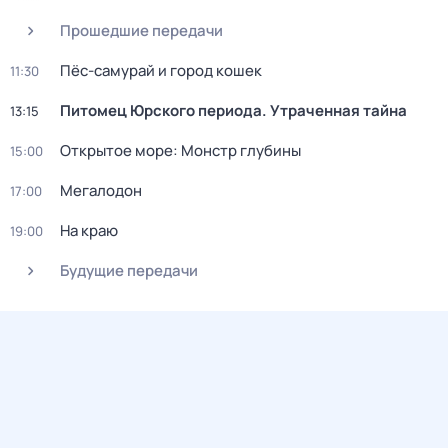
Прошедшие передачи
Пёс-самурай и город кошек
11:30
Питомец Юрского периода. Утраченная тайна
13:15
Открытое море: Монстр глубины
15:00
Мегалодон
17:00
На краю
19:00
Будущие передачи