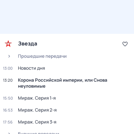
Звезда
Прошедшие передачи
Новости дня
13:00
Корона Российской империи, или Снова
13:20
неуловимые
Мираж
. Серия 1-я
15:50
Мираж
. Серия 2-я
16:53
Мираж
. Серия 3-я
17:56
Будущие передачи