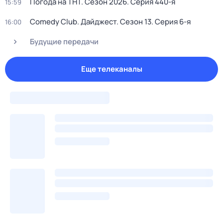
Погода на ТНТ
. Сезон 2026
. Серия 440-я
15:59
Comedy Club. Дайджест
. Сезон 13
. Серия 6-я
16:00
Будущие передачи
Еще телеканалы