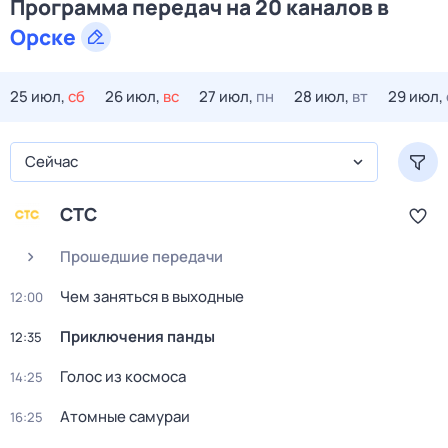
Программа передач на 20 каналов в
Орске
25 июл,
сб
26 июл,
вс
27 июл,
пн
28 июл,
вт
29 июл,
Сейчас
СТС
Прошедшие передачи
Чем заняться в выходные
12:00
Приключения панды
12:35
Голос из космоса
14:25
Атомные самураи
16:25