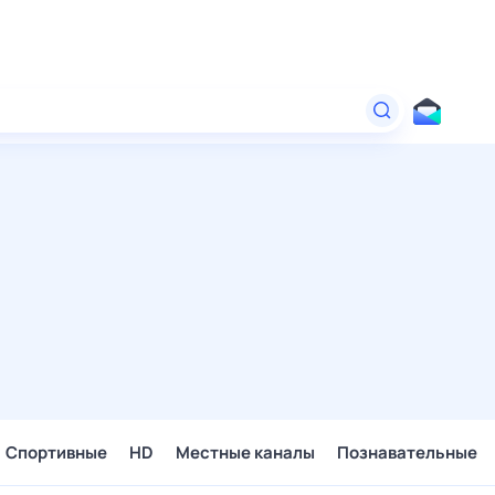
Спортивные
HD
Местные каналы
Познавательные