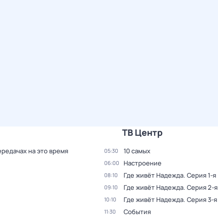
ТВ Центр
ередачах на это время
10 самых
05:30
Настроение
06:00
Где живёт Надежда
. Серия 1-я
08:10
Где живёт Надежда
. Серия 2-я
09:10
Где живёт Надежда
. Серия 3-я
10:10
События
11:30