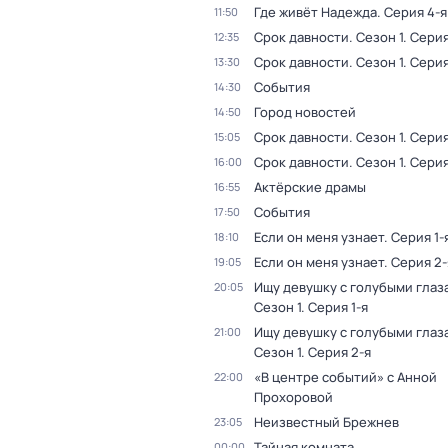
Где живёт Надежда
. Серия 4-я
11:50
Срок давности
. Сезон 1
. Серия
12:35
Срок давности
. Сезон 1
. Серия
13:30
События
14:30
Город новостей
14:50
Срок давности
. Сезон 1
. Серия
15:05
Срок давности
. Сезон 1
. Серия
16:00
Актёрские драмы
16:55
События
17:50
Если он меня узнает
. Серия 1-
18:10
Если он меня узнает
. Серия 2-
19:05
Ищу девушку с голубыми глаз
20:05
Сезон 1
. Серия 1-я
Ищу девушку с голубыми глаз
21:00
Сезон 1
. Серия 2-я
«В центре событий» с Анной
22:00
Прохоровой
Неизвестный Брежнев
23:05
Тайная комната
00:00