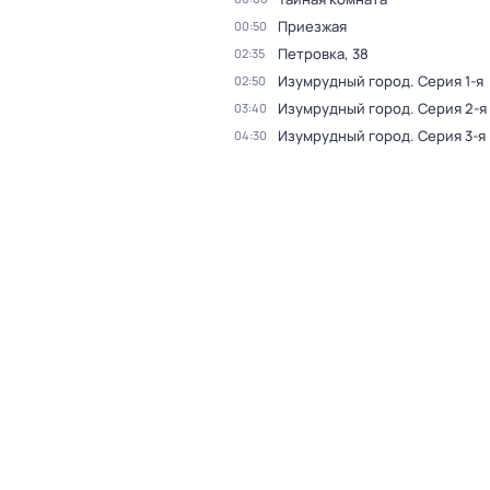
Приезжая
00:50
Петровка, 38
02:35
Изумрудный город
. Серия 1-я
02:50
Изумрудный город
. Серия 2-я
03:40
Изумрудный город
. Серия 3-я
04:30