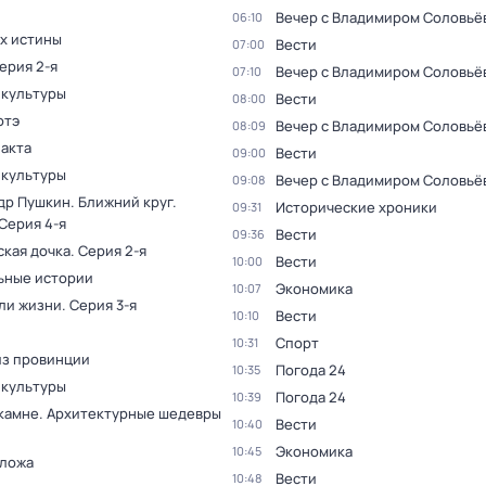
Вечер с Владимиром Соловьё
06:10
ах истины
Вести
07:00
Серия 2-я
Вечер с Владимиром Соловьё
07:10
 культуры
Вести
08:00
отэ
Вечер с Владимиром Соловьё
08:09
факта
Вести
09:00
 культуры
Вечер с Владимиром Соловьё
09:08
др Пушкин. Ближний круг
.
Исторические хроники
09:31
 Серия 4-я
Вести
09:36
ская дочка
. Серия 2-я
Вести
10:00
ьные истории
Экономика
10:07
ли жизни
. Серия 3-я
Вести
10:10
Спорт
10:31
из провинции
Погода 24
10:35
 культуры
Погода 24
10:39
 камне. Архитектурные шедевры
Вести
10:40
Экономика
10:45
 ложа
Вести
10:48