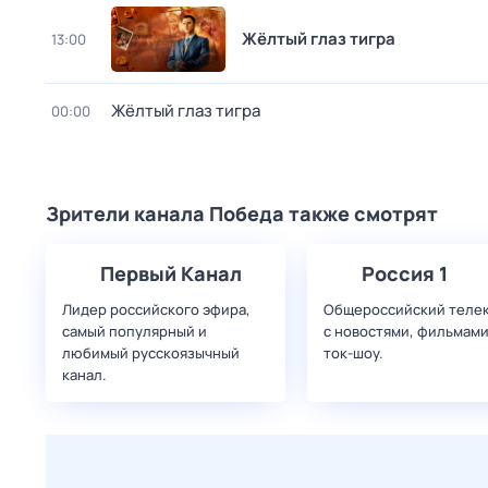
Жёлтый глаз тигра
13:00
Жёлтый глаз тигра
00:00
Зрители канала Победа также смотрят
Первый Канал
Россия 1
Лидер российского эфира,
Общероссийский теле
самый популярный и
с новостями, фильмами
любимый русскоязычный
ток-шоу.
канал.