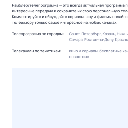
Рамблер/телепрограмма — это всегда актуальная программа пе
интересные передачи и сохраните их свою персональную телеп
Комментируйте и обсуждайте сериалы, шоу и фильмы онлайн с
телевизору только самое интересное на любых каналах.
Телепрограмма по городам:
Санкт-Петербург
Казань
Нижни
Самара
Ростов-на-Дону
Красн
Телеканалы по тематикам:
кино и сериалы
бесплатные ка
новостные