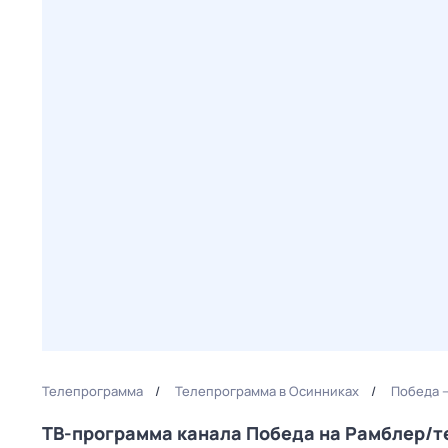
Телепрограмма
Телепрограмма в Осинниках
Победа 
ТВ-программа канала Победа на Рамблер/