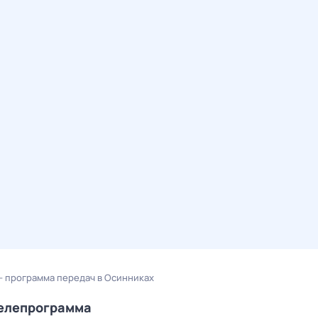
— программа передач в Осинниках
телепрограмма