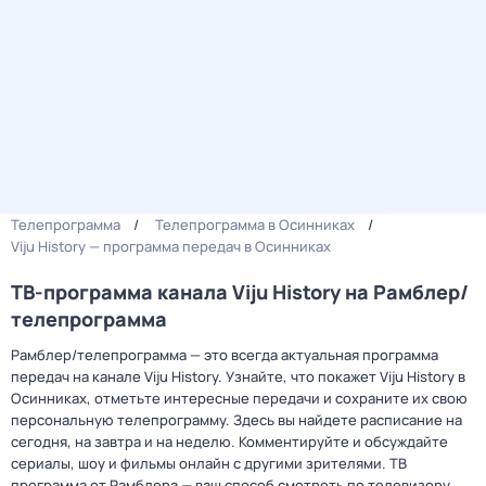
Телепрограмма
Телепрограмма в Осинниках
Viju History — программа передач в Осинниках
ТВ-программа канала Viju History на Рамблер/
телепрограмма
Рамблер/телепрограмма — это всегда актуальная программа
передач на канале Viju History. Узнайте, что покажет Viju History в
Осинниках, отметьте интересные передачи и сохраните их свою
персональную телепрограмму. Здесь вы найдете расписание на
сегодня, на завтра и на неделю. Комментируйте и обсуждайте
сериалы, шоу и фильмы онлайн с другими зрителями. ТВ
программа от Рамблера — ваш способ смотреть по телевизору