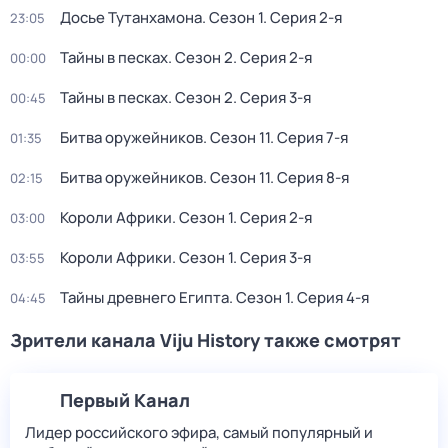
Досье Тутанхамона
. Сезон 1
. Серия 2-я
23:05
Тайны в песках
. Сезон 2
. Серия 2-я
00:00
Тайны в песках
. Сезон 2
. Серия 3-я
00:45
Битва оружейников
. Сезон 11
. Серия 7-я
01:35
Битва оружейников
. Сезон 11
. Серия 8-я
02:15
Короли Африки
. Сезон 1
. Серия 2-я
03:00
Короли Африки
. Сезон 1
. Серия 3-я
03:55
Тайны древнего Египта
. Сезон 1
. Серия 4-я
04:45
Зрители канала Viju History также смотрят
Первый Канал
Лидер российского эфира, самый популярный и