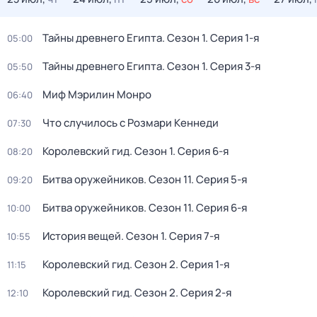
Тайны древнего Египта
. Сезон 1
. Серия 1-я
05:00
Тайны древнего Египта
. Сезон 1
. Серия 3-я
05:50
Миф Мэрилин Монро
06:40
Что случилось с Розмари Кеннеди
07:30
Королевский гид
. Сезон 1
. Серия 6-я
08:20
Битва оружейников
. Сезон 11
. Серия 5-я
09:20
Битва оружейников
. Сезон 11
. Серия 6-я
10:00
История вещей
. Сезон 1
. Серия 7-я
10:55
Королевский гид
. Сезон 2
. Серия 1-я
11:15
Королевский гид
. Сезон 2
. Серия 2-я
12:10