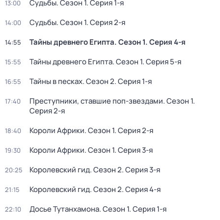
Судьбы
. Сезон 1
. Серия 1-я
13:00
Судьбы
. Сезон 1
. Серия 2-я
14:00
Тайны древнего Египта
. Сезон 1
. Серия 4-я
14:55
Тайны древнего Египта
. Сезон 1
. Серия 5-я
15:55
Тайны в песках
. Сезон 2
. Серия 1-я
16:55
Преступники, ставшие поп-звездами
. Сезон 1
.
17:40
Серия 2-я
Короли Африки
. Сезон 1
. Серия 2-я
18:40
Короли Африки
. Сезон 1
. Серия 3-я
19:30
Королевский гид
. Сезон 2
. Серия 3-я
20:25
Королевский гид
. Сезон 2
. Серия 4-я
21:15
Досье Тутанхамона
. Сезон 1
. Серия 1-я
22:10