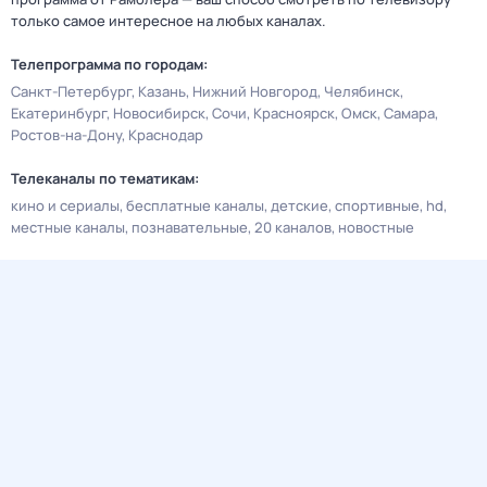
только самое интересное на любых каналах.
Телепрограмма по городам:
Санкт-Петербург
Казань
Нижний Новгород
Челябинск
Екатеринбург
Новосибирск
Сочи
Красноярск
Омск
Самара
Ростов-на-Дону
Краснодар
Телеканалы по тематикам:
кино и сериалы
бесплатные каналы
детские
спортивные
hd
местные каналы
познавательные
20 каналов
новостные