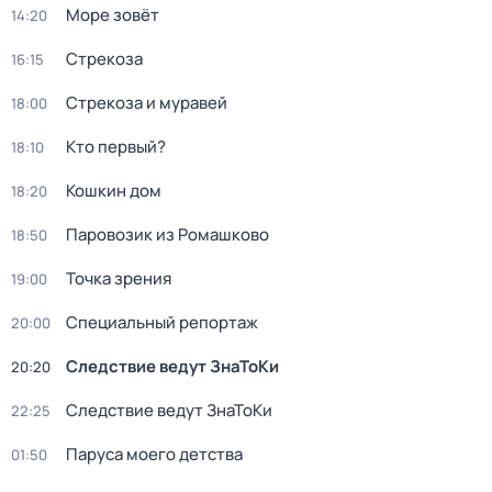
Море зовёт
14:20
Стрекоза
16:15
Стрекоза и муравей
18:00
Кто первый?
18:10
Кошкин дом
18:20
Паровозик из Ромашково
18:50
Точка зрения
19:00
Специальный репортаж
20:00
Следствие ведут ЗнаТоКи
20:20
Следствие ведут ЗнаТоКи
22:25
Паруса моего детства
01:50