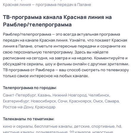
Красная линия — программа передач в Палане
ТВ-программа канала Красная линия на
Рамблер/телепрограмма
Рамблер/телепрограмма — это всегда актуальная программа
передач на канале Красная линия. Узнайте, что покажет Красная
линия в Палане, отметьте интересные передачи и сохраните их
свою персональную телепрограмму. Здесь вы найдете
расписание на сегодня, на завтра и на неделю. Комментируйте и
обсуждайте сериалы, шоу и фильмы онлайн с другими зрителями.
ТВ программа от Рамблера — ваш способ смотреть по телевизору
только самое интересное на любых каналах.
Телепрограмма по городам:
Санкт-Петербург
Казань
Нижний Новгород
Челябинск
Екатеринбург
Новосибирск
Сочи
Красноярск
Омск
Самара
Ростов-на-Дону
Краснодар
Телеканалы по тематикам:
кино и сериалы
бесплатные каналы
детские
спортивные
hd
местные каналы
познавательные
20 каналов
новостные