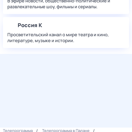
В эфире новости, общественно-политические и
развлекательные шоу, фильмы и сериалы.
Россия К
Просветительский канал о мире театра и кино,
литературе, музыке и истории.
Телепрограмма
Телепрограмма в Палане