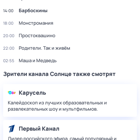
Барбоскины
14:00
Монстромания
18:00
Простоквашино
20:00
Родители. Так и живём
22:00
Маша и Медведь
02:55
Зрители канала Солнце также смотрят
Карусель
Калейдоскоп из лучших образовательных и
развлекательных шоу и мультфильмов.
Первый Канал
Лидер российского эфира, самый популярный и