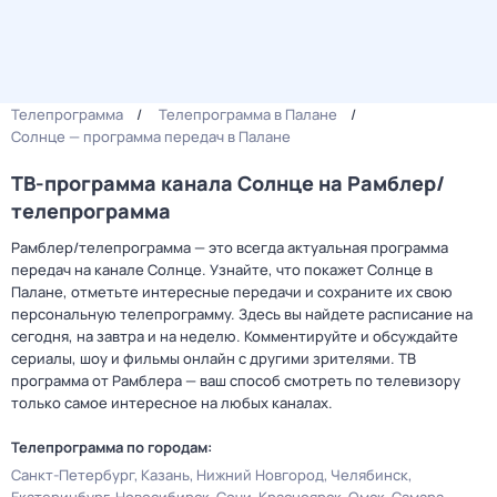
Телепрограмма
Телепрограмма в Палане
Солнце — программа передач в Палане
ТВ-программа канала Солнце на Рамблер/
телепрограмма
Рамблер/телепрограмма — это всегда актуальная программа
передач на канале Солнце. Узнайте, что покажет Солнце в
Палане, отметьте интересные передачи и сохраните их свою
персональную телепрограмму. Здесь вы найдете расписание на
сегодня, на завтра и на неделю. Комментируйте и обсуждайте
сериалы, шоу и фильмы онлайн с другими зрителями. ТВ
программа от Рамблера — ваш способ смотреть по телевизору
только самое интересное на любых каналах.
Телепрограмма по городам:
Санкт-Петербург
Казань
Нижний Новгород
Челябинск