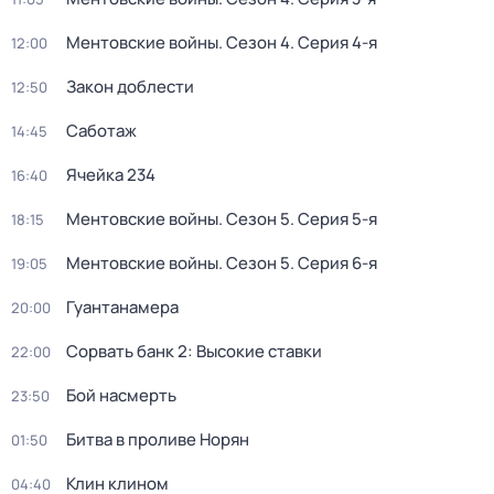
Ментовские войны
. Сезон 4
. Серия 4-я
12:00
Закон доблести
12:50
Саботаж
14:45
Ячейка 234
16:40
Ментовские войны
. Сезон 5
. Серия 5-я
18:15
Ментовские войны
. Сезон 5
. Серия 6-я
19:05
Гуантанамера
20:00
Сорвать банк 2: Высокие ставки
22:00
Бой насмерть
23:50
Битва в проливе Норян
01:50
Клин клином
04:40