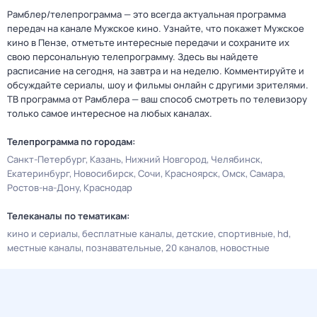
Рамблер/телепрограмма — это всегда актуальная программа
передач на канале Мужское кино. Узнайте, что покажет Мужское
кино в Пензе, отметьте интересные передачи и сохраните их
свою персональную телепрограмму. Здесь вы найдете
расписание на сегодня, на завтра и на неделю. Комментируйте и
обсуждайте сериалы, шоу и фильмы онлайн с другими зрителями.
ТВ программа от Рамблера — ваш способ смотреть по телевизору
только самое интересное на любых каналах.
Телепрограмма по городам:
Санкт-Петербург
Казань
Нижний Новгород
Челябинск
Екатеринбург
Новосибирск
Сочи
Красноярск
Омск
Самара
Ростов-на-Дону
Краснодар
Телеканалы по тематикам:
кино и сериалы
бесплатные каналы
детские
спортивные
hd
местные каналы
познавательные
20 каналов
новостные