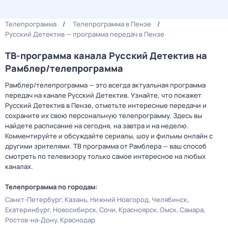
Телепрограмма
Телепрограмма в Пензе
Русский Детектив — программа передач в Пензе
ТВ-программа канала Русский Детектив на
Рамблер/телепрограмма
Рамблер/телепрограмма — это всегда актуальная программа
передач на канале Русский Детектив. Узнайте, что покажет
Русский Детектив в Пензе, отметьте интересные передачи и
сохраните их свою персональную телепрограмму. Здесь вы
найдете расписание на сегодня, на завтра и на неделю.
Комментируйте и обсуждайте сериалы, шоу и фильмы онлайн с
другими зрителями. ТВ программа от Рамблера — ваш способ
смотреть по телевизору только самое интересное на любых
каналах.
Телепрограмма по городам:
Санкт-Петербург
Казань
Нижний Новгород
Челябинск
Екатеринбург
Новосибирск
Сочи
Красноярск
Омск
Самара
Ростов-на-Дону
Краснодар