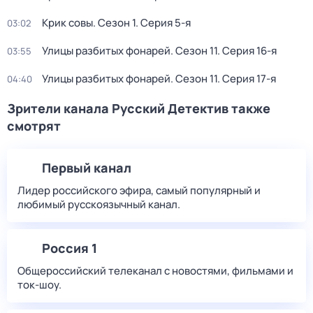
Крик совы
. Сезон 1
. Серия 5-я
03:02
Улицы разбитых фонарей
. Сезон 11
. Серия 16-я
03:55
Улицы разбитых фонарей
. Сезон 11
. Серия 17-я
04:40
Зрители канала Русский Детектив также
смотрят
Первый канал
Лидер российского эфира, самый популярный и
любимый русскоязычный канал.
Россия 1
Общероссийский телеканал с новостями, фильмами и
ток-шоу.