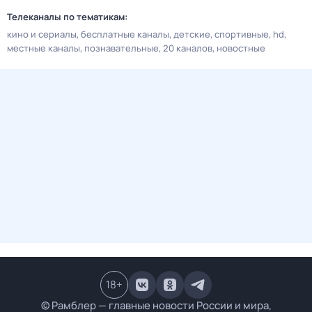
Телеканалы по тематикам:
кино и сериалы
бесплатные каналы
детские
спортивные
hd
местные каналы
познавательные
20 каналов
новостные
18
+
© Рамблер — главные новости России и мира,