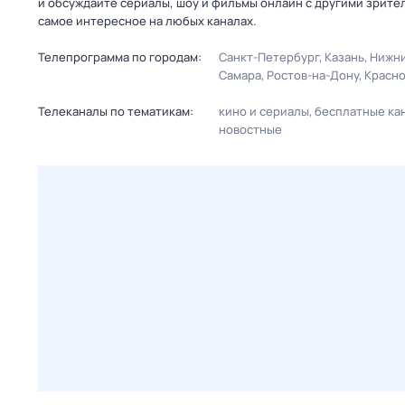
и обсуждайте сериалы, шоу и фильмы онлайн с другими зрите
самое интересное на любых каналах.
Телепрограмма по городам:
Санкт-Петербург
Казань
Нижни
Самара
Ростов-на-Дону
Красн
Телеканалы по тематикам:
кино и сериалы
бесплатные ка
новостные