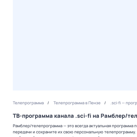
Телепрограмма
Телепрограмма в Пензе
.sci-fi — про
ТВ-программа канала .sci-fi на Рамблер/т
Рамблер/телепрограмма — это всегда актуальная программа пере
передачи и сохраните их свою персональную телепрограмму. 