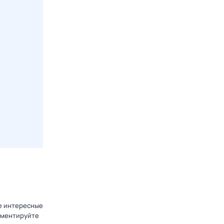
те интересные
омментируйте