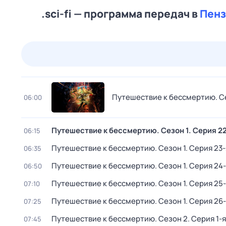
.sci-fi — программа передач в
Пенз
25 июл,
сб
26 июл,
вс
27 июл,
пн
28 июл,
вт
Путешествие к бессмертию
. С
06:00
Путешествие к бессмертию
. Сезон 1
. Серия 2
06:15
Путешествие к бессмертию
. Сезон 1
. Серия 23-
06:35
Путешествие к бессмертию
. Сезон 1
. Серия 24
06:50
Путешествие к бессмертию
. Сезон 1
. Серия 25
07:10
Путешествие к бессмертию
. Сезон 1
. Серия 26
07:25
Путешествие к бессмертию
. Сезон 2
. Серия 1-я
07:45