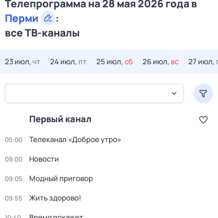
Телепрограмма на 28 мая 2026 года в
Перми
:
все ТВ-каналы
23 июл,
чт
24 июл,
пт
25 июл,
сб
26 июл,
вс
27 июл,
Первый канал
Телеканал «Доброе утро»
05:00
Новости
09:00
Модный приговор
09:05
Жить здорово!
09:55
Время покажет
10:40