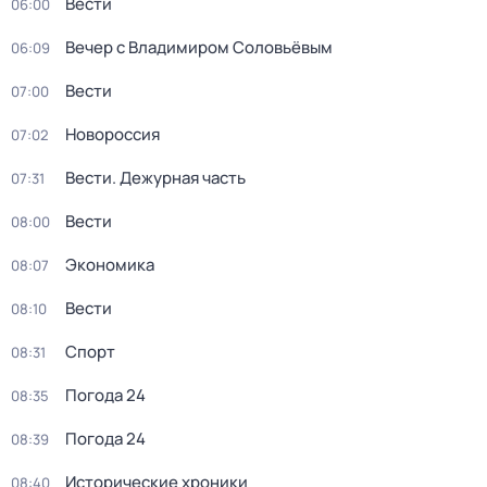
Вести
06:00
Вечер с Владимиром Соловьёвым
06:09
Вести
07:00
Новороссия
07:02
Вести. Дежурная часть
07:31
Вести
08:00
Экономика
08:07
Вести
08:10
Спорт
08:31
Погода 24
08:35
Погода 24
08:39
Исторические хроники
08:40