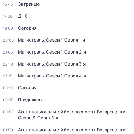
За гранью
16:45
ДНК
17:50
Сегодня
19:00
Магистраль
. Сезон 1
. Серия 1-я
20:00
Магистраль
. Сезон 1
. Серия 2-я
21:05
Магистраль
. Сезон 1
. Серия 3-я
22:10
Магистраль
. Сезон 1
. Серия 4-я
23:15
Сегодня
00:20
Поздняков
00:35
Агент национальной безопасности. Возвращение
.
00:55
Сезон 6
. Серия 1-я
Агент национальной безопасности. Возвращение
.
01:50