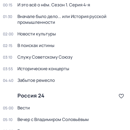
И это всё о нём
. Сезон 1
. Серия 4-я
00:15
Вначале было дело... или История русской
01:30
промышленности
Новости культуры
02:00
В поисках истины
02:15
Служу Советскому Союзу
03:10
Исторические концерты
03:55
Забытое ремесло
04:40
Россия 24
Вести
05:00
Вечер с Владимиром Соловьёвым
05:10