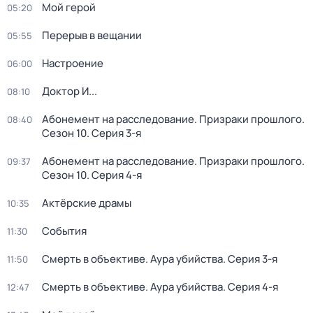
Мой герой
05:20
Перерыв в вещании
05:55
Настроение
06:00
Доктор И...
08:10
Абонемент на расследование. Призраки прошлого
.
08:40
Сезон 10
. Серия 3-я
Абонемент на расследование. Призраки прошлого
.
09:37
Сезон 10
. Серия 4-я
Актёрские драмы
10:35
События
11:30
Смерть в объективе. Аура убийства
. Серия 3-я
11:50
Смерть в объективе. Аура убийства
. Серия 4-я
12:47