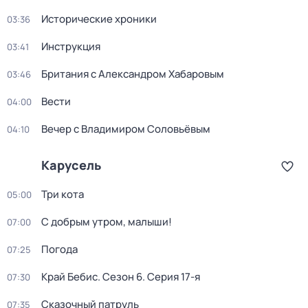
Исторические хроники
03:36
Инструкция
03:41
Британия с Александром Хабаровым
03:46
Вести
04:00
Вечер с Владимиром Соловьёвым
04:10
Карусель
Три кота
05:00
С добрым утром, малыши!
07:00
Погода
07:25
Край Бебис
. Сезон 6
. Серия 17-я
07:30
Сказочный патруль
07:35