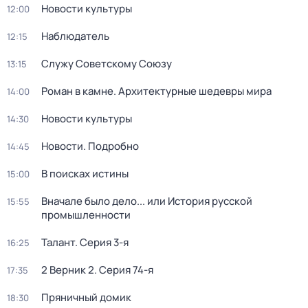
Новости культуры
12:00
Наблюдатель
12:15
Служу Советскому Союзу
13:15
Роман в камне. Архитектурные шедевры мира
14:00
Новости культуры
14:30
Новости. Подробно
14:45
В поисках истины
15:00
Вначале было дело... или История русской
15:55
промышленности
Талант
. Серия 3-я
16:25
2 Верник 2
. Серия 74-я
17:35
Пряничный домик
18:30