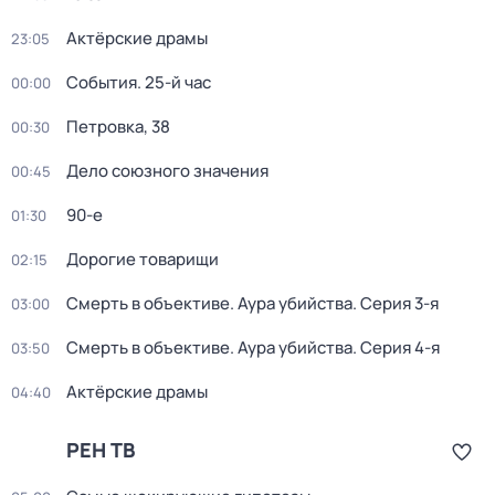
Актёрские драмы
23:05
События. 25-й час
00:00
Петровка, 38
00:30
Дело союзного значения
00:45
90-е
01:30
Дорогие товарищи
02:15
Смерть в объективе. Аура убийства
. Серия 3-я
03:00
Смерть в объективе. Аура убийства
. Серия 4-я
03:50
Актёрские драмы
04:40
РЕН ТВ