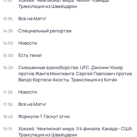
Хоккей. Чемпионат мира. Чехия - Канада.
11:25
Трансляция из Швейцарии
Все на Матч!
13:35
Специальный репортаж
14:35
Новости
14:55
Есть тема!
15:00
Смешанные единоборства. UFC. Джонни Уокер
16:25
против Жанга Мингианга. Сергей Павлович против
Валдо Кортеса-Акосты. Трансляция из Китая
Новости
17:25
Все на Матч!
17:30
Формула-1. Гаснут огни
18:45
Хоккей. Чемпионат мира. 1/4 финала. Канада - США.
19:15
Трансляция из Швейцарии