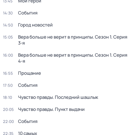
Мой герой
13:45
События
14:30
Город новостей
14:50
Вера больше не верит в принципы
. Сезон 1
. Серия
15:05
3-я
Вера больше не верит в принципы
. Сезон 1
. Серия
16:00
4-я
Прощание
16:55
События
17:50
Чувство правды. Последний шашлык
18:10
Чувство правды. Пункт выдачи
20:05
События
22:00
10 самых
22:35