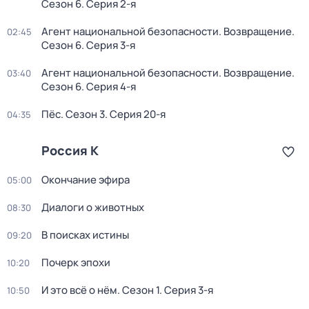
Сезон 6
. Серия 2-я
Агент национальной безопасности. Возвращение
.
02:45
Сезон 6
. Серия 3-я
Агент национальной безопасности. Возвращение
.
03:40
Сезон 6
. Серия 4-я
Пёс
. Сезон 3
. Серия 20-я
04:35
Россия К
Окончание эфира
05:00
Диалоги о животных
08:30
В поисках истины
09:20
Почерк эпохи
10:20
И это всё о нём
. Сезон 1
. Серия 3-я
10:50