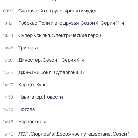
Сказочный патруль. Хроники чудес
09:50
Робокар Поли и его друзья
. Сезон 4
. Серия 11-я
10:15
Супер Крылья. Электрические герои
10:30
Три кота
10:45
Диностер
. Сезон 1
. Серия 4-я
13:30
Джи-Джи Бонд: Супергонщик
13:45
Карбот. Кунг
14:00
Навигатор. Новости
14:30
Погода
14:40
Барбоскины
14:45
ЛОЛ. Сюрпрайз! Дорожное путешествие
. Сезон 1
.
16:40