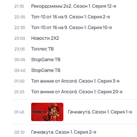
Рекордсмемы 2х2
. Сезон 1
. Серия 12-я
21:35
Топ-10 от 16 на 9
. Сезон 1
. Серия 2-я
22:05
Топ-10 от 16 на 9
. Сезон 1
. Серия 10-я
22:30
Новости 2Х2
23:00
Топлес ТВ
23:05
StopGame ТВ
00:05
StopGame ТВ
00:40
Топ аниме от Ancord
. Сезон 1
. Серия 3-я
01:00
Топ аниме от Ancord
. Сезон 1
. Серия 20-я
01:25
Гачиакута
. Сезон 1
. Серия 1-я
01:45
Гачиакута
. Сезон 1
. Серия 2-я
02:10