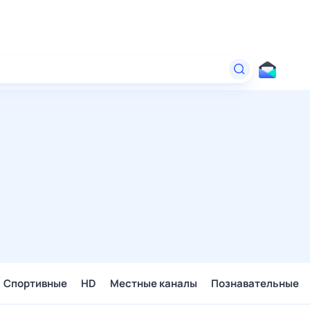
Спортивные
HD
Местные каналы
Познавательные