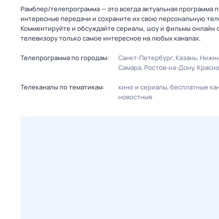
Рамблер/телепрограмма — это всегда актуальная программа пере
интересные передачи и сохраните их свою персональную телеп
Комментируйте и обсуждайте сериалы, шоу и фильмы онлайн с
телевизору только самое интересное на любых каналах.
Телепрограмма по городам:
Санкт-Петербург
Казань
Нижни
Самара
Ростов-на-Дону
Красн
Телеканалы по тематикам:
кино и сериалы
бесплатные ка
новостные