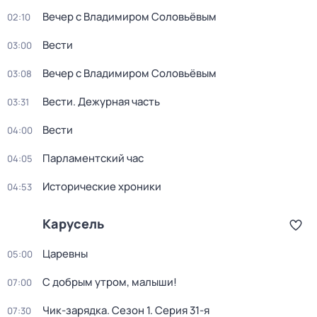
Вечер с Владимиром Соловьёвым
02:10
Вести
03:00
Вечер с Владимиром Соловьёвым
03:08
Вести. Дежурная часть
03:31
Вести
04:00
Парламентский час
04:05
Исторические хроники
04:53
Карусель
Царевны
05:00
С добрым утром, малыши!
07:00
Чик-зарядка
. Сезон 1
. Серия 31-я
07:30