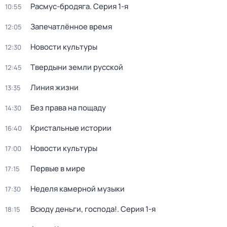
Расмус-бродяга
. Серия 1-я
10:55
Запечатлённое время
12:05
Новости культуры
12:30
Твердыни земли русской
12:45
Линия жизни
13:35
Без права на пощаду
14:30
Кристальные истории
16:40
Новости культуры
17:00
Первые в мире
17:15
Неделя камерной музыки
17:30
Всюду деньги, господа!
. Серия 1-я
18:15