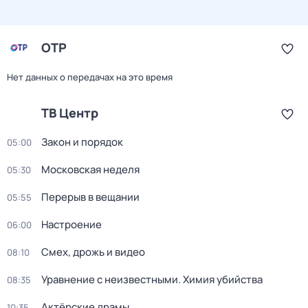
ОТР
Нет данных о передачах на это время
ТВ Центр
Закон и порядок
05:00
Московская неделя
05:30
Перерыв в вещании
05:55
Настроение
06:00
Смех, дрожь и видео
08:10
Уравнение с неизвестными. Химия убийства
08:35
Актёрские драмы
10:35