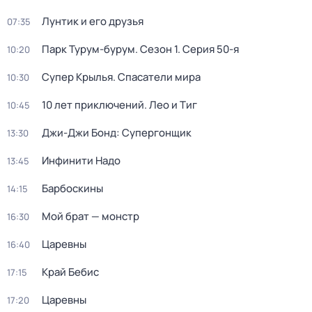
Лунтик и его друзья
07:35
Парк Турум-бурум
. Сезон 1
. Серия 50-я
10:20
Супер Крылья. Спасатели мира
10:30
10 лет приключений. Лео и Тиг
10:45
Джи-Джи Бонд: Супергонщик
13:30
Инфинити Надо
13:45
Барбоскины
14:15
Мой брат — монстр
16:30
Царевны
16:40
Край Бебис
17:15
Царевны
17:20