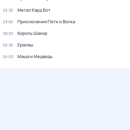
Метал Кард Бот
22:30
Приключения Пети и Волка
23:00
Король Шакир
00:55
Ералаш
02:30
Маша и Медведь
04:00