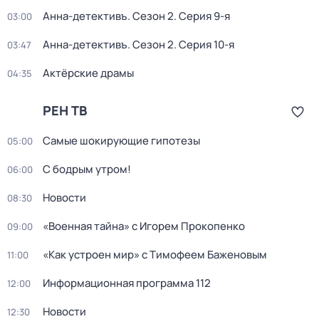
Анна-детективъ
. Сезон 2
. Серия 9-я
03:00
Анна-детективъ
. Сезон 2
. Серия 10-я
03:47
Актёрские драмы
04:35
РЕН ТВ
Самые шoкиpующие гипотезы
05:00
С бодрым утром!
06:00
Новости
08:30
«Военная тайна» с Игорем Прокопенко
09:00
«Как устроен мир» с Тимофеем Баженовым
11:00
Информационная программа 112
12:00
Новости
12:30