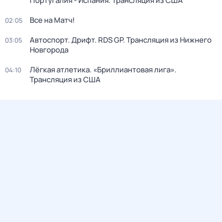
Португалия - Испания. Трансляция из США
Все на Матч!
02:05
Автоспорт. Дрифт. RDS GP. Трансляция из Нижнего
03:05
Новгорода
Лёгкая атлетика. «Бриллиантовая лига».
04:10
Трансляция из США