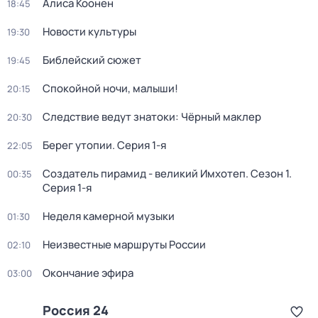
Алиса Коонен
18:45
Новости культуры
19:30
Библейский сюжет
19:45
Спокойной ночи, малыши!
20:15
Следствие ведут знатоки: Чёрный маклер
20:30
Берег утопии
. Серия 1-я
22:05
Создатель пирамид - великий Имхотеп
. Сезон 1
.
00:35
Серия 1-я
Неделя камерной музыки
01:30
Неизвестные маршруты России
02:10
Окончание эфира
03:00
Россия 24