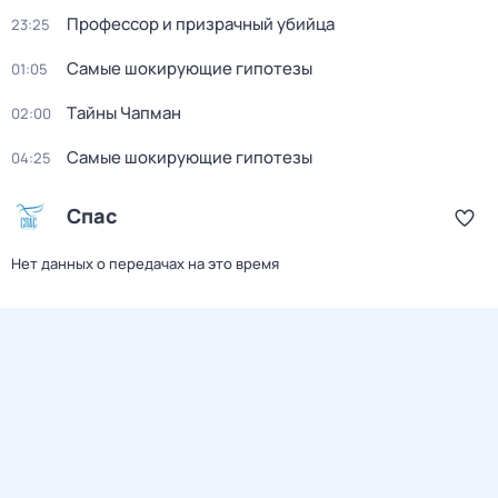
Профессор и призрачный убийца
23:25
Самые шoкиpующие гипотезы
01:05
Тaйны Чапман
02:00
Самые шoкиpующие гипотезы
04:25
Спас
Нет данных о передачах на это время