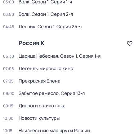
Волк
. Сезон 1
. Серия 1-я
03:00
Волк
. Сезон 1
. Серия 2-я
03:50
Лесник
. Сезон 1
. Серия 25-я
04:45
Россия К
Царица Небесная
. Сезон 1
. Серия 1-я
06:30
Легенды мирового кино
07:05
Прекрасная Елена
07:35
Забытое ремесло
. Серия 13-я
09:00
Диалоги о животных
09:15
Новости культуры
10:00
Неизвестные маршруты России
10:15