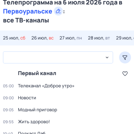
Телепрограмма на 6 июля 2026 года в
Первоуральске
:
все ТВ-каналы
25 июл,
сб
26 июл,
вс
27 июл,
пн
28 июл,
вт
29 июл,
Первый канал
Телеканал «Доброе утро»
05:00
Новости
09:00
Модный приговор
09:05
Жить здорово!
09:55
Подкаст.Лаб
10:40