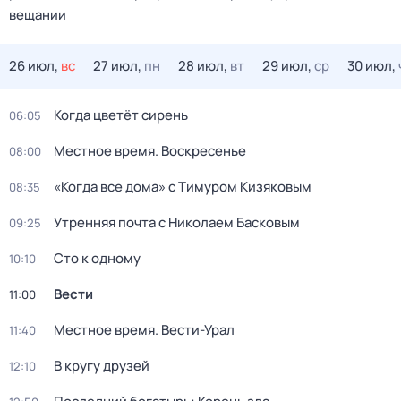
вещании
26 июл,
вс
27 июл,
пн
28 июл,
вт
29 июл,
ср
30 июл,
Когда цветёт сирень
06:05
Местное время. Воскресенье
08:00
«Когда все дома» с Тимуром Кизяковым
08:35
Утренняя почта с Николаем Басковым
09:25
Сто к одному
10:10
Вести
11:00
Местное время. Вести-Урал
11:40
В кругу друзей
12:10