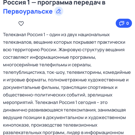
Россия 1 — программа передач в
Первоуральске
0
Телеканал Россия 1 – один из двух национальных
телеканалов, вещание которых покрывает практически
всю территорию России. Жанровую структуру вещания
составляют информационные программы,
многосерийные телефильмы и сериалы,
телепублицистика, ток-шоу, телевикторины, комедийные
и игровые форматы, полнометражные художественные и
документальные фильмы, трансляции спортивных и
общественно-политических событий, зрелищных
мероприятий. Телеканал Россия 1 сегодня – это
динамично развивающаяся телекомпания, занимающая
ведущие позиции в документальном и художественном
кинопоказе, производстве телевизионных
развлекательных программ, лидер в информационном