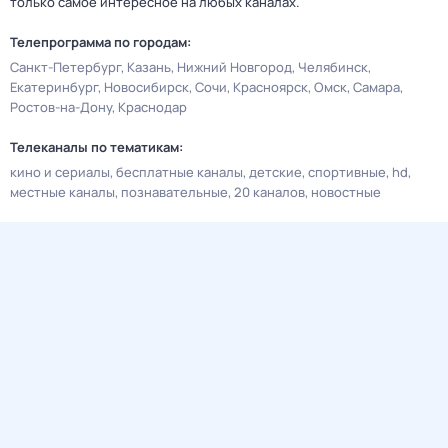
только самое интересное на любых каналах.
Телепрограмма по городам:
Санкт-Петербург
Казань
Нижний Новгород
Челябинск
Екатеринбург
Новосибирск
Сочи
Красноярск
Омск
Самара
Ростов-на-Дону
Краснодар
Телеканалы по тематикам:
кино и сериалы
бесплатные каналы
детские
спортивные
hd
местные каналы
познавательные
20 каналов
новостные