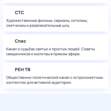
СТС
Художественные фильмы, сериалы, ситкомы,
скетчкомы и развлекательные шоу.
Спас
Канал о судьбах святых и простых людей. Советы
священников и молитвы в прямом эфире.
РЕН ТВ
Общественно-политический канал с остросюжетным
контентом для активной аудитории.