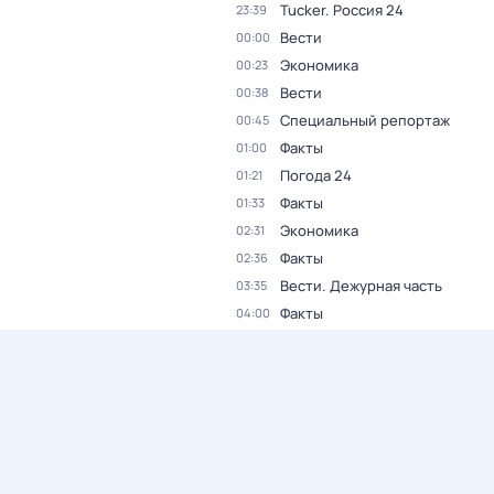
Tucker. Россия 24
23:39
Вести
00:00
Экономика
00:23
Вести
00:38
Специальный репортаж
00:45
Факты
01:00
Погода 24
01:21
Факты
01:33
Экономика
02:31
Факты
02:36
Вести. Дежурная часть
03:35
Факты
04:00