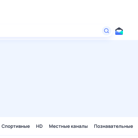
Спортивные
HD
Местные каналы
Познавательные