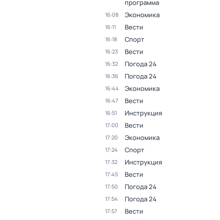
программа
Экономика
16:08
Вести
16:11
Спорт
16:18
Вести
16:23
Погода 24
16:32
Погода 24
16:36
Экономика
16:44
Вести
16:47
Инструкция
16:51
Вести
17:00
Экономика
17:20
Спорт
17:24
Инструкция
17:32
Вести
17:45
Погода 24
17:50
Погода 24
17:54
Вести
17:57