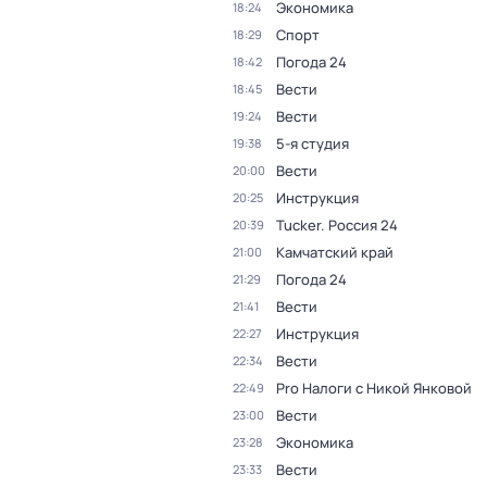
Экономика
18:24
Спорт
18:29
Погода 24
18:42
Вести
18:45
Вести
19:24
5-я студия
19:38
Вести
20:00
Инструкция
20:25
Tucker. Россия 24
20:39
Камчатский край
21:00
Погода 24
21:29
Вести
21:41
Инструкция
22:27
Вести
22:34
Pro Налоги с Никой Янковой
22:49
Вести
23:00
Экономика
23:28
Вести
23:33