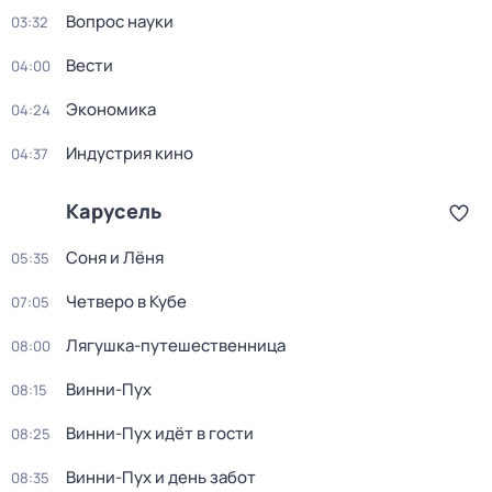
Вопрос науки
03:32
Вести
04:00
Экономика
04:24
Индустрия кино
04:37
Карусель
Соня и Лёня
05:35
Четверо в Кубе
07:05
Лягушка-путешественница
08:00
Винни-Пух
08:15
Винни-Пух идёт в гости
08:25
Винни-Пух и день забот
08:35