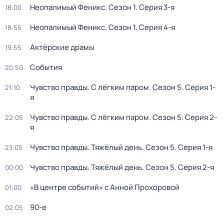
Неопалимый Феникс
. Сезон 1
. Серия 3-я
18:00
Неопалимый Феникс
. Сезон 1
. Серия 4-я
18:55
Актёрские драмы
19:55
События
20:50
Чувство правды. С лёгким паром
. Сезон 5
. Серия 1-
21:10
я
Чувство правды. С лёгким паром
. Сезон 5
. Серия 2-
22:05
я
Чувство правды. Тяжёлый день
. Сезон 5
. Серия 1-я
23:05
Чувство правды. Тяжёлый день
. Сезон 5
. Серия 2-я
00:00
«В центре событий» с Анной Прохоровой
01:00
90-е
02:05