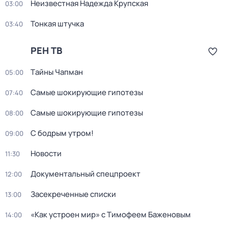
Неизвестная Надежда Крупская
03:00
Тонкая штучка
03:40
РЕН ТВ
Тaйны Чапман
05:00
Самые шoкиpующие гипотезы
07:40
Самые шoкиpующие гипотезы
08:00
С бодрым утром!
09:00
Новости
11:30
Документальный спецпроект
12:00
Заcекрeченные списки
13:00
«Как устроен мир» с Тимофеем Баженовым
14:00