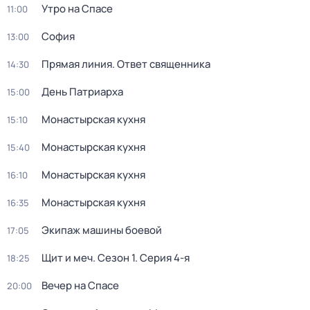
Утро на Спасе
11:00
София
13:00
Прямая линия. Ответ священника
14:30
День Патриарха
15:00
Монастырская кухня
15:10
Монастырская кухня
15:40
Монастырская кухня
16:10
Монастырская кухня
16:35
Экипаж машины боевой
17:05
Щит и меч
. Сезон 1
. Серия 4-я
18:25
Вечер на Спасе
20:00