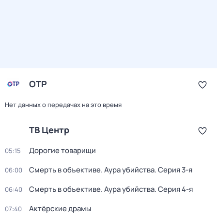
ОТР
Нет данных о передачах на это время
ТВ Центр
Дорогие товарищи
05:15
Смерть в объективе. Аура убийства
. Серия 3-я
06:00
Смерть в объективе. Аура убийства
. Серия 4-я
06:40
Актёрские драмы
07:40