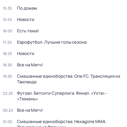
По домам
15:35
Новости
15:55
Есть тема!
16:00
Еврофутбол. Лучшие голы сезона
17:25
Новости
18:25
Все на Матч!
18:30
Смешанные единоборства. One FC. Трансляция из
19:30
Таиланда
Футзал. Бетсити Суперлига. Финал. «Ухта» -
22:25
«Тюмень»
Все на Матч!
00:20
Смешанные единоборства. Hexagone MMA.
01:00