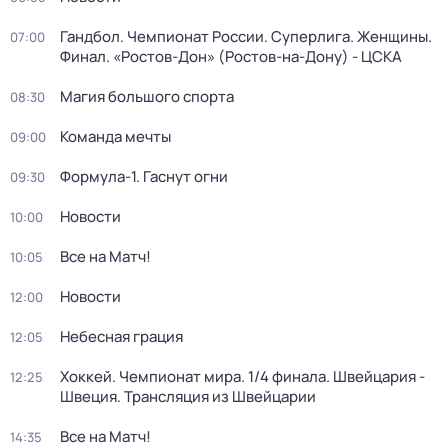
Гандбол. Чемпионат России. Суперлига. Женщины.
07:00
Финал. «Ростов-Дон» (Ростов-на-Дону) - ЦСКА
Магия большого спорта
08:30
Команда мечты
09:00
Формула-1. Гаснут огни
09:30
Новости
10:00
Все на Матч!
10:05
Новости
12:00
Небесная грация
12:05
Хоккей. Чемпионат мира. 1/4 финала. Швейцария -
12:25
Швеция. Трансляция из Швейцарии
Все на Матч!
14:35