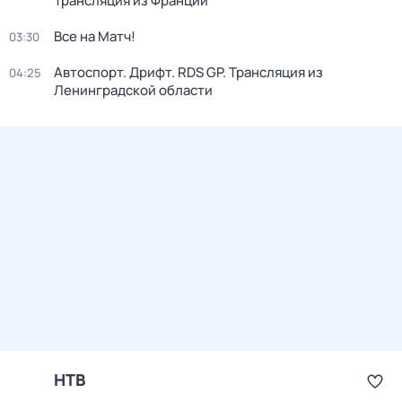
Трансляция из Франции
Все на Матч!
03:30
Автоспорт. Дрифт. RDS GP. Трансляция из
04:25
Ленинградской области
НТВ