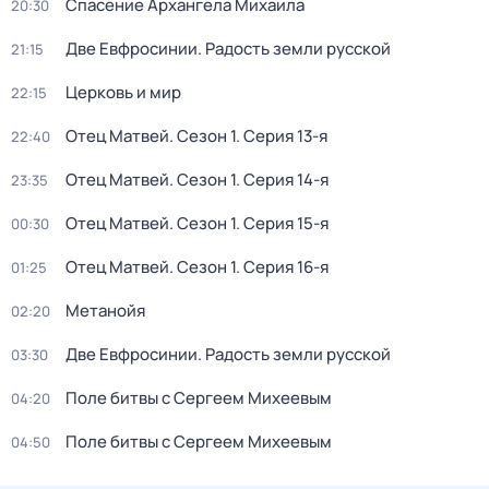
Спасение Архангела Михаила
20:30
Две Евфросинии. Радость земли русской
21:15
Церковь и мир
22:15
Отец Матвей
. Сезон 1
. Серия 13-я
22:40
Отец Матвей
. Сезон 1
. Серия 14-я
23:35
Отец Матвей
. Сезон 1
. Серия 15-я
00:30
Отец Матвей
. Сезон 1
. Серия 16-я
01:25
Метанойя
02:20
Две Евфросинии. Радость земли русской
03:30
Поле битвы c Сергеем Mихеевым
04:20
Поле битвы c Сергеем Mихеевым
04:50