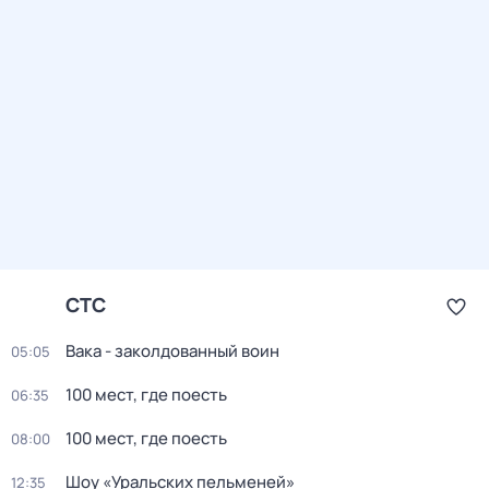
СТС
Вака - заколдованный воин
05:05
100 мест, где поесть
06:35
100 мест, где поесть
08:00
Шоу «Уральских пельменей»
12:35