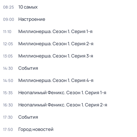
10 самых
08:25
Настроение
09:00
Миллионерша
. Сезон 1
. Серия 1-я
11:10
Миллионерша
. Сезон 1
. Серия 2-я
12:05
Миллионерша
. Сезон 1
. Серия 3-я
13:05
События
14:30
Миллионерша
. Сезон 1
. Серия 4-я
14:50
Неопалимый Феникс
. Сезон 1
. Серия 1-я
15:35
Неопалимый Феникс
. Сезон 1
. Серия 2-я
16:30
События
17:30
Город новостей
17:50