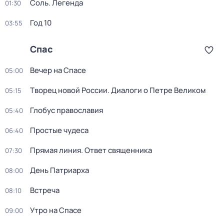
Соль. Легенда
01:30
Год 10
03:55
Спас
Вечер на Спасе
05:00
Творец новой России. Диалоги о Петре Великом
05:15
Глобус православия
05:40
Простые чудеca
06:40
Прямая линия. Ответ священника
07:30
День Патриарха
08:00
Встреча
08:10
Утро на Спасе
09:00