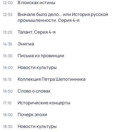
В поисках истины
12:00
Вначале было дело... или История русской
12:55
промышленности
. Серия 4-я
Талант
. Серия 4-я
13:25
Энигма
14:35
Письма из провинции
15:30
Новости культуры
16:00
Коллекция Петра Шепотинника
16:15
Слово о словах
16:50
Исторические концерты
17:10
Почерк эпохи
18:00
Новости культуры
18:30