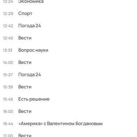
Экономика
12:24
Спорт
12:29
Погода 24
12:42
Вести
12:45
Вопрос науки
13:33
Вести
14:00
Погода 24
15:27
Вести
15:39
Есть решение
15:46
Вести
16:00
«Америка» с Валентином Богдановым
16:44
Вести
17:00