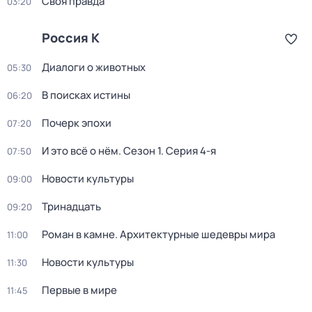
Своя правда
03:20
Россия К
Диалоги о животных
05:30
В поисках истины
06:20
Почерк эпохи
07:20
И это всё о нём
. Сезон 1
. Серия 4-я
07:50
Новости культуры
09:00
Тринадцать
09:20
Роман в камне. Архитектурные шедевры мира
11:00
Новости культуры
11:30
Первые в мире
11:45