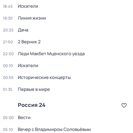
Искатели
18:45
Линия жизни
19:30
Дача
20:25
2 Верник 2
21:50
Леди Макбет Мценского уезда
22:50
Искатели
00:10
Исторические концерты
00:55
Первые в мире
01:35
Россия 24
Вести
05:00
Вечер с Владимиром Соловьёвым
05:10