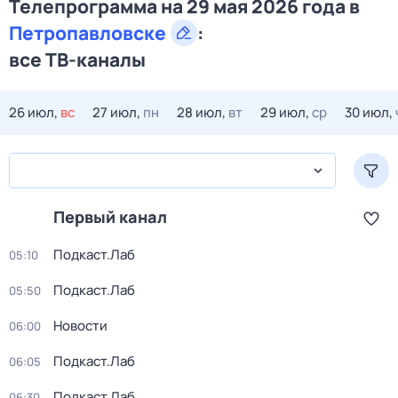
Телепрограмма на 29 мая 2026 года в
Петропавловске
:
все ТВ-каналы
26 июл,
вс
27 июл,
пн
28 июл,
вт
29 июл,
ср
30 июл,
Первый канал
Подкаст.Лаб
05:10
Подкаст.Лаб
05:50
Новости
06:00
Подкаст.Лаб
06:05
Подкаст.Лаб
06:30