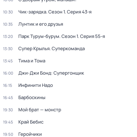
Чик-зарядка
. Сезон 1
. Серия 43-я
10:30
Лунтик и его друзья
10:35
Парк Турум-бурум
. Сезон 1
. Серия 55-я
13:20
Супер Крылья. Суперкоманда
13:30
Тима и Тома
13:45
Джи-Джи Бонд: Супергонщик
16:00
Инфинити Надо
16:15
Барбоскины
16:45
Мой брат — монстр
19:30
Край Бебис
19:45
Геройчики
19:50