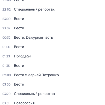
22:00
Специальный репортаж
22:52
Вести
23:00
Вести
23:02
Вести. Дежурная часть
00:32
Вести
01:00
Погода 24
01:23
Вести
01:35
Вести с Марией Петрашко
02:00
Вести
03:00
Специальный репортаж
03:20
Новороссия
03:31