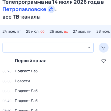
Телепрограмма на 14 июля 2026 года в
Петропавловске
:
все ТВ-каналы
24 июл,
пт
25 июл,
сб
26 июл,
вс
27 июл,
пн
28 июл,
Первый канал
Подкаст.Лаб
05:20
Новости
06:00
Подкаст.Лаб
06:05
Подкаст.Лаб
06:40
Подкаст.Лаб
07:20