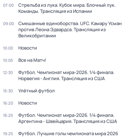
Стрельба из лука. Кубок мира. Блочный лук.
07:00
Команды. Трансляция из Испании
Смешанные единоборства. UFC. Камару Усман
09:00
против Леона Эдвардса. Трансляция из
Великобритании
Новости
10:00
Все на Матч!
10:05
Футбол. Чемпионат мира-2026. 1/4 финала.
12:30
Норвегия - Англия. Трансляция из США
Улётный футбол
15:30
Новости
16:20
Футбол. Чемпионат мира-2026. 1/4 финала.
16:25
Аргентина - Швейцария. Трансляция из США
Футбол. Лучшие голы чемпионата мира 2026
19:25