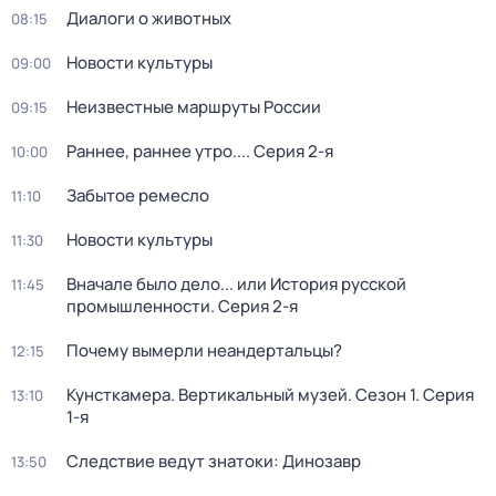
Диалоги о животных
08:15
Новости культуры
09:00
Неизвестные маршруты России
09:15
Раннее, раннее утро...
. Серия 2-я
10:00
Забытое ремесло
11:10
Новости культуры
11:30
Вначале было дело... или История русской
11:45
промышленности
. Серия 2-я
Почему вымерли неандертальцы?
12:15
Кунсткамера. Вертикальный музей
. Сезон 1
. Серия
13:10
1-я
Следствие ведут знатоки: Динозавр
13:50