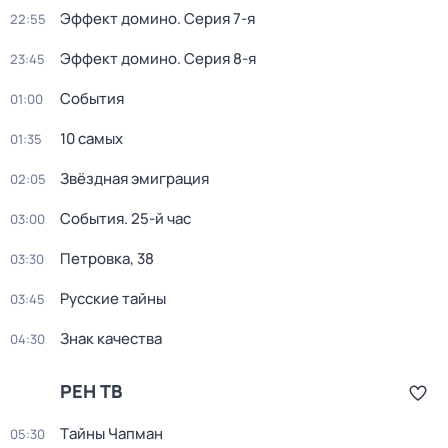
Эффект домино
. Серия 7-я
22:55
Эффект домино
. Серия 8-я
23:45
События
01:00
10 самых
01:35
Звёздная эмиграция
02:05
События. 25-й час
03:00
Петровка, 38
03:30
Русские тайны
03:45
Знак качества
04:30
РЕН ТВ
Тaйны Чапман
05:30