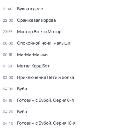
Буква в деле
21:40
Оранжевая корова
22:00
Мастер Витя и Мотор
23:35
Спокойной ночи, малыши!
00:00
Ми-Ми-Мишки
00:15
Метал Кард Бот
01:30
Приключения Пети и Волка
02:00
Буба
04:00
Готовим с Бубой
. Серия 8-я
04:15
Буба
04:20
Готовим с Бубой
. Серия 10-я
04:40