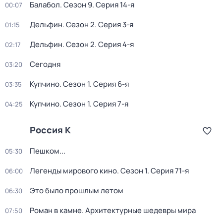
Балабол
. Сезон 9
. Серия 14-я
00:07
Дельфин
. Сезон 2
. Серия 3-я
01:15
Дельфин
. Сезон 2
. Серия 4-я
02:17
Сегодня
03:20
Купчино
. Сезон 1
. Серия 6-я
03:35
Купчино
. Сезон 1
. Серия 7-я
04:25
Россия К
Пешком...
05:30
Легенды мирового кино
. Сезон 1
. Серия 71-я
06:00
Это было прошлым летом
06:30
Роман в камне. Архитектурные шедевры мира
07:50