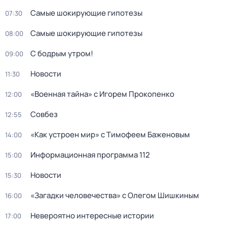
Самые шoкиpующие гипотезы
07:30
Самые шoкиpующие гипотезы
08:00
С бодрым утром!
09:00
Новости
11:30
«Военная тайна» с Игорем Прокопенко
12:00
Совбез
12:55
«Как устроен мир» с Тимофеем Баженовым
14:00
Информационная программа 112
15:00
Новости
15:30
«Загадки человечества» с Олегом Шишкиным
16:00
Невероятно интересные истории
17:00