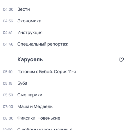
Вести
04:00
Экономика
04:36
Инструкция
04:41
Специальный репортаж
04:46
Карусель
Готовим с Бубой
. Серия 11-я
05:10
Буба
05:15
Смешарики
05:30
Маша и Медведь
07:00
Фиксики. Новенькие
08:00
С добрым утром, малыши!
10:00