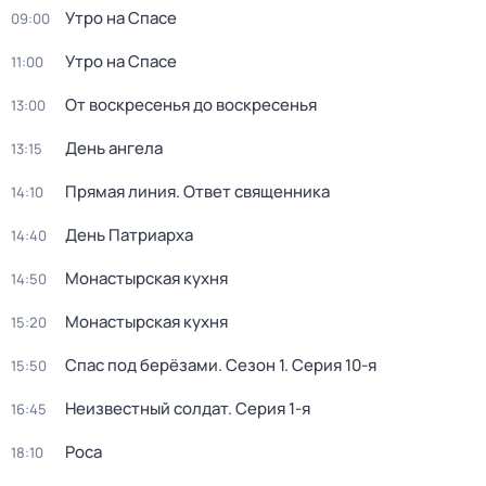
Утро на Спасе
09:00
Утро на Спасе
11:00
От воскресенья до воскресенья
13:00
День ангела
13:15
Прямая линия. Ответ священника
14:10
Дeнь Патриаpха
14:40
Монастырская кухня
14:50
Монастырская кухня
15:20
Спас под берёзами
. Сезон 1
. Серия 10-я
15:50
Неизвестный солдат
. Серия 1-я
16:45
Роса
18:10