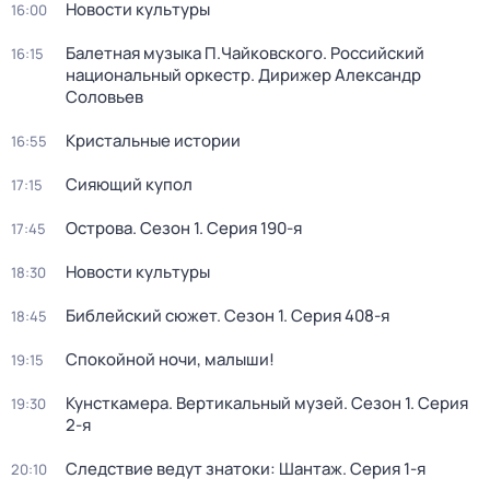
Новости культуры
16:00
Балетная музыка П.Чайковского. Российский
16:15
национальный оркестр. Дирижер Александр
Соловьев
Кристальные истории
16:55
Сияющий купол
17:15
Острова
. Сезон 1
. Серия 190-я
17:45
Новости культуры
18:30
Библейский сюжет
. Сезон 1
. Серия 408-я
18:45
Спокойной ночи, малыши!
19:15
Кунсткамера. Вертикальный музей
. Сезон 1
. Серия
19:30
2-я
Следствие ведут знатоки: Шантаж
. Серия 1-я
20:10