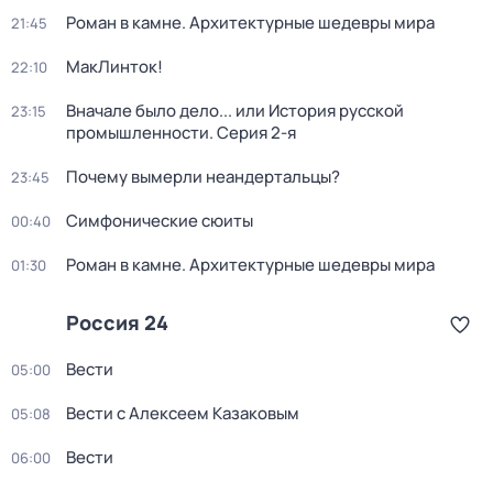
Роман в камне. Архитектурные шедевры мира
21:45
МакЛинток!
22:10
Вначале было дело... или История русской
23:15
промышленности
. Серия 2-я
Почему вымерли неандертальцы?
23:45
Симфонические сюиты
00:40
Роман в камне. Архитектурные шедевры мира
01:30
Россия 24
Вести
05:00
Вести с Алексеем Казаковым
05:08
Вести
06:00