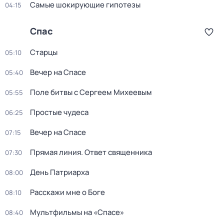
Самые шoкиpующие гипотезы
04:15
Спас
Старцы
05:10
Вечер на Спасе
05:40
Поле битвы с Сергеем Михеевым
05:55
Простые чудеса
06:25
Вечер на Спасе
07:15
Прямая линия. Ответ священника
07:30
Дeнь Патриаpха
08:00
Расскажи мне о Боге
08:10
Мультфильмы на «Спасе»
08:40