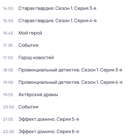
Старая гвардия
. Сезон 1
. Серия 3-я
14:50
Старая гвардия
. Сезон 1
. Серия 4-я
15:50
Мой герой
16:45
События
17:30
Город новостей
17:50
Провинциальный детектив
. Сезон 1
. Серия 3-я
18:05
Провинциальный детектив
. Сезон 1
. Серия 4-я
19:00
Актёрские драмы
19:55
События
20:50
Эффект домино
. Серия 5-я
21:05
Эффект домино
. Серия 6-я
22:00