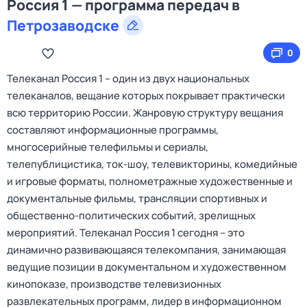
Россия 1 — программа передач в
Петрозаводске
0
Телеканал Россия 1 – один из двух национальных
телеканалов, вещание которых покрывает практически
всю территорию России. Жанровую структуру вещания
составляют информационные программы,
многосерийные телефильмы и сериалы,
телепублицистика, ток-шоу, телевикторины, комедийные
и игровые форматы, полнометражные художественные и
документальные фильмы, трансляции спортивных и
общественно-политических событий, зрелищных
мероприятий. Телеканал Россия 1 сегодня – это
динамично развивающаяся телекомпания, занимающая
ведущие позиции в документальном и художественном
кинопоказе, производстве телевизионных
развлекательных программ, лидер в информационном