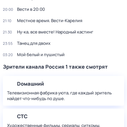
Вести в 20:00
20:00
Местное время. Вести-Карелия
21:10
Ну-ка, все вместе! Народный кастинг
21:30
Танец для двоих
23:55
Мой белый и пушистый
03:20
Зрители канала Россия 1 также смотрят
Dомашний
Телевизионная фабрика уюта, где каждый зритель
найдет что‑нибудь по душе.
СТС
Художественные фильмы, сериалы, ситкомы,