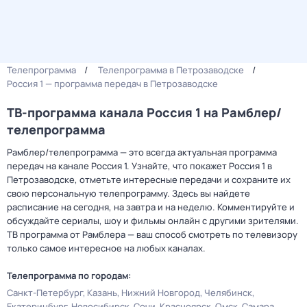
Телепрограмма
Телепрограмма в Петрозаводске
Россия 1 — программа передач в Петрозаводске
ТВ-программа канала Россия 1 на Рамблер/
телепрограмма
Рамблер/телепрограмма — это всегда актуальная программа
передач на канале Россия 1. Узнайте, что покажет Россия 1 в
Петрозаводске, отметьте интересные передачи и сохраните их
свою персональную телепрограмму. Здесь вы найдете
расписание на сегодня, на завтра и на неделю. Комментируйте и
обсуждайте сериалы, шоу и фильмы онлайн с другими зрителями.
ТВ программа от Рамблера — ваш способ смотреть по телевизору
только самое интересное на любых каналах.
Телепрограмма по городам:
Санкт-Петербург
Казань
Нижний Новгород
Челябинск
Екатеринбург
Новосибирск
Сочи
Красноярск
Омск
Самара