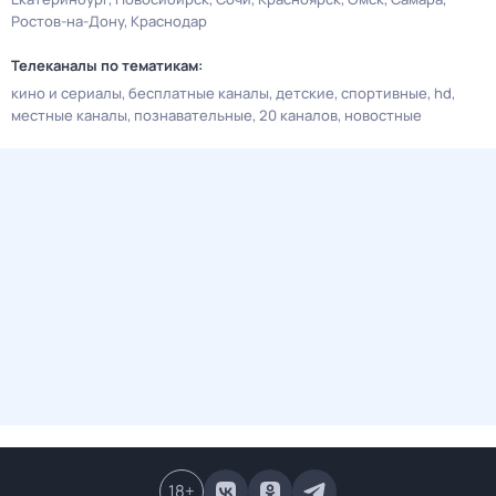
Ростов-на-Дону
Краснодар
Телеканалы по тематикам:
кино и сериалы
бесплатные каналы
детские
спортивные
hd
местные каналы
познавательные
20 каналов
новостные
18
+