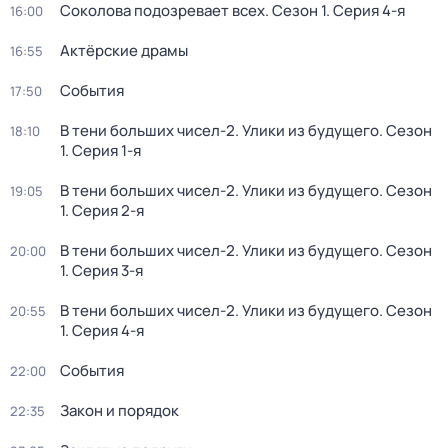
Соколова подозревает всех
. Сезон 1
. Серия 4-я
16:00
Актёрские драмы
16:55
События
17:50
В тени больших чисел-2. Улики из будущего
. Сезон
18:10
1
. Серия 1-я
В тени больших чисел-2. Улики из будущего
. Сезон
19:05
1
. Серия 2-я
В тени больших чисел-2. Улики из будущего
. Сезон
20:00
1
. Серия 3-я
В тени больших чисел-2. Улики из будущего
. Сезон
20:55
1
. Серия 4-я
События
22:00
Закон и порядок
22:35