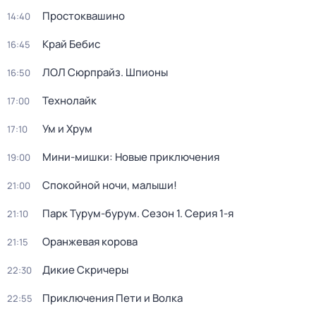
Простоквашино
14:40
Край Бебис
16:45
ЛОЛ Сюрпрайз. Шпионы
16:50
Технолайк
17:00
Ум и Хрум
17:10
Мини-мишки: Новые приключения
19:00
Спокойной ночи, малыши!
21:00
Парк Турум-бурум
. Сезон 1
. Серия 1-я
21:10
Оранжевая корова
21:15
Дикие Скричеры
22:30
Приключения Пети и Волка
22:55