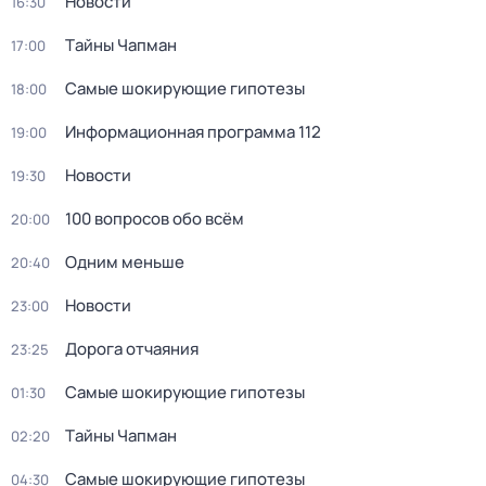
Новости
16:30
Тaйны Чапман
17:00
Самые шoкиpующие гипотезы
18:00
Информационная программа 112
19:00
Новости
19:30
100 вопросов обо всём
20:00
Одним меньше
20:40
Новости
23:00
Дорога отчаяния
23:25
Самые шoкиpующие гипотезы
01:30
Тaйны Чапман
02:20
Самые шoкиpующие гипотезы
04:30