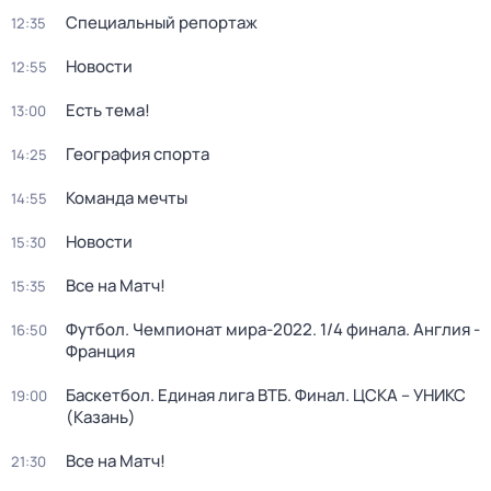
Специальный репортаж
12:35
Новости
12:55
Есть тема!
13:00
География спорта
14:25
Команда мечты
14:55
Новости
15:30
Все на Матч!
15:35
Футбол. Чемпионат мира-2022. 1/4 финала. Англия -
16:50
Франция
Баскетбол. Единая лига ВТБ. Финал. ЦСКА – УНИКС
19:00
(Казань)
Все на Матч!
21:30