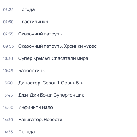
Погода
07:25
Пластилинки
07:30
Сказочный патруль
07:35
Сказочный патруль. Хроники чудес
09:55
Супер Крылья. Спасатели мира
10:30
Барбоскины
10:45
Диностер
. Сезон 1
. Серия 5-я
13:30
Джи-Джи Бонд: Супергонщик
13:45
Инфинити Надо
14:00
Навигатор. Новости
14:30
Погода
14:35