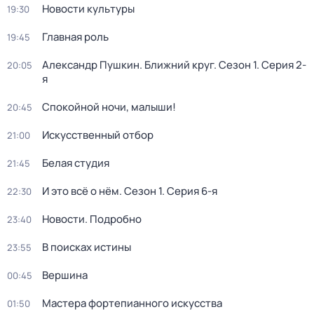
Новости культуры
19:30
Главная роль
19:45
Александр Пушкин. Ближний круг
. Сезон 1
. Серия 2-
20:05
я
Спокойной ночи, малыши!
20:45
Искусственный отбор
21:00
Белая студия
21:45
И это всё о нём
. Сезон 1
. Серия 6-я
22:30
Новости. Подробно
23:40
В поисках истины
23:55
Вершина
00:45
Мастера фортепианного искусства
01:50