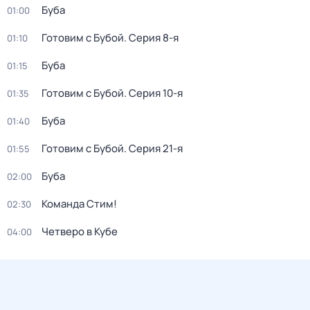
Буба
01:00
Готовим с Бубой
. Серия 8-я
01:10
Буба
01:15
Готовим с Бубой
. Серия 10-я
01:35
Буба
01:40
Готовим с Бубой
. Серия 21-я
01:55
Буба
02:00
Команда Стим!
02:30
Четверо в Кубе
04:00