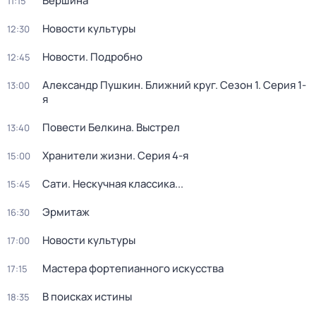
Вершина
11:15
Новости культуры
12:30
Новости. Подробно
12:45
Александр Пушкин. Ближний круг
. Сезон 1
. Серия 1-
13:00
я
Повести Белкина. Выстрел
13:40
Хранители жизни
. Серия 4-я
15:00
Сати. Нескучная классика...
15:45
Эрмитаж
16:30
Новости культуры
17:00
Мастера фортепианного искусства
17:15
В поисках истины
18:35