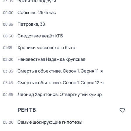
Заклятые подруги
23:05
События. 25-й час
00:00
Петровка, 38
00:35
Следствие ведёт КГБ
00:50
Хроники московского быта
01:35
Неизвестная Надежда Крупская
02:20
Смерть в объективе
. Сезон 1
. Серия 11-я
03:05
Смерть в объективе
. Сезон 1
. Серия 12-я
03:45
Леонид Харитонов. Отвергнутый кумир
04:35
РЕН ТВ
Самые шoкиpующие гипотезы
05:00