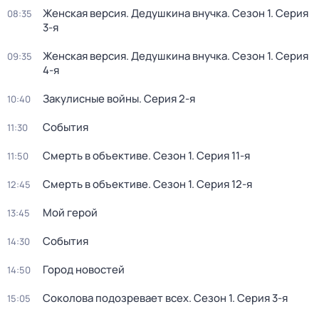
Женская версия. Дедушкина внучка
. Сезон 1
. Серия
08:35
3-я
Женская версия. Дедушкина внучка
. Сезон 1
. Серия
09:35
4-я
Закулисные войны
. Серия 2-я
10:40
События
11:30
Смерть в объективе
. Сезон 1
. Серия 11-я
11:50
Смерть в объективе
. Сезон 1
. Серия 12-я
12:45
Мой герой
13:45
События
14:30
Город новостей
14:50
Соколова подозревает всех
. Сезон 1
. Серия 3-я
15:05