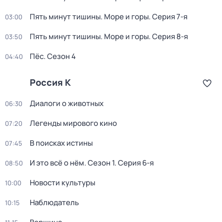
Пять минут тишины. Море и горы
. Серия 7-я
03:00
Пять минут тишины. Море и горы
. Серия 8-я
03:50
Пёс
. Сезон 4
04:40
Россия К
Диалоги о животных
06:30
Легенды мирового кино
07:20
В поисках истины
07:45
И это всё о нём
. Сезон 1
. Серия 6-я
08:50
Новости культуры
10:00
Наблюдатель
10:15