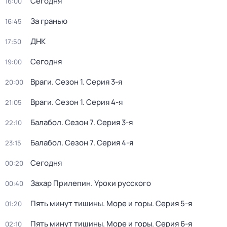
Сегодня
16:00
За гранью
16:45
ДНК
17:50
Сегодня
19:00
Враги
. Сезон 1
. Серия 3-я
20:00
Враги
. Сезон 1
. Серия 4-я
21:05
Балабол
. Сезон 7
. Серия 3-я
22:10
Балабол
. Сезон 7
. Серия 4-я
23:15
Сегодня
00:20
Захар Прилепин. Уроки русского
00:40
Пять минут тишины. Море и горы
. Серия 5-я
01:20
Пять минут тишины. Море и горы
. Серия 6-я
02:10