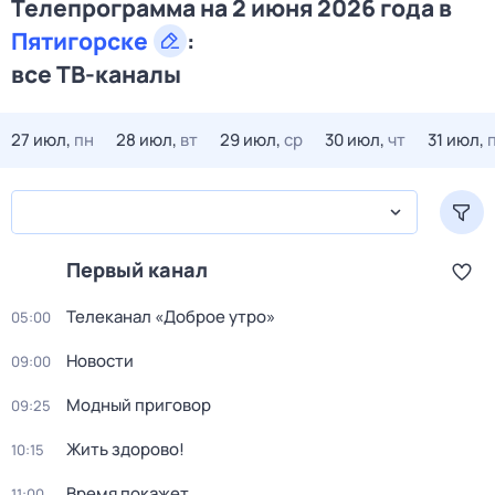
Телепрограмма на 2 июня 2026 года в
Пятигорске
:
все ТВ-каналы
27 июл,
пн
28 июл,
вт
29 июл,
ср
30 июл,
чт
31 июл,
Первый канал
Телеканал «Доброе утро»
05:00
Новости
09:00
Модный приговор
09:25
Жить здорово!
10:15
Время покажет
11:00