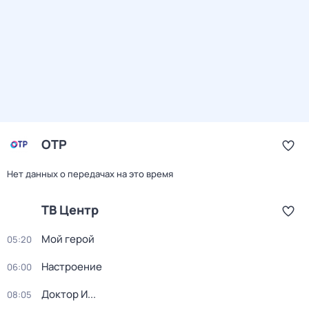
ОТР
Нет данных о передачах на это время
ТВ Центр
Мой герой
05:20
Настроение
06:00
Доктор И...
08:05