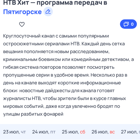
НТВ Хит — программа передач в
Пятигорске
0
Круглосуточный канал с самыми популярными
остросюжетными сериалами НТВ. Каждый день сетка
вещания пополняется новым расследованием,
криминальным боевиком или комедийным детективом, а
гибкая система повторов позволяет посмотреть
пропущенные серии в удобное время. Несколько раз в
день на канале выходят короткие информационные
блоки: новостные дайджесты для канала готовят
журналисты НТВ, чтобы зрители были в курсе главных
мировых событий, даже когда увлеченно бродят по
улицам разбитых фонарей
23 июл,
чт
24 июл,
пт
25 июл,
сб
26 июл,
вс
27 июл,