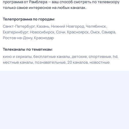
программа от Рамблера — ваш способ смотреть по телевизору
только самое интересное на любых каналах.
Телепрограмма по городам:
Санкт-Петербург
Казань
Нижний Новгород
Челябинск
Екатеринбург
Новосибирск
Сочи
Красноярск
Омск
Самара
Ростов-на-Дону
Краснодар
Телеканалы по тематикам:
кино и сериалы
бесплатные каналы
детские
спортивные
hd
местные каналы
познавательные
20 каналов
новостные