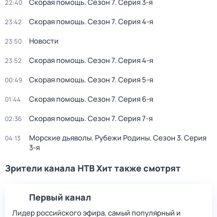
Скорая помощь
. Сезон 7
. Серия 3-я
22:40
Скорая помощь
. Сезон 7
. Серия 4-я
23:42
Новости
23:50
Скорая помощь
. Сезон 7
. Серия 4-я
23:52
Скорая помощь
. Сезон 7
. Серия 5-я
00:49
Скорая помощь
. Сезон 7
. Серия 6-я
01:44
Скорая помощь
. Сезон 7
. Серия 7-я
02:36
Морские дьяволы. Рубежи Родины
. Сезон 3
. Серия
04:13
3-я
Зрители канала НТВ Хит также смотрят
Первый канал
Лидер российского эфира, самый популярный и