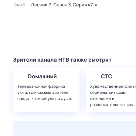
Лесник-3
. Сезон 3
. Серия 47-я
04:45
Зрители канала НТВ также смотрят
Dомашний
СТС
Телевизионная фабрика
Художественные филь
уюта, где каждый зритель
сериалы, ситкомы,
найдет что‑нибудь по душе.
скетчкомы и
развлекательные шоу.