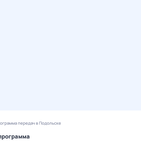
рограмма передач в Подольске
епрограмма