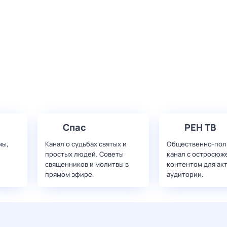
Спас
РЕН ТВ
мы,
Канал о судьбах святых и
Общественно-пол
простых людей. Советы
канал с остросюж
священников и молитвы в
контентом для ак
прямом эфире.
аудитории.