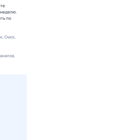
ьте
 неделю.
еть по
ск
Омск
каналов