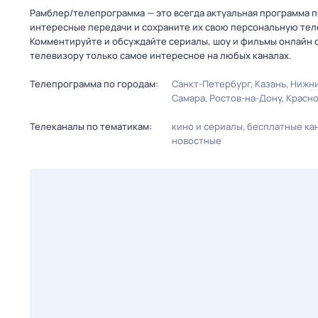
Рамблер/телепрограмма — это всегда актуальная программа пе
интересные передачи и сохраните их свою персональную телеп
Комментируйте и обсуждайте сериалы, шоу и фильмы онлайн с
телевизору только самое интересное на любых каналах.
Телепрограмма по городам:
Санкт-Петербург
Казань
Нижни
Самара
Ростов-на-Дону
Красн
Телеканалы по тематикам:
кино и сериалы
бесплатные ка
новостные