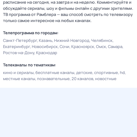
расписание на сегодня, на завтра и на неделю. Комментируйте и
обсуждайте сериалы, шоу и фильмы онлайн с другими зрителями.
ТВ программа от Рамблера — ваш способ смотреть по телевизору
только самое интересное на любых каналах.
Телепрограмма по городам:
Санкт-Петербург
Казань
Нижний Новгород
Челябинск
Екатеринбург
Новосибирск
Сочи
Красноярск
Омск
Самара
Ростов-на-Дону
Краснодар
Телеканалы по тематикам:
кино и сериалы
бесплатные каналы
детские
спортивные
hd
местные каналы
познавательные
20 каналов
новостные