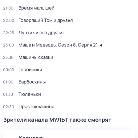
Время малышей
21:00
Говорящий Том и друзья
22:00
Лунтик и его друзья
22:25
Маша и Медведь
. Сезон 8
. Серия 21-я
23:00
Машины сказки
23:30
Геройчики
00:00
Барбоскины
01:00
Тюленьки
01:30
Простоквашино
02:30
Зрители канала МУЛЬТ также смотрят