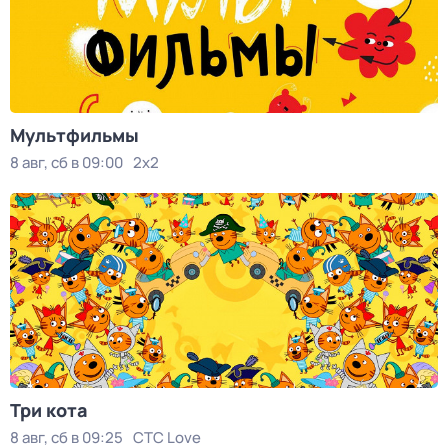
Мультфильмы
8 авг, сб в 09:00
2x2
Три кота
8 авг, сб в 09:25
СТС Love