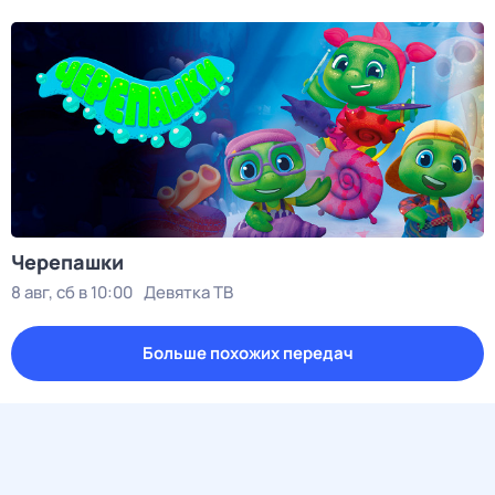
Черепашки
8 авг, сб в 10:00
Девятка ТВ
Больше похожих передач