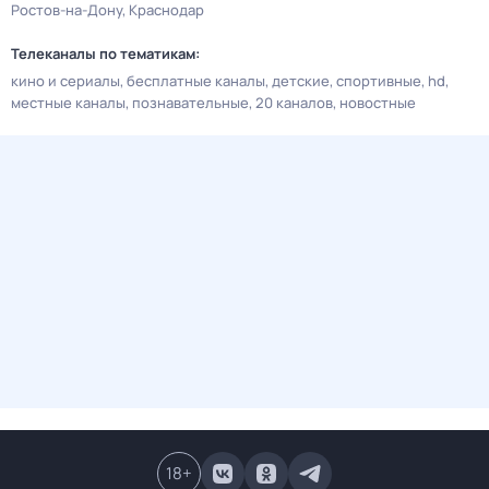
Ростов-на-Дону
Краснодар
Телеканалы по тематикам:
кино и сериалы
бесплатные каналы
детские
спортивные
hd
местные каналы
познавательные
20 каналов
новостные
18
+