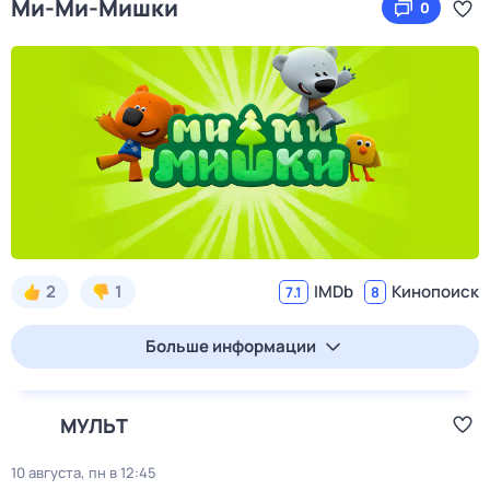
Ми-Ми-Мишки
0
2
1
IMDb
Кинопоиск
7.1
8
Больше информации
МУЛЬТ
10 августа, пн в 12:45